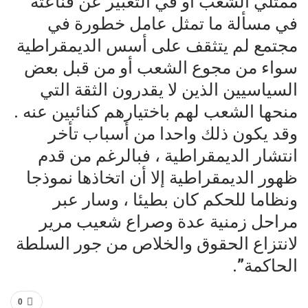
ممثلي الشعب أو في التعبير عن قناعته
في مسألة ما تمثل عامل خطورة في
مجتمع لم يتثقف على أسس الديمقراطية
سواء من مجوع الشعب أو من قبل بعض
السياسيين الذين لا يقدرون الثقة التي
منحها الشعب لهم باختيارهم كنائبين عنه .
وقد يكون ذلك واحدا من أسباب تأخر
انتشار الديمقراطية ، فبالرغم من قدم
ظهور الديمقراطية إلا أن اتخاذها نموذجا
ونظاما للحكم كان بطيئا ، وسار عبر
مراحل زمنية عدة وصراع شعيب مرير
لانتزاع الحقوق والخلاص من جور السلطة
الحاكمة”.
0