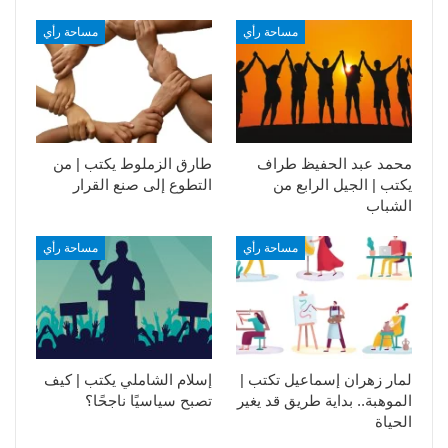
مساحة رأي
مساحة رأي
محمد عبد الحفيظ طراف
طارق الزملوط يكتب | من
يكتب | الجيل الرابع من
التطوع إلى صنع القرار
الشباب
مساحة رأي
مساحة رأي
لمار زهران إسماعيل تكتب |
إسلام الشاملي يكتب | كيف
الموهبة.. بداية طريق قد يغير
تصبح سياسيًا ناجحًا؟
الحياة