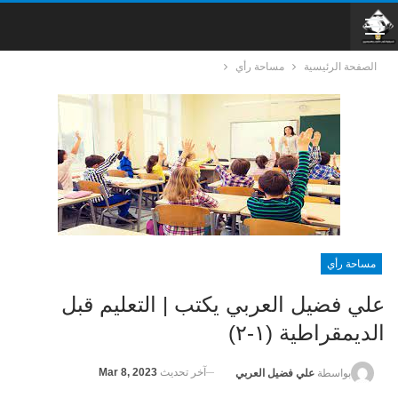
الصفحة الرئيسية
مساحة رأي
مساحة رأي
علي فضيل العربي يكتب | التعليم قبل
الديمقراطية (١-٢)
آخر تحديث
Mar 8, 2023
بواسطة
علي فضيل العربي