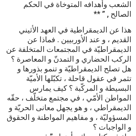
الشعب وأهدافه المتوخاة في الحكم
الصالح , ” **
هذا عن الديمقراطية في العهد الأثيني
القديم ، و عند الأوربيين . فماذا عن
الديمقراطيّة في المجتمعات المتخلفة عن
الركب الحضاري و التمدنّ و المعاصرة ؟
هل تصلح الديمقراطيّة و تنمو بذورها و
تثمر في عقول قاحلة ، تكبّلها الأميّة
البسيطة و المركّبة ؟ كيف يمارس
المواطن الأمّي ، في مجتمع متخلّف ، حقّه
الديمقراطي ، و هو يجهل معانى الحريّة و
المسؤوليّة ، و مفاهيم المواطنة و الحقوق
و الواجبات ؟