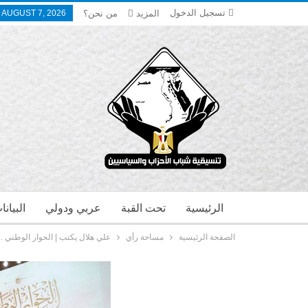
تسجيل الدخول
المزيد
من نحن؟
, AUGUST 7, 2026
الرئيسية
تحت القبة
عربي ودولي
البيان
الصفحة الرئيسية
مساحة رأي
علي هلال يكتب | الحوار الوطني ..