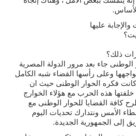
نه يتمسك ببعض الأمل ، وهناك إتجاه
لأساس.
الإجابة عليها
يت؟
رات ذلك؟
ر الوطنى جاء بعد مرور الدولة المصرية
واجهها وعلى رأسها القضاء شبه الكامل
 كانت فكره الحوار الوطنى حيث ان
 خلفتها هذه الحرب مع هؤلاء الخوارج
رح كافة القضايا للحوار الوطنى مع
خطاء الأمس ونتدارك تحديات اليوم
يق إلى الجمهورية الجديدة.