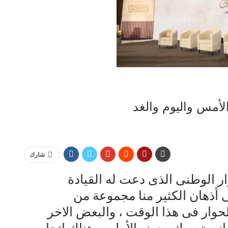
الأمس واليوم والغد
شارك
وار الوطنى الذى دعت له القيادة
ريل ٢٠٢٢ ، تدور فى أذهان الكثير منا مجموعة من
وار فى هذا الوقت ، والبعض الاخر