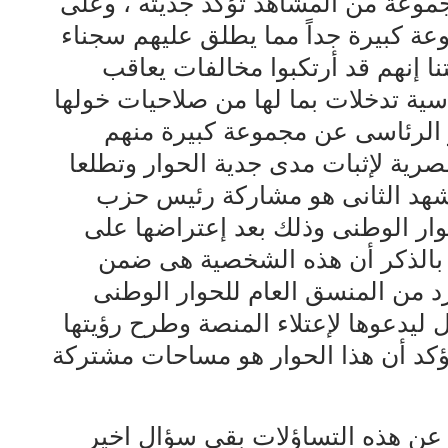
جموعة من المشاهد تؤكد جديته ، وعلى
ة كبيرة جداً مما يطلق عليهم سجناء
نا إنهم قد أرتكبوا مخالفات يعاقب
سياسية تدخلات بما لها من صلاحيات خولها
فو الرئاسى عن مجموعة كبيرة منهم
صرية لإثبات مدى جدية الحوار وتطلعا
لمشهد الثانى هو مشاركة رئيس حزب
وار الوطنى وذلك بعد إعتراضها على
 بالذكر أن هذه الشخصية هى ضمن
د من المنسق العام للحوار الوطنى
ليدعوها لإعتلاء المنصة وطرح رؤيتها
يؤكد أن هذا الحوار هو مساحات مشتركة
 عن هذه التساؤلات بقى سؤال اخير