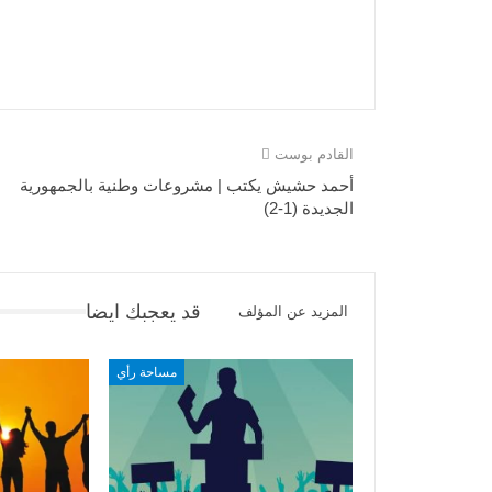
القادم بوست
أحمد حشيش يكتب | مشروعات وطنية بالجمهورية
الجديدة (1-2)
قد يعجبك ايضا
المزيد عن المؤلف
مساحة رأي