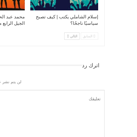
إسلام الشاملي يكتب | كيف تصبح
محمد عبد الح
سياسيًا ناجحًا؟
الجيل الرابع 
السابق
التالي
اترك رد
لن يتم نشر ع