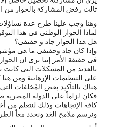
يرى أن مشاركته تحصيل حاصل إلا إ
ثالث رفض المشاركة بالحوار من ا
وهنا وجب علينا طرح عدة تساؤلات و
لماذا الحوار الوطنى فى هذا التوق
هل هذا الحوار جاد و حقيقى؟
وإذا كان جاد وحقيقى ما هى مؤش
فى حقيقة الأمر إننا نرى أن الحوا
بالعديد من المشكلات التى كانت ت
على التنظيمات الإرهابية ومن هنا
هناك بالتأكيد بعض المُخلفات التى
فكان لزاماً على الدولة المصرية ط
كافة الإتجاهات وذلك لنتعلم من أ
ونرسم ملامح الغد ونحدد معاً الطر