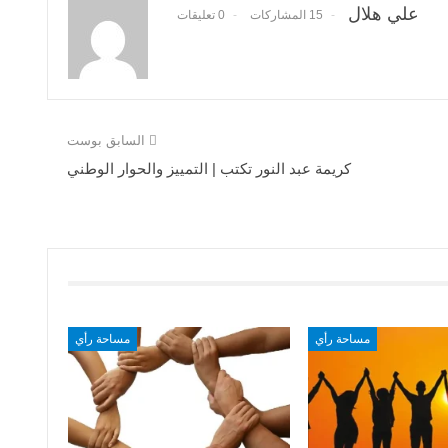
علي هلال
15 المشاركات
0 تعليقات
السابق بوست
كريمة عبد النور تكتب | التمييز والحوار الوطني
مساحة رأي
مساحة رأي