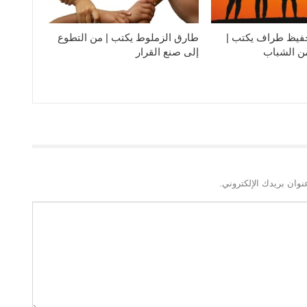
فيظ طراف يكتب |
طارق الزملوط يكتب | من التطوع
من الشباب
إلى صنع القرار
نوان بريدك الإلكتروني.