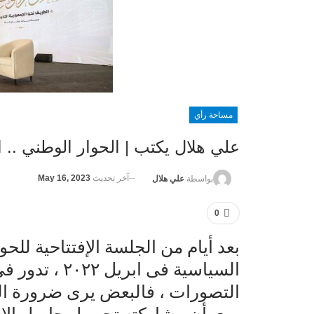
مساحة رأي
علي هلال يكتب | الحوار الوطني .. 
آخر تحديث
May 16, 2023
بواسطة
علي هلال
0
بعد أيام من الجلسة الإفتتاحية للح
السياسية فى اب
التصورات ، فالبعض يرى ضرورة الح