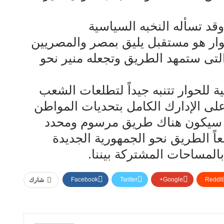
د تسأله النخبه السياسية
حوار هو مستقبل يليق بمصر والمصريين
تى ستمهد الطريق وتجعله منير نحو
ية للحوار تتنبه جيداً لتطلعات الشعب
على الإدارك الكامل بتحديات المواطن
ى سيكون هناك طريق مرسوم ومحدد
اً الطريق نحو الجمهورية الجديدة
لمساحات المشتركة بيننا.
Facebook
Twitter
Google+
ReddIt
شارك