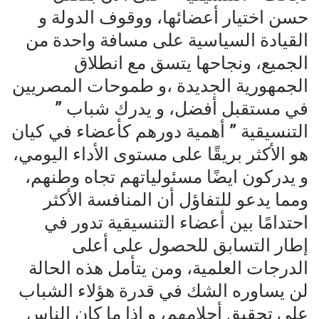
حسن اختيار أعضائها، ووقوف الدولة و
القيادة السياسية على مسافة واحدة من
الجميع، ونجاحها يتسق مع انطلاق
الجمهورية الجديدة ،و طموحات المصريين
في مستقبل أفضل، و يدرك شباب ”
التنسيقية ” أهمية دورهم كأعضاء في كيان
هو الأكثر بريقًا على مستوى الأداء اليومي،
و يدركون ايضًا مسئولياتهم تجاه وطنهم،
ومما يدعو للتفاؤل أن المنافسة الأكثر
احتدامًا بين أعضاء التنسيقية تدور في
إطار التسابق للحصول على أعلى
الدرجات العلمية، ومن يتأمل هذه الحالة
لن يساوره الشك في قدرة هؤلاء الشباب
على تحقيق أحلامهم، و إذا ما كان الناس