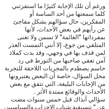
ورغم أن تلك الإجابة كثيرًا ما استفزتني
كلما سمعتها من أحد الساسة أو
المفكرين، حال سؤالهم بشكل مفاجئ
عن رأيهم في بعض الأحداث، لأنها
بمفرداتها “العائمة” لا تسمن ولا تغنى
المتلقي من جوع، إلا أنني التمست العذر
لمن قذف بها في وجهي، وقد بدت كملاذ
آمن تعفي صاحبها من التورط في رد
حاسم يصطدم بالمجريات اللاحقة للتجربة
محل السؤال، خاصة أن البعض يعتبرونها
من الإجابات البليغة، التي تتفق مع بعض
الأحداث والوقائع ممتدة الأثر .
سؤالي آنذاك قبل خمس سنوات مضت
عن ” تنسيقية شباب الاحزاب والسياسيين