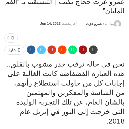
عمرو عزت حجاج يكتب | التنسيقية بـ “الفم
المليان”
آخر تحديث
Jun 14, 2023
بواسطة
عمرو عزت
0
شارك
نحن في حالة ترقب حذر مشوب بالقلق..
هذه العبارة الفضفاضة كانت الغالبة على
إجابات كل من حاولت استطلاع رأيهم،
من الساسة والمفكرين والمهتمين
بالشأن العام، عن تلك التجربة الوليدة
التي خرجت إلى النور في إبريل عام
2018.