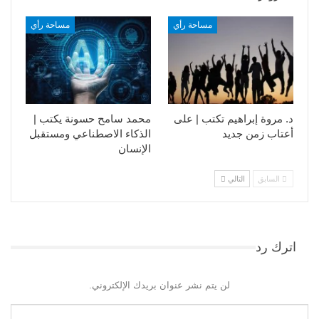
مساحة رأي
مساحة رأي
د. مروة إبراهيم تكتب | على
محمد سامح حسونة يكتب |
أعتاب زمن جديد
الذكاء الاصطناعي ومستقبل
الإنسان
السابق
التالي
اترك رد
لن يتم نشر عنوان بريدك الإلكتروني.