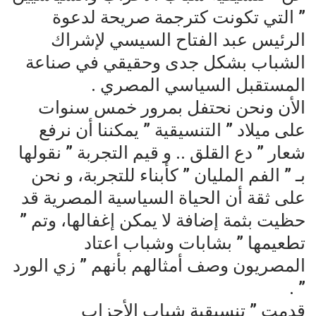
” التي تكونت كترجمة صريحة لدعوة
الرئيس عبد الفتاح السيسي لإشراك
الشباب بشكل جدى وحقيقي في صناعة
المستقبل السياسي المصري .
الأن ونحن نحتفل بمرور خمس سنوات
على ميلاد ” التنسيقية ” يمكننا أن نرفع
شعار ” دع القلق .. و قيم التجربة ” نقولها
بـ ” الفم المليان ” كأبناء للتجربة، و نحن
على ثقة أن الحياة السياسية المصرية قد
حظيت بثمة إضافة لا يمكن إغفالها، وتم ”
تطعيمها ” بشابات وشباب اعتاد
المصريون وصف أمثالهم بأنهم ” زي الورد
” .
قدمت ” تنسيقية شباب الأحزاب