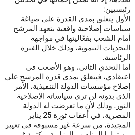
رئيسيين:
الأول يتعلق بمدى القدرة على صياغة
سياسات إصلاحية واقعية يتعهد المرشح
أمام الشعب بفعّاليتها في مواجهة
التحديات التنموية، وذلك خلال الفترة
الرئاسية.
أما التحدي الثاني، وهو الأصعب في
اعتقادي، فيتعلق بمدى قدرة المرشح على
إصلاح مؤسسات الدولة التنفيذية، الأمر
الذي بدونه لن ترى سياساته الإصلاحية
النور. وذلك لأن ما تعرضت له الدولة
المصرية، في أعقاب ثورة 25 يناير
المجيدة، من سرعة غير مسبوقة في تغيير
من تولوا المناصب الوزارية، وكثرة غير