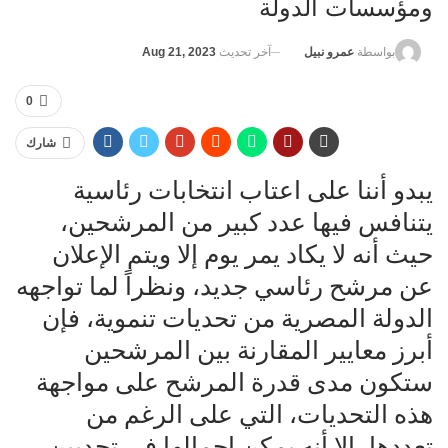
ومؤسسات الدولة
آخر تحديث
Aug 21, 2023
بواسطة
عمرو نبيل
0
شارك
يبدو أننا على اعتاب انتخابات رئاسية
يتنافس فيها عدد كبير من المرشحين،
حيث أنه لا يكاد يمر يوم إلا ويتم الإعلان
عن مرشح رئاسي جديد، ونظراً لما تواجهه
الدولة المصرية من تحديات تنموية، فإن
أبرز معايير المقارنة بين المرشحين
ستكون مدى قدرة المرشح على مواجهة
هذه التحديات، التي على الرغم من
تعددها، إلا أنه يمكن إجمالها في تحديين