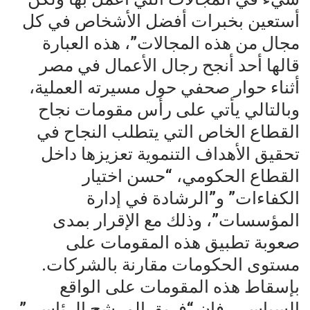
أستعين بخبرات أفضل الأشخاص في كل
مجال من هذه المجالات”، هذه العبارة
قالها أحد أنجح رجال الأعمال في مصر
أثناء حوار صحفي حول مسيرته العملية،
وبالتالي يأتي على رأس مقومات نجاح
القطاع الخاص التي يتطلب النجاح في
تحقيق الأهداف التنموية تعزيزها داخل
القطاع الحكومي، “حسن اختيار
الكفاءات” و”الرشادة في إدارة
المؤسسات”، وذلك مع الإقرار بمدى
صعوبة تطبيق هذه المقومات على
مستوى الحكومات مقارنة بالشركات.
بإسقاط هذه المقومات على الواقع
السياسي، فإن “فريق المرشح الرئاسي”