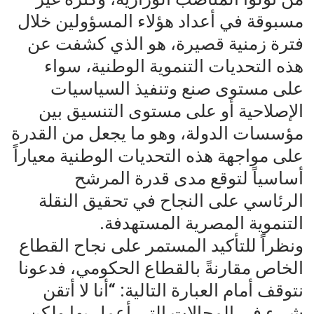
مسبوقة في أعداد هؤلاء المسؤولين خلال
فترة زمنية قصيرة، هو الذي كشفت عن
هذه التحديات التنموية الوطنية، سواء
على مستوى صنع وتنفيذ السياسيات
الإصلاحية أو على مستوى التنسيق بين
مؤسسات الدولة، وهو ما يجعل من القدرة
على مواجهة هذه التحديات الوطنية معياراً
أساسياً لتوقع مدى قدرة المرشح
الرئاسي على النجاح في تحقيق النقلة
التنموية المصرية المستهدفة.
ونظراً للتأكيد المستمر على نجاح القطاع
الخاص مقارنةً بالقطاع الحكومي، فدعونا
نتوقف أمام العبارة التالية: “أنا لا أتقن
شيء في المجالات التي أعمل بها ولكن