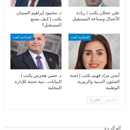
علي عجلان يكتب | ريادة
د. محمود إبراهيم السمان
الأعمال وصناعة المستقبل
يكتب | كيف نصنع
المستقبل؟
افتتاحية العدد
افتتاحية العدد
أنجي مراد فهيم تكتب | لجنة
د. حسن هجرس يكتب |
الشئون الدينية والرمزية
البيانات.. بنية تحتية للإدارة
الوطنية
المحلية
السابق
التالي
اترك رد