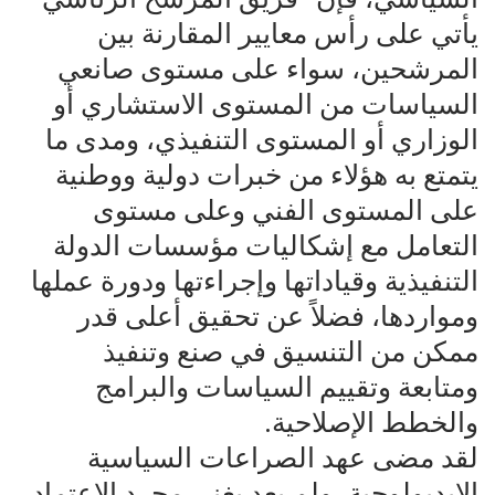
يأتي على رأس معايير المقارنة بين
المرشحين، سواء على مستوى صانعي
السياسات من المستوى الاستشاري أو
الوزاري أو المستوى التنفيذي، ومدى ما
يتمتع به هؤلاء من خبرات دولية ووطنية
على المستوى الفني وعلى مستوى
التعامل مع إشكاليات مؤسسات الدولة
التنفيذية وقياداتها وإجراءتها ودورة عملها
ومواردها، فضلاً عن تحقيق أعلى قدر
ممكن من التنسيق في صنع وتنفيذ
ومتابعة وتقييم السياسات والبرامج
والخطط الإصلاحية.
لقد مضى عهد الصراعات السياسية
الايديولوجية، ولم يعد يغني مجرد الاعتماد