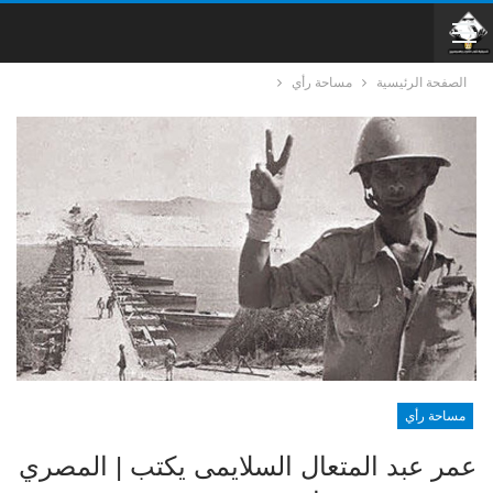
الصفحة الرئيسية
مساحة رأي
مساحة رأي
عمر عبد المتعال السلايمى يكتب | المصري