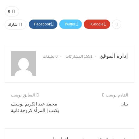
0
Facebook
Twitter
Google+
شارك
إدارة الموقع
1551 المشاركات
0 تعليقات
القادم بوست
السابق بوست
بيان
محمد عبد الكريم يوسف
يكتب | المرأة كزوجة ثانية