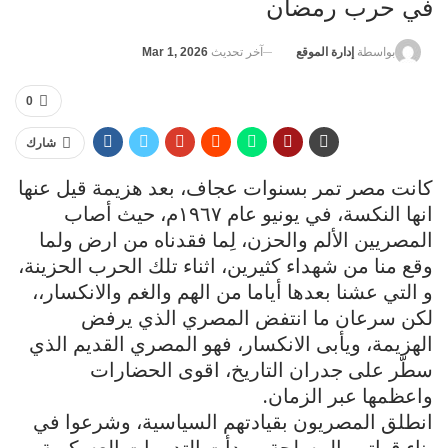
في حرب رمضان
آخر تحديث
Mar 1, 2026
بواسطة
إدارة الموقع
0
شارك
كانت مصر تمر بسنوات عجاف، بعد هزيمة قيل عنها
انها النكسة، في يونيو عام ١٩٦٧م، حيث أصاب
المصريين الألم والحزن، لِما فقدناه من ارض ولما
وقع منا من شهداء كثيرين، اثناء تلك الحرب الحزينة،
و التي عشنا بعدها أياما من الهم والغم والانكسار،،
لكن سرعان ما انتفض المصري الذي يرفض
الهزيمة، ويأبى الانكسار، فهو المصري القديم الذي
سطّر على جدران التاريخ، اقوى الحضارات
واعظمها عبر الزمان.
انطلق المصريون بقيادتهم السياسية، وشرعوا في