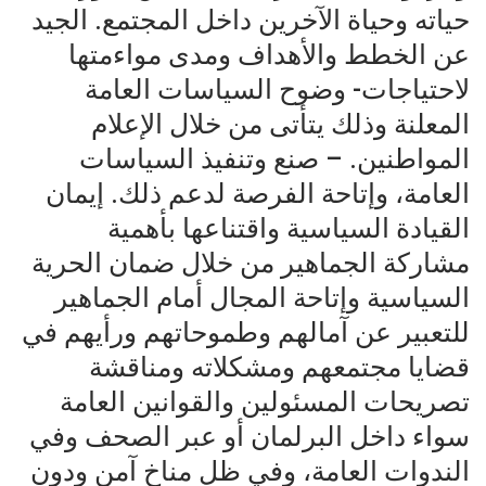
حياته وحياة الآخرين داخل المجتمع. الجيد
عن الخطط والأهداف ومدى مواءمتها
لاحتياجات- وضوح السياسات العامة
المعلنة وذلك يتأتى من خلال الإعلام
المواطنين. – صنع وتنفيذ السياسات
العامة، وإتاحة الفرصة لدعم ذلك. إيمان
القيادة السياسية واقتناعها بأهمية
مشاركة الجماهير من خلال ضمان الحرية
السياسية وإتاحة المجال أمام الجماهير
للتعبير عن آمالهم وطموحاتهم ورأيهم في
قضايا مجتمعهم ومشكلاته ومناقشة
تصريحات المسئولين والقوانين العامة
سواء داخل البرلمان أو عبر الصحف وفي
الندوات العامة، وفي ظل مناخ آمن ودون