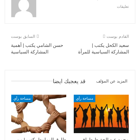
تعليقات
القادم بوست
السابق بوست
سعيد الكحل يكتب |
حسن الشامي يكتب | أهمية
المشاركة السياسية للمرأة
المشاركة السياسية
قد يعجبك ايضا
المزيد عن المؤلف
مساحة رأي
مساحة رأي
محمد عبد الحفيظ طراف
طارق الزملوط يكتب | من