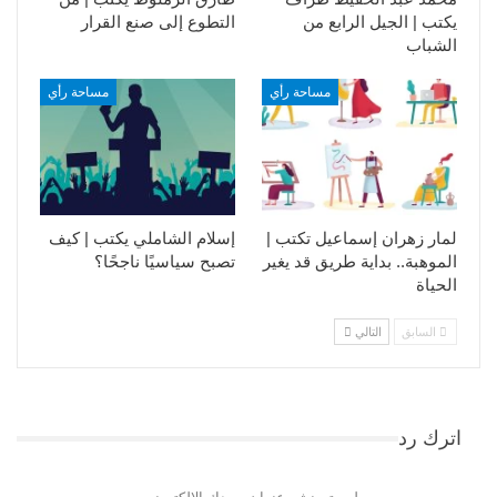
يكتب | الجيل الرابع من
التطوع إلى صنع القرار
الشباب
مساحة رأي
مساحة رأي
لمار زهران إسماعيل تكتب |
إسلام الشاملي يكتب | كيف
الموهبة.. بداية طريق قد يغير
تصبح سياسيًا ناجحًا؟
الحياة
السابق
التالي
اترك رد