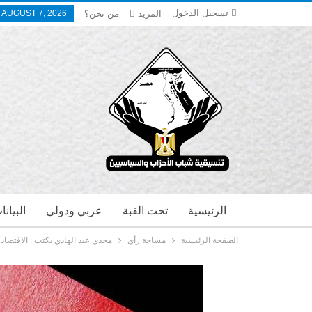
تسجيل الدخول
المزيد
من نحن؟
, AUGUST 7, 2026
الرئيسية
تحت القبة
عربي ودولي
البيان
الصفحة الرئيسية
مساحة رأي
مجدي عبد الهادي يكتب | الاقتصاد