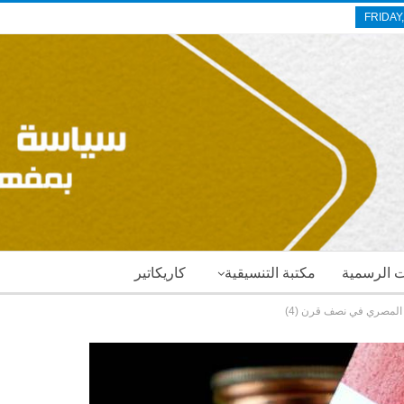
FRIDAY
ات الرسمية
مكتبة التنسيقية
كاريكاتير
 المصري في نصف قرن (4)