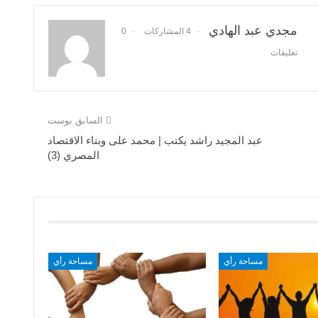
مجدي عبد الهادي
4 المشاركات
0
تعليقات
السابق بوست
عبد المجيد راشد يكتب | محمد على وبناء الاقتصاد
المصري (3)
مساحة رأي
مساحة رأي