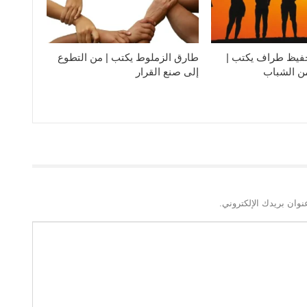
فيظ طراف يكتب |
طارق الزملوط يكتب | من التطوع
من الشباب
إلى صنع القرار
نوان بريدك الإلكتروني.