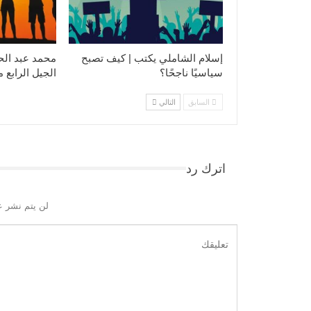
إسلام الشاملي يكتب | كيف تصبح
محمد عبد الح
سياسيًا ناجحًا؟
الجيل الرابع 
السابق
التالي
اترك رد
لن يتم نشر ع