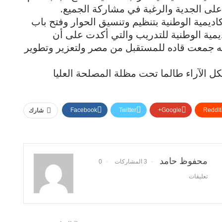
لى الجدية والرغبة في مشاركة الجميع.
كاديمية الوطنية بتنظيم وتنسيق الحوار وفتح باب
ديمية الوطنية للتدريب والتي أكدت على أن
ه جمعت قاده للمستقبل من مصر ولتعزير وتطوير
ل الآراء طالما تحت مظلة المصلحة العليا
Facebook
Twitter
Google+
ReddIt
شارك
محفوظ حامد
3 المشاركات
0
تعليقات