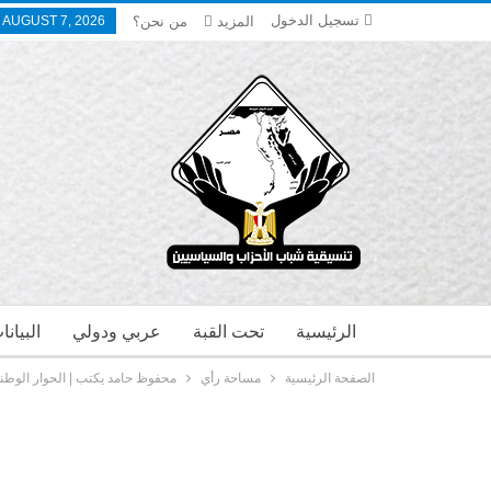
تسجيل الدخول
المزيد
من نحن؟
, AUGUST 7, 2026
الرئيسية
تحت القبة
عربي ودولي
البيان
الصفحة الرئيسية
مساحة رأي
محفوظ حامد يكتب | الحوار الوطن