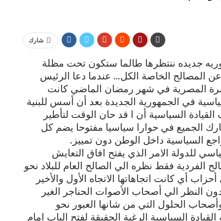
شارك
وريه جديده ننتظرها طالما ستكون تحت مظلة
عن المصالح الخاصة الكل… عندما دعا الرئيس
اسرة المصرية في شهر رمضان الماضي كانت
ياسية في الجمهورية الجديدة بعد أن أسس للبنية
 القيادة السياسية أن ا قد حان الوقت لتأطير
ارك الجميع في حوارا سياسيا مفتوحا يضم كل
اجع السياسية داخل الوطن دون تمييز.
ي للدولة الامر الذي يفتح افاق التعايش
ح الفردية فقط نظره الي الصالح العام للبلاد نحو
حزاب أي كانت اتجاهاتها الاتجاه الأول والأخير
ن النظر الي أصحاب الأصوات الحناجر الغير
وأصحاب الحلول التي من شانها العبور نحو
قيادة السياسية الرغبة الحقيقة لفتح الباب امام