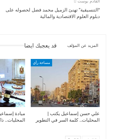
القادم بوست
“التنسيقية” تهنئ الزميل محمد فضل لحصوله على
دبلوم العلوم الاقتصادية والمالية
قد يعجبك ايضا
المزيد عن المؤلف
مساحة رأي
علي حسن إسماعيل يكتب |
ميادة إسماعي
المحليات.. كلمة السر في التطوير​
المحليات.. ذاك