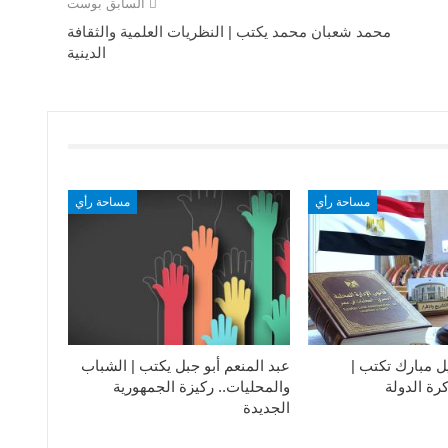
السابق بوست
محمد شعبان محمد يكتب | النظريات العلمية والثقافة
الدينية
مساحة رأي
مساحة رأي
ل مبارك تكتب |
عبد المنعم أبو جبل يكتب | الشباب
رة الدولة
والمحليات.. ركيزة الجمهورية
الجديدة