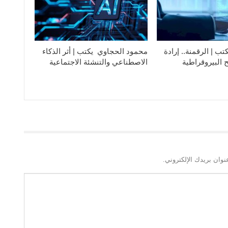
تب | الرقمنة.. إرادة
محمود الحجاوي يكتب | أثر الذكاء
 البيروقراطية
الاصطناعي والتنشئة الاجتماعية
نوان بريدك الإلكتروني.