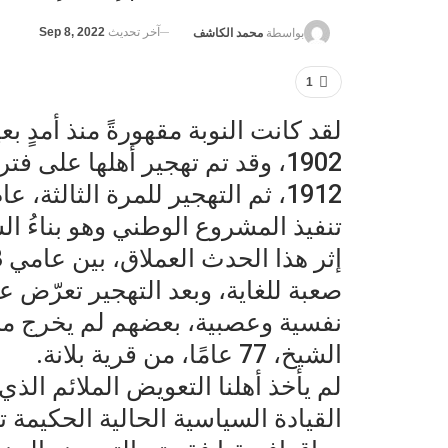
آخر تحديث
Sep 8, 2022
بواسطة
محمد الكاشف
1
لقد كانت النوبة مقهورةً منذ أمدٍ بع
1902، وقد تم تهجير أهلها على ف
تنفيذ المشروع الوطني وهو بناءُ ال
صعبة للغاية، وبعد التهجير تعرّض ع
نفسية وعصبية، بعضهم لم يخرج من ا
الشيخ، 77 عامًا، من قرية بلانة.
لم يأخذ أهلنا التعويض الملائم الذ
القيادة السياسية الحالية الحكيمة 