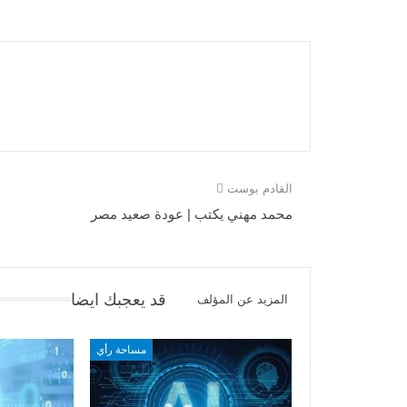
القادم بوست
محمد مهني يكتب | عودة صعيد مصر
قد يعجبك ايضا
المزيد عن المؤلف
مساحة رأي