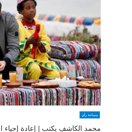
مساحة رأي
محمد الكاشف يكتب | إعادة إحياء ال