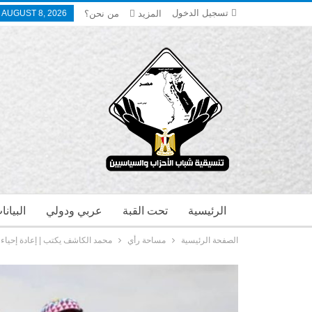
تسجيل الدخول
المزيد
من نحن؟
 AUGUST 8, 2026
الرئيسية
تحت القبة
عربي ودولي
البيان
الصفحة الرئيسية
مساحة رأي
محمد الكاشف يكتب | إعادة إحياء ا