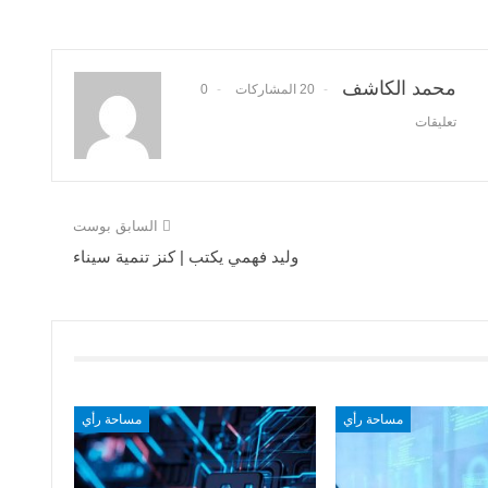
محمد الكاشف
20 المشاركات
0
تعليقات
السابق بوست
وليد فهمي يكتب | كنز تنمية سيناء
مساحة رأي
مساحة رأي