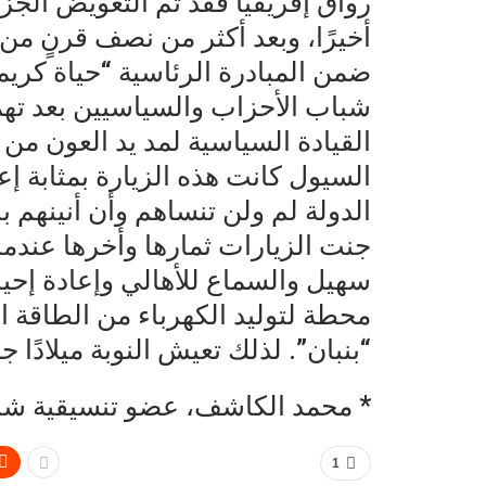
رواق إفريقيا فقد تم التعويض الجزئي ع
أخيرًا، وبعد أكثر من نصف قرنٍ من 
ضمن المبادرة الرئاسية “حياة كريمة
شباب الأحزاب والسياسيين بعد تهم
القيادة السياسية لمد يد العون من ا
السيول كانت هذه الزيارة بمثابة إعا
الدولة لم ولن تنساهم وأن أنينهم 
جنت الزيارات ثمارها وأخرها عندما
سهيل والسماع للأهالي وإعادة إحي
محطة لتوليد الكهرباء من الطاقة
“بنبان”. لذلك تعيش النوبة ميلادًا 
* محمد الكاشف، عضو تنسيقية شبا
1