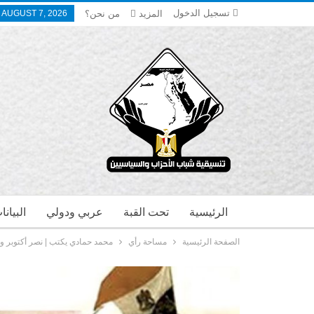
تسجيل الدخول
المزيد
من نحن؟
, AUGUST 7, 2026
الرئيسية
تحت القبة
عربي ودولي
البيان
الصفحة الرئيسية
مساحة رأي
محمد حمادي يكتب | نصر أكتوبر ودمو