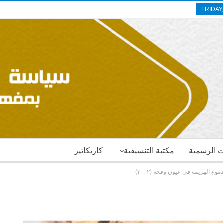
FRIDAY
ات الرسمية
مكتبة التنسيقية
كاريكاتير
ع الهزيمة فى عيون وقحة (٢ – ٣)