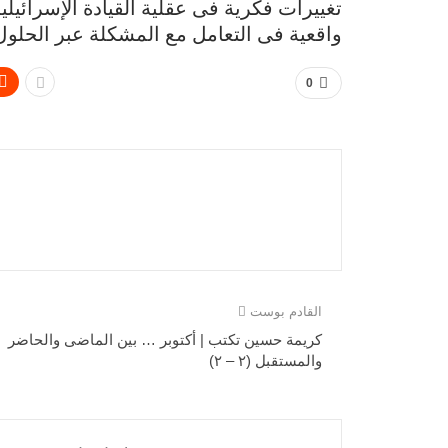
تغييرات فكرية فى عقلية القيادة الإسرائي
واقعية فى التعامل مع المشكلة عبر الحلول
0
القادم بوست
كريمة حسين تكتب | أكتوبر … بين الماضى والحاضر
والمستقبل (٢ – ٢)