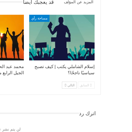
قد يعجبك ايضا
المزيد عن المؤلف
مساحة رأي
إسلام الشاملي يكتب | كيف تصبح
محمد عبد الح
سياسيًا ناجحًا؟
الجيل الرابع 
السابق
التالي
اترك رد
لن يتم نشر ع