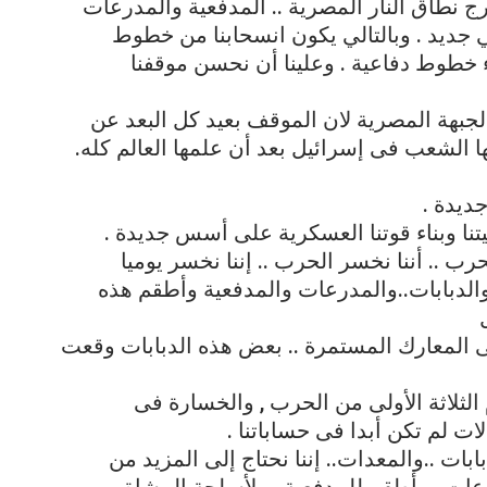
ج نطاق النار المصرية .. المدفعية والمدرعات
جديد . وبالتالي يكون انسحابنا من خطوط
ء خطوط دفاعية . وعلينا أن نحسن موقفنا
لجبهة المصرية لان الموقف بعيد كل البعد عن
ا الشعب فى إسرائيل بعد أن علمها العالم كله.
ديدة .
يتنا وبناء قوتنا العسكرية على أسس جديدة .
حرب .. أننا نخسر الحرب .. إننا نخسر يوميا
الدبابات..والمدرعات والمدفعية وأطقم هذه
 فى المعارك المستمرة .. بعض هذه الدبابات وقعت
الثلاثة الأولى من الحرب , والخسارة فى
ت لم تكن أبدا فى حساباتنا .
بابات ..والمعدات.. إننا نحتاج إلى المزيد من
عات . وأطقم للمدفعية.. ولأسلحة المشاة .