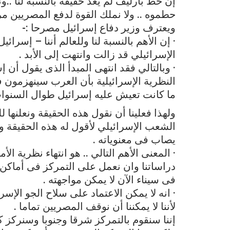
إن خط بارليف لم يعد حقيقة بالنسبة لنا ..و
حطموه .. ولا نملك القوة لدفع المصريين مرة
ويعترف وزير دفاع إسرائيل مصرحا :-
· إن الأهم بالنسبة لنا وللعالم أننا – إسرا
الإسرائيلي قد زالت وانتهت إلى الأبد .
· وبالتالي فقد انتهى المبدأ الذى يقول أ
النظرية الإسرائيلية بأن العرب سينهزمون 
ما كانت تعيش عليه إسرائيل طوال السنوات ا
ولهذا فعلينا أن نقول هذه الحقيقة ونعلنها
الشعب الإسرائيلي لأقول له هذه الحقيقة 
يصاب فى معنوياته .
· المعنى الأهم التالي .. هو انتهاء نظرية الأم
دراساتنا وان نعمل على التمركز فى أماكن 
فى سيناء الآن لا يمكن مواجهته .
· انه لا يمكن الاعتماد على سلاح الجو الإسر
لأننا لا يمكننا أن نوقف المصريين تماما .
إننا سنقوم بالتمركز شرقا وجنوبا وسنركز 