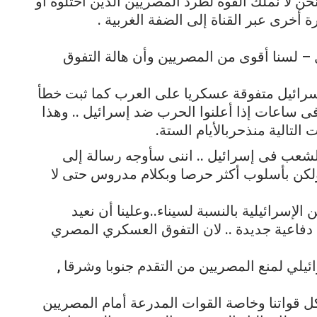
نحن لا نملك القوة لطرد المصريين الذين احتلوه أو
 أخرى عبر القناة إلى الضفة الغربية .
ئيل – لسنا أقوى من المصريين وأن هالة التفوق
ن إسرائيل متفوقة عسكريا على العرب كما ثبت خطأ
فى ساعات إذا أعلنوا الحرب ضد إسرائيل .. وهذا
لتالية منذحربالأيام الستة.
 للشعب فى إسرائيل .. اننى سأوجه رسالة إلى
ولكن بأسلوب أكثر حرصا وبكلام مدروس حتى لا
ن الإسرائيلية بالنسبة لسيناء..وعلينا أن نعيد
دفاعية جديدة .. لان التفوق العسكري المصري
ائيلي لمنع المصريين من التقدم جنوبا وشرقا ,
كل قواتنا وخاصة القوات المدرعة أمام المصريين