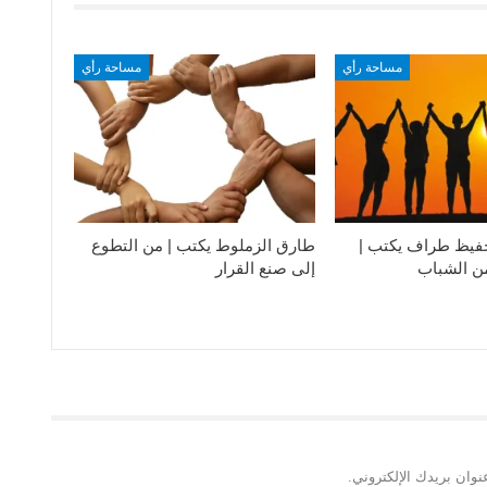
مساحة رأي
مساحة رأي
فيظ طراف يكتب |
طارق الزملوط يكتب | من التطوع
من الشباب
إلى صنع القرار
نوان بريدك الإلكتروني.