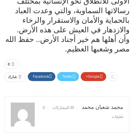
الأولى للانطلاق نحو الإنسانية بمختلف
رسالاتها السماوية، والتي وعدت العباد
بالحماية والأمان والاستقرار والرخاء
والازدهار في العيش على هذه الأرض.
وأن أهلها هم خير أجناد الأرض.. حفظ الله
مصر وشعبها العظيم.
0
Facebook
Twitter
Google+
شارك
محمد شعبان محمد
30 المشاركات
0
تعليقات