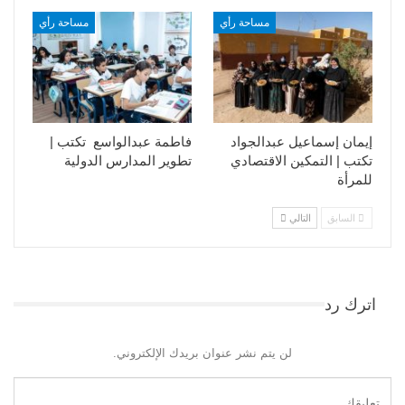
مساحة رأي
مساحة رأي
إيمان إسماعيل عبدالجواد
فاطمة عبدالواسع تكتب |
تكتب | التمكين الاقتصادي
تطوير المدارس الدولية
للمرأة
السابق
التالي
اترك رد
لن يتم نشر عنوان بريدك الإلكتروني.