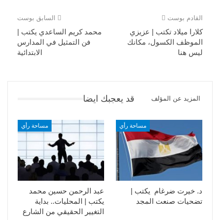
القادم بوست
السابق بوست
كلارا ميلاد تكتب | عزيزي
محمد كريم الساعدي يكتب |
الموظف الكسول، مكانك
فن التمثيل في المدارس
ليس هنا
الابتدائية
قد يعجبك ايضا
المزيد عن المؤلف
مساحة رأي
مساحة رأي
د. خيرت ضرغام يكتب |
عبد الرحمن حسين محمد
تضحيات صنعت المجد
يكتب | المحليات.. بداية
التغيير الحقيقي من الشارع