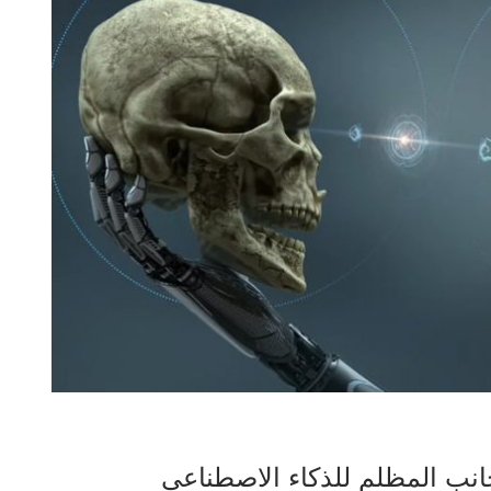
انب المظلم للذكاء الاصطناعي