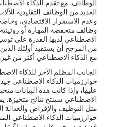
الوظائف. مع تقدم الذكاء الاصطنا
العديد من الوظائف التقليدية للآلات
وعدم الاستقرار الاقتصادي، وخاصة 
وظائف منخفضة المهارة أو روتينية.
الاصطناعي لديها القدرة على توسيع 
من المرجح أن يستفيد أولئك الذين 
مع الذكاء الاصطناعي أكثر من غير
الجانب المظلم الآخر للذكاء الاصطنا
خوارزميات الذكاء الاصطناعي جيدة إل
عليها، وإذا كانت هذه البيانات متحي
الاصطناعي سينتج نتائج متحيزة. يم
مثل التوظيف والإقراض والعدالة الج
خوارزميات الذكاء الاصطناعي الم
قصد ضد مجموعات معينة بناءً على 