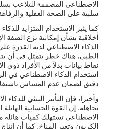
الاصطناعي المصممة للتلاعب بسلو
سلبية على الصحة العقلية والرفاهة
كما يثير الاستخدام المتزايد للذك
أخلاقية بشأن إمكانية نزع الصفة ا
الذكاء الاصطناعي لديه القدرة عل
الطبي، هناك خطر يتمثل في أن يتم
نقاط بيانات بدلاً من الأفراد ذوي ا
استخدام الذكاء الاصطناعي في الرع
دقيق لضمان عدم المساس باستقلال
وأخيرا، فإن التأثير البيئي للذكاء 
تجاهله. إن القوة الحسابية الهائلة
الاصطناعي تستهلك كميات هائلة من
الكربون وتغير المناخ. كما أن إنتاج