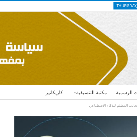
THURSDAY,
ات الرسمية
مكتبة التنسيقية
كاريكاتير
جانب المظلم للذكاء الاصطناعي