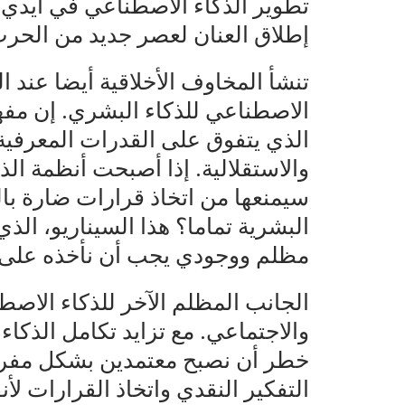
تطوير الذكاء الاصطناعي في أيدي ا
إطلاق العنان لعصر جديد من الحرب
تنشأ المخاوف الأخلاقية أيضا عند ال
الاصطناعي للذكاء البشري. إن مفهو
الذي يتفوق على القدرات المعرفية
والاستقلالية. إذا أصبحت أنظمة الذ
سيمنعها من اتخاذ قرارات ضارة با
البشرية تماما؟ هذا السيناريو، الذي 
مظلم ووجودي يجب أن نأخذه على 
الجانب المظلم الآخر للذكاء الاصط
والاجتماعي. مع تزايد تكامل الذكاء
خطر أن نصبح معتمدين بشكل مفرط 
التفكير النقدي واتخاذ القرارات لأن