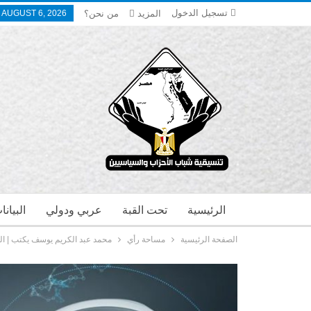
تسجيل الدخول
المزيد
من نحن؟
 AUGUST 6, 2026
الرئيسية
تحت القبة
عربي ودولي
البيان
الصفحة الرئيسية
مساحة رأي
محمد عبد الكريم يوسف يكتب | ال