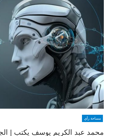
مساحة رأي
محمد عبد الكريم يوسف يكتب | الج