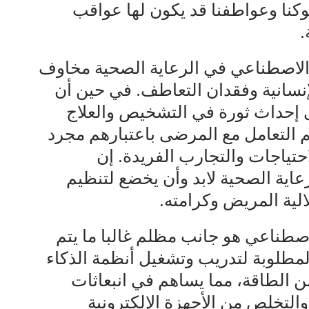
كنا وعواطفنا قد يكون لها عواقب
.
اء الاصطناعي في الرعاية الصحية مخاوف
لإنسانية وفقدان التعاطف. في حين أن
ى إحداث ثورة في التشخيص والعلاج
 التعامل مع المرضى باعتبارهم مجرد
لاحتياجات والتجارب الفريدة. إن
اية الصحية لابد وأن يخضع لتنظيم
ية المريض وكرامته.
الاصطناعي هو جانب مظلم غالبا ما يتم
 المطلوبة لتدريب وتشغيل أنظمة الذكاء
 الطاقة، مما يساهم في انبعاثات
 والتخلص من الأجهزة الإلكترونية