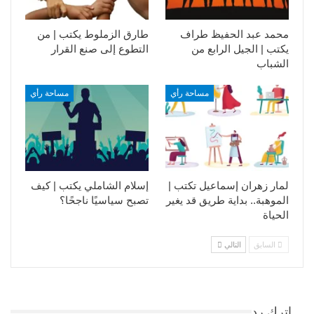
محمد عبد الحفيظ طراف
طارق الزملوط يكتب | من
يكتب | الجيل الرابع من
التطوع إلى صنع القرار
الشباب
مساحة رأي
مساحة رأي
لمار زهران إسماعيل تكتب |
إسلام الشاملي يكتب | كيف
الموهبة.. بداية طريق قد يغير
تصبح سياسيًا ناجحًا؟
الحياة
السابق
التالي
اترك رد