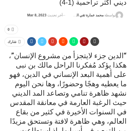
ديني أكثر تراحمية (1-4)
آخر تحديث
Mar 8, 2023
بواسطة
محمد عمارة تقي الدين
0
شارك
“الدين جزء لايتجزأ من مشروع الإنسان”،
هكذا يؤكد مُفكرنا الراحل مالك بن نبى
على أهمية البعد الإنساني في الدين، فهو
ما يعطيه وهجًا وحضورًا، وها نحن اليوم
نشهد ظاهرة تنامي وتصاعد المد الديني
حيث الرغبة العارمة في معانقة المقدس
في السنوات الأخيرة في كثير من بقاع
العالم، وهي ظاهرة لافتة وتستحق مزيدًا
من التمعن في أسبابها، إذ استطاعت