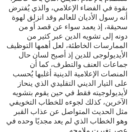
بقوة في الفضاء الإعلامي، والذي يُفترض
أنه رسول الأديان للعالم وقد انزلق لهوة
سحيقة، إذ يعمد سواء عن قصد أو من
دونه إلى تشويه الدين عبر كثير من
الممارسات الخاطئة، لعل أهمها التوظيف
الأيديولوجى للدين إذ أصبح لسان حال
جماعات العنف والتطرف، كما أن
المنصات الإعلامية الدينية أغلبها يُحسب
على التيار الديني التقليدي الذي ينحاز
لأيديولوجيته فقط في حين يقوم بتشويه
الآخرين، كذلك لجوءه للخطاب التخويفي
مثل الحديث المتواصل عن عذاب القبر
وهو الخطاب الذي لم يعد مجديًا وحده في
عصر تغيرت ملامحه.