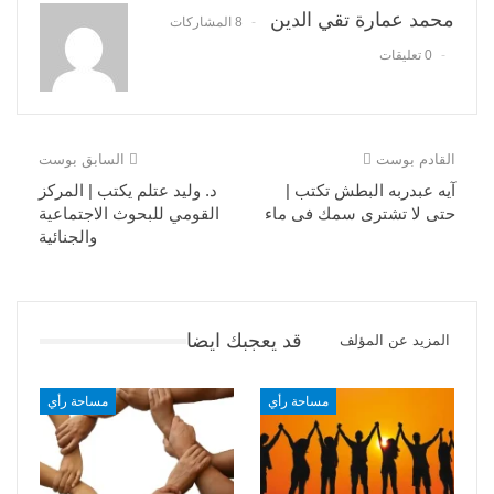
محمد عمارة تقي الدين
8 المشاركات
0 تعليقات
القادم بوست
السابق بوست
آيه عبدربه البطش تكتب |
د. وليد عتلم يكتب | المركز
حتى لا تشترى سمك فى ماء
القومي للبحوث الاجتماعية
والجنائية
قد يعجبك ايضا
المزيد عن المؤلف
مساحة رأي
مساحة رأي