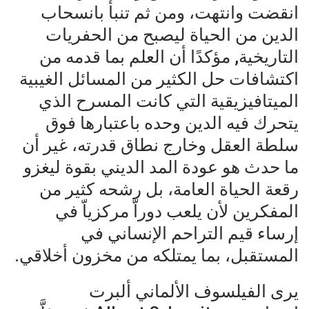
انقضت وانتهت، ومن ثم تنبأ بانسحاب
الدين من الحياة ليصبح من الحفريات
التاريخية, مؤكدًا أن العلم بما قدمه من
اكتشافات حل الكثير من المسائل الغيبية
الميتافيزيقية التي كانت المسرح الذي
يتحرك فيه الدين وحده باعتبارها فوق
سلطة العقل وخارج نطاق قدرته، غير أن
ما حدث هو عودة المد الديني بقوة ليغزو
رقعة الحياة العامة، بل رشحه كثير من
المفكرين لأن يلعب دوراّ مركزياّ في
إرساء قيم التراحم الإنساني في
المستقبل، بما يمتلكه من مخزون أخلاقي.
يرى الفيلسوف الألماني ألبرت