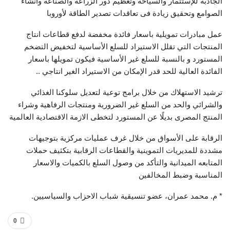
الجاذبة للإستثمار والسياحة وتعظيم دور الزراعة والصناعة وانشاء
الصوامع وتحقيق زيادة فى تعاقدات تصدير الطاقة لأوروبا
عمل مبادرات تمويلية باسعار فائدة مخفضة لدفع قطاعات انتاج
المنتجات التي تقلل الاستيراد للسلع الأساسية لتخفيض التضخم
المستورد و بالنسبة للسلع غير الأساسية فيكون تمويلها باسعار
الفائدة العالية للحد قدر الإمكان من الاستيراد الغير انتاجي ..
ترشيد الاستهلاك من خلال برامج توعية لتعديل سلوكنا الغذائي
والشرائي والحد من السلع غير الضرورية ومنتجات الرفاهية وشراء
المنتج المصرى بديلًا عن المستورد لتخطى الازمة الاقتصادية العالمية
الرقابة على الأسواق من خلال غرف عمليات مركزية بتوجيهات
مشددة للمديريات التموينية والقطاعات الرقابية بتكثيف حملات
المتابعه الميدانية والتأكد من وصول السلع بالكميات والاسعار
المناسبة وضبط المخالفين
* م. محمد عمران، عضو تنسيقية شباب الاحزاب والسياسيين.
0