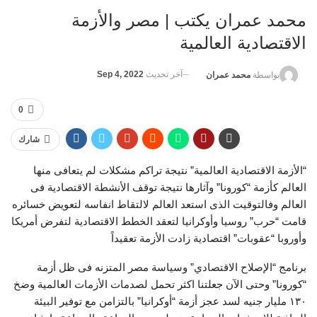
محمد عمران يكتب | مصر والأزمة
الاقتصادية العالمية
آخر تحديث
Sep 4, 2022
بواسطة
محمد عمران
0
شارك
“الأزمة الاقتصادية العالمية” نتيجة تراكم مشكلات لم يتعافى منها
العالم كأزمة “كورونا” وآثارها نتيجة توقف الأنشطة الاقتصادية فى
العالم وفالتوقيت الذى استعد العالم لالتقاط انفاسه لتعويض خسائره
قامت “حرب” روسيا وأوكرانيا لتعقد الخطط الاقتصادية لتفرض أمريكا
وأوروبا “عقوبات” اقتصادية زادت الأزمة تعقيداً
برنامج “الإصلاح الاقتصادي” وسياسة مصر المتزنه فى ظل أزمة
“كورونا” وحتى الآن جعلتنا اكثر تحمل لصدمات الأزمات العالمية وضخ
١٣٠ مليار جنيه لسد عجز أزمة “أوكرانيا” بالتزامن مع توفير البيئة