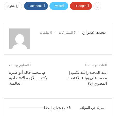
Facebook
Twitter
Google+
شارك
محمد عمران
7 المشاركات
0 تعليقات
القادم بوست
السابق بوست
عبد المجيد راشد يكتب |
م. محمد خالد أبو طيرة
محمد على وبناء الاقتصاد
يكتب | الأزمة الاقتصادية
المصري (3)
العالمية
قد يعجبك ايضا
المزيد عن المؤلف