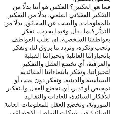
فما هو العكس؟ العكس هو أننا بدلًا من
التفكير العقلاني العلمي، بدلًا من التفكير
بالمعلومات، والبحث عن الحقائق، بدلًا من
التدبُّر فيما يقال وفيما يحدث، نفكر
بعواطفنا الشخصية، أي نغلّب العواطف
ونحب ونكره، ونردد ما يروق لنا، ونفكر
بانحيازاتنا العائلية وتحيزاتنا القبلية
والعرقية، أي نخضع العقل والتفكير
لتحيزاتنا، ونفكر بانتماءاتنا العقائدية
السياسية والدينية، ونفكر دون بحث أو
تمحيص أو تدبر، أي نخضع العقل والتفكير
للأفكار السائدة، للعادات والتقاليد
الموروثة، ونخضع العقل للمعلومات العامة
السائدة في شبكات التواصل الاجتماعي،