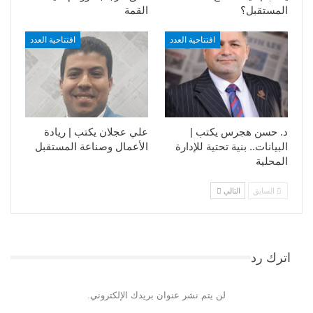
المستقبل؟
القمة
افتتاحية العدد
افتتاحية العدد
د. حسن هجرس يكتب |
علي عجلان يكتب | ريادة
البيانات.. بنية تحتية للإدارة
الأعمال وصناعة المستقبل
المحلية
السابق
التالي
اترك رد
لن يتم نشر عنوان بريدك الإلكتروني.