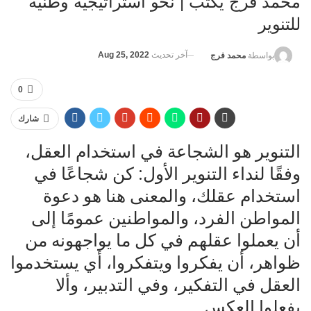
محمد فرج يكتب | نحو استراتيجية وطنية
للتنوير
آخر تحديث
Aug 25, 2022
بواسطة
محمد فرج
0
شارك
التنوير هو الشجاعة في استخدام العقل،
وفقًا لنداء التنوير الأول: كن شجاعًا في
استخدام عقلك، والمعنى هنا هو دعوة
المواطن الفرد، والمواطنين عمومًا إلى
أن يعملوا عقلهم في كل ما يواجهونه من
ظواهر، أن يفكروا ويتفكروا، أي يستخدموا
العقل في التفكير، وفي التدبير، وألا
يفعلوا العكس.