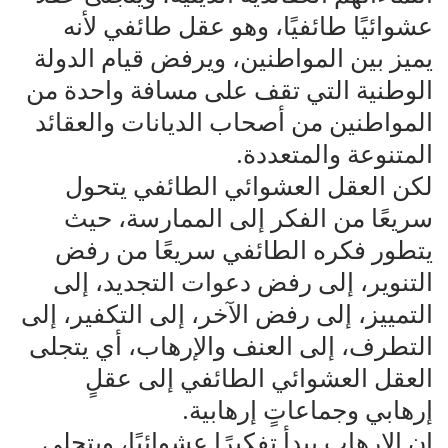
عشوائيًا طائفيًا، وهو عقل طائفي لأنه
يميز بين المواطنين، ويرفض قيام الدولة
الوطنية التي تقف على مسافة واحدة من
المواطنين من أصحاب الديانات والعقائد
المتنوعة والمتعددة.
لكن العقل العشوائي الطائفي يتحول
سريعًا من الفكر إلى الممارسة، حيث
يتطور فكره الطائفي سريعًا من رفض
التنوير، إلى رفض دعوات التجديد، إلى
التمييز، إلى رفض الآخر، إلى التكفير، إلى
التطرف، إلى العنف والإرهاب، أي يتجلى
العقل العشوائي الطائفي إلى عقلٍ
إرهابي وجماعاتٍ إرهابية.
إن الإرهاب يبدأ تفكيرًا عشوائيًا، ويتجلى