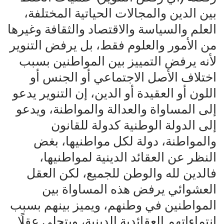
بين الدين والمجالات الحياتية المختلفة،
العلم والسياسة والاقتصاد والثقافة وغيرها
من الأمور والعلوم فقط، بل يرفض التنوير
لأنه يرفض التمييز بين المواطنين بسبب
اختلاف الأصل الاجتماعي أو الجنس أو
اللون أو العقيدة أو الدين، إن التنوير يدعو
إلى المساواة والعدالة والمواطنة، ويدعو
إلى الدولة الوطنية كدولة للقانون
والمواطنة، دولة لكل مواطنيها، بغض
النظر عن العقائد الدينية لمواطنيها،
فالدين لله والوطن للجميع، لكن العقل
العشوائي يرفض هذه المساواة بين
المواطنين في وطنهم، ويميز بينهم بسبب
انتماءاتهم العقائدية الدينية، ويتجلى عقلًا