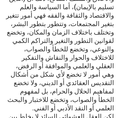
تسليم بالإيمان)، أما السياسة والعلم
والاقتصاد والثقافة والفقه فهي أمور تتغير
بتغير المجتمعات، وتتطور بتطور البشر،
وتختلف باختلاف الزمان والمكان، وتخضع
لقوانين التطور والتغير والتراكم الكمي
والنوعي، وتخضع للخطأ والصواب،
للاختلاف والحوار والنقاش والتفكير
العقلي والعلمي والموافقة أو الرفض،
وهي أمور لا تخضع لأي شكل من أشكال
التقديس العقائدي أو الديني، ولا تخضع
لمفاهيم الحلال والحرام، بل لمفهوم
الخطأ والصواب، وتخضع للاختبار والبحث
العلمي أو النقد الأدبي أو الفني.
لكن العقل العشوائي السائد لا يخلط بين