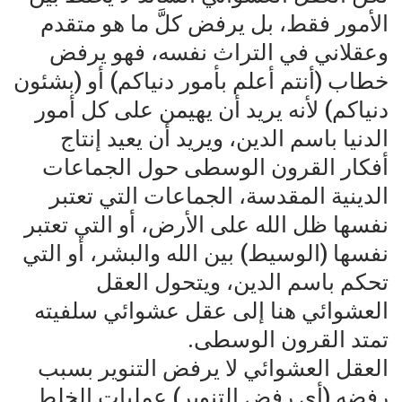
الأمور فقط، بل يرفض كلَّ ما هو متقدم
وعقلاني في التراث نفسه، فهو يرفض
خطاب (أنتم أعلم بأمور دنياكم) أو (بشئون
دنياكم) لأنه يريد أن يهيمن على كل أمور
الدنيا باسم الدين، ويريد أن يعيد إنتاج
أفكار القرون الوسطى حول الجماعات
الدينية المقدسة، الجماعات التي تعتبر
نفسها ظل الله على الأرض، أو التي تعتبر
نفسها (الوسيط) بين الله والبشر، أو التي
تحكم باسم الدين، ويتحول العقل
العشوائي هنا إلى عقل عشوائي سلفيته
تمتد القرون الوسطى.
العقل العشوائي لا يرفض التنوير بسبب
رفضه (أي رفض التنوير) عمليات الخلط