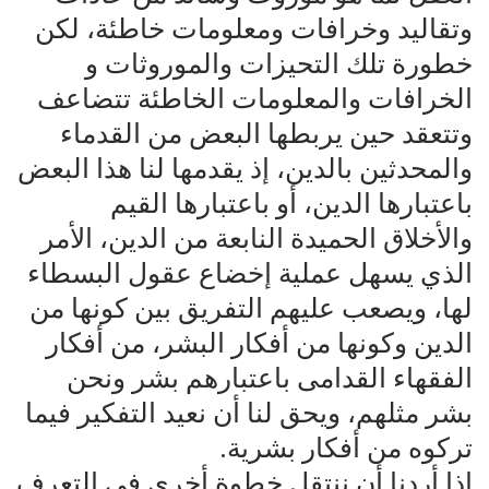
وتقاليد وخرافات ومعلومات خاطئة، لكن
خطورة تلك التحيزات والموروثات و
الخرافات والمعلومات الخاطئة تتضاعف
وتتعقد حين يربطها البعض من القدماء
والمحدثين بالدين، إذ يقدمها لنا هذا البعض
باعتبارها الدين، أو باعتبارها القيم
والأخلاق الحميدة النابعة من الدين، الأمر
الذي يسهل عملية إخضاع عقول البسطاء
لها، ويصعب عليهم التفريق بين كونها من
الدين وكونها من أفكار البشر، من أفكار
الفقهاء القدامى باعتبارهم بشر ونحن
بشر مثلهم، ويحق لنا أن نعيد التفكير فيما
تركوه من أفكار بشرية.
إذا أردنا أن ننتقل خطوة أخرى في التعرف