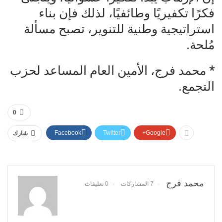
فكرًا تكفيريًا وطائفيًا، لذلك فإن بناء
استراتيجية وطنية للتنوير، تصبح مسألة
مُلحة.
* محمد فرج، الأمين العام المساعد لحزب
التجمع.
0
Facebook
Twitter
Google+
شارك
محمد فرج
7 المشاركات
0 تعليقات