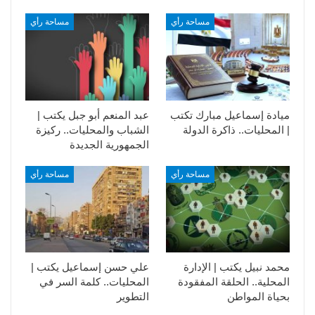
مساحة رأي
مساحة رأي
ميادة إسماعيل مبارك تكتب
عبد المنعم أبو جبل يكتب |
| المحليات.. ذاكرة الدولة
الشباب والمحليات.. ركيزة
الجمهورية الجديدة
مساحة رأي
مساحة رأي
محمد نبيل يكتب | الإدارة
علي حسن إسماعيل يكتب |
المحلية.. الحلقة المفقودة
المحليات.. كلمة السر في
بحياة المواطن
التطوير​