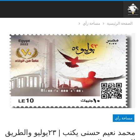
الصفحة الرئيسية
مساحة رأي
مساحة رأي
محمد نعيم حسنى يكتب | ٢٣يوليو والطريق