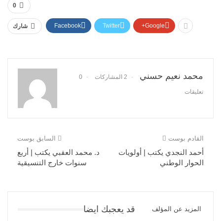
0
Facebook
Twitter
Google+
شارك
محمد نعيم حسني
2 المشاركات
0
تعليقات
القادم بوست
السابق بوست
أحمد النجدي يكتب | أولويات
د. محمد العقبي يكتب | أربع
الحوار الوطني
سنوات خارج التنسيقية
قد يعجبك ايضا
المزيد عن المؤلف