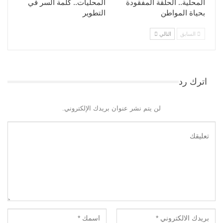
المحلية.. الحلقة المفقودة
المحليات.. كلمة السر في
بحياة المواطن
التطوير​
السابق
التالي
اترك رد
لن يتم نشر عنوان بريدك الإلكتروني.