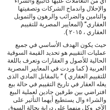
أي من التعاملات عليها كالبيع والشراء
والإحلال واندماج الشركات وتصفيتها
والتامين والضرائب والرهون والتمويل
العقاري” (المعايير المصرية للتقييم
العقاري ، ٢٠١٥ ).
حيث يكون الهدف الأساسي في جميع
عمليات التقييم هو تحديد القيمة السوقية
الحالية للأصول و العقارات وتعرف باللغة
العربية ( كما وردت في المعايير المصرية
للتقييم العقاري ) ” بالمقابل المادي الذى
يغله العقار في تاريخ التقييم في حالة بيع
افتراضي بين طرفين جادين لعملية البيع
والشراء وال يستطيع أيهما التأثير على
الآخر وكل منهما على دراية بحالة السوق