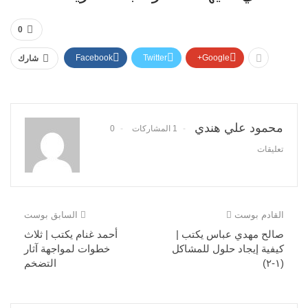
0
Facebook
Twitter
Google+
شارك
محمود علي هندي
1 المشاركات
0
تعليقات
القادم بوست
السابق بوست
صالح مهدي عباس يكتب |
أحمد غنام يكتب | ثلاث
كيفية إيجاد حلول للمشاكل
خطوات لمواجهة آثار
(١-٢)
التضخم