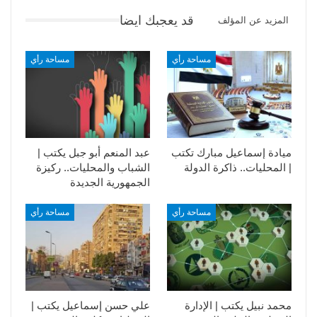
قد يعجبك ايضا
المزيد عن المؤلف
مساحة رأي
مساحة رأي
ميادة إسماعيل مبارك تكتب
عبد المنعم أبو جبل يكتب |
| المحليات.. ذاكرة الدولة
الشباب والمحليات.. ركيزة
الجمهورية الجديدة
مساحة رأي
مساحة رأي
محمد نبيل يكتب | الإدارة
علي حسن إسماعيل يكتب |