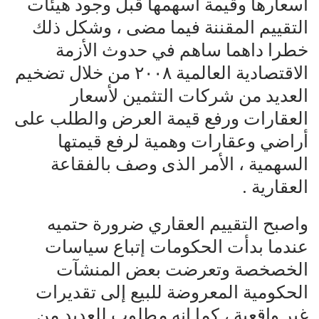
أسعارها وقيمة أسهمها قبل وجود هيئات
التقييم المقننة فيما مضى ، وشكل ذلك
خطرا داهما ساهم في حدوث الأزمة
الاقتصادية العالمية ٢٠٠٨ من خلال تضخيم
العديد من شركات التثمين لأسعار
العقارات ورفع قيمة العرض والطلب على
أراضي وعقارات وهمية لرفع قيمتها
السهمية ، الأمر الذى وصف بالفقاعة
العقارية .
واصبح التقييم العقاري ضرورة حتميه
عندما بدأت الحكومات إتباع سياسات
الخصخصة وتعرضت بعض المنشآت
الحكومية المعروضة للبيع إلى تقديرات
غير واقعية ، كما انه مطلوب للعديد من