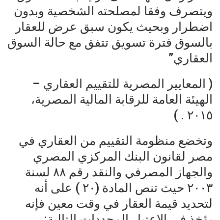
ويتصرف وفقا لمصلحته الشخصية وبدون
اضطرار وبحيث يكون سبق عرض للعقار
بالسوق فترة تسويق تتفق مع حالة السوق
العقاري”
( المعايير المصرية للتقييم العقاري –
الهيئة العامة للرقابة المالية المصرية،
٢٠١٥ . )
وتخضع منظومة التقييم من العقاري في
مصر لقانون البنك المركزي المصري
والجهاز المصرفي والنقد رقم ٨٨ لسنة
٢٠٠٣ حيث تنص المادة (٢٠ ) على أنه
لتحديد قيمة العقار في وقت معين فإنه
يؤخذ في الاعتبار المحددات التالية: