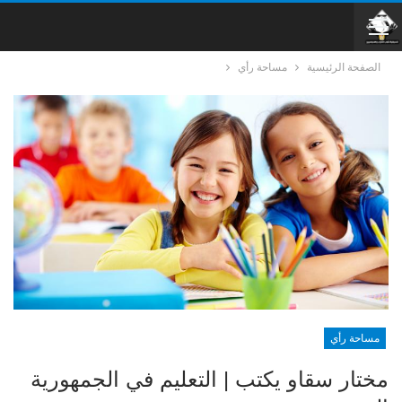
الصفحة الرئيسية
مساحة رأي
مساحة رأي
مختار سقاو يكتب | التعليم في الجمهورية