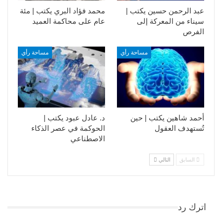
عبد الرحمن حسين يكتب |
محمد فؤاد البري يكتب | مئة
سيناء من المعركة إلى
عام على محاكمة العميد
الفرص
مساحة رأي
مساحة رأي
أحمد شاهين يكتب | حين
د. عادل عبود يكتب |
تُستهدف العقول
الحوكمة في عصر الذكاء
الاصطناعي
السابق
التالي
اترك رد