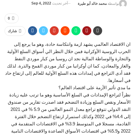
آخر تحديث
Sep 4, 2022
بواسطة
محمد خالد أبو طيرة
0
شارك
ان الاقتصاد العالمي يشهد ازمة وانتكاسة حادة، وهو ما يرجع إلى
الحرب الروسية الأوكرانية فمن خلال النظر الي أسواق السلع الأولية
والتجارة والوساطة المالية نجد ان روسيا من كبار موردي النفط
والغاز والمعادن، كما ان أوكرانيا من كبار موردي القمح والذرة. لذلك
فقد أدى التراجع في إمدادات هذه السلع الأولية للعالم إلى ارتفاع حاد
في أسعارها.
ما مدي تأثير الأزمة على اقتصاد العالم؟
نظراً لتراجع الإمدادات في السلع الأساسية وهو ما ترتب عليه زيادة
الأسعار ونقص السلع وزيادة التضخم فقد اصدرت تقارير من صندوق
النقد الدولي تتوقع تراجع معدل النمو العالمي من 5.9 % في 2021
إلى 4.4% في 2022 وكذلك استمرار ارتفاع التضخم خلال الفترة
القادمة، مسجلا في المتوسط 3.9% في الاقتصادات المتقدمة في
2022 و5.9% في اقتصادات الأسواق الصاعدة والاقتصادات النامية