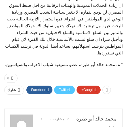
ان زيادة الحملات التموينية والهيئات الرقابية من اجل ضبط السوق
المصري لن يؤدي بثماره الا بتغير سياسة الشعب المصري وزيادة
الوعي لدي المواطنين في الشراء. فمع استمرار الأزمة الحالية يجب
البحث عن سبل ترشيد الاستهلاك وتغيير سلوك الاستهلاك للمواطنين
والتميز بين السلع الأساسية والسلع الاختيارية من حيث الشراء
وتأجيل شراء اي سلع ليست بالأساسية خلال تلك الفترة لان قيام
المواطنين بترشيد استهلاكهم، يساعد أيضا الدولة في ترشيد الكميات
التي تستوردها.
* م. محمد خالد أبو طيرة، عضو تنسيقية شباب الأحزاب والسياسيين.
0
Facebook
Twitter
Google+
شارك
محمد خالد أبو طيرة
2 المشاركات
0