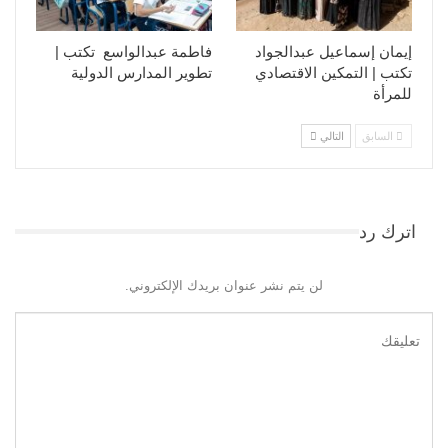
إيمان إسماعيل عبدالجواد
فاطمة عبدالواسع تكتب |
تكتب | التمكين الاقتصادي
تطوير المدارس الدولية
للمرأة
السابق
التالي
اترك رد
لن يتم نشر عنوان بريدك الإلكتروني.