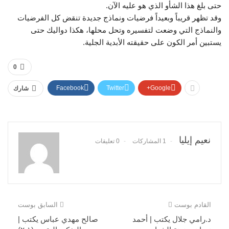
حتى بلغ هذا الشأو الذي هو عليه الآن.
وقد تظهر قريباً وبعيداً فرضيات ونماذج جديدة تنقض كل الفرضيات
والنماذج التي وضعت لتفسيره وتحل محلها، هكذا دواليك حتى
يستبين أمر الكون على حقيقته الأبدية الجلية.
0
Facebook
Twitter
Google+
شارك
نعيم إيليا
1 المشاركات
0 تعليقات
القادم بوست
السابق بوست
د.رامي جلال يكتب | أحمد
صالح مهدي عباس يكتب |