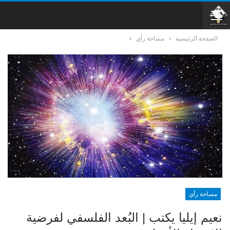
الصفحة الرئيسية
مساحة رأي
مساحة رأي
نعيم إيليا يكتب | البُعد الفلسفي لفرضية