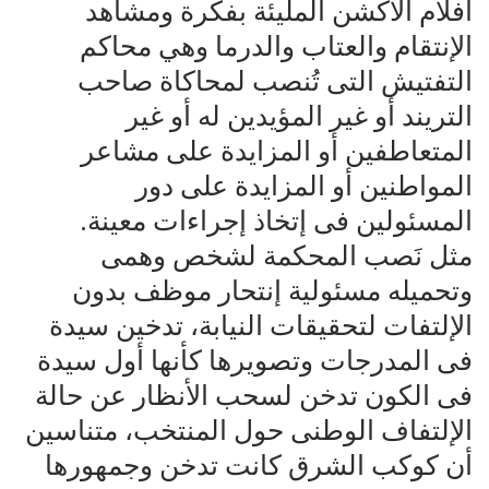
أفلام الأكشن المليئة بفكرة ومشاهد
الإنتقام والعتاب والدرما وهي محاكم
التفتيش التى تُنصب لمحاكاة صاحب
التريند أو غير المؤيدين له أو غير
المتعاطفين أو المزايدة على مشاعر
المواطنين أو المزايدة على دور
المسئولين فى إتخاذ إجراءات معينة.
مثل نَصب المحكمة لشخص وهمى
وتحميله مسئولية إنتحار موظف بدون
الإلتفات لتحقيقات النيابة، تدخين سيدة
فى المدرجات وتصويرها كأنها أول سيدة
فى الكون تدخن لسحب الأنظار عن حالة
الإلتفاف الوطنى حول المنتخب، متناسين
أن كوكب الشرق كانت تدخن وجمهورها