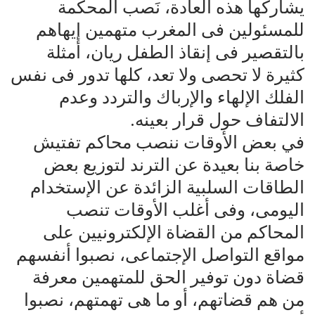
يشاركها هذه العادة، نَصب المحكمة
للمسئولين فى المغرب متهمين إيهاهم
بالتقصير فى إنقاذ الطفل ريان، أمثلة
كثيرة لا تحصى ولا تعد، كلها تدور فى نفس
الفلك الإلهاء والإرباك والتردد وعدم
الالتفاف حول قرار بعينه.
في بعض الأوقات ننصب محاكم تفتيش
خاصة بنا بعيدة عن الترند لتوزيع بعض
الطاقات السلبية الزائدة عن الإستخدام
اليومى، وفى أغلب الأوقات تنصب
المحاكم من القضاة الإلكترونيين على
مواقع التواصل الإجتماعى، نصبوا أنفسهم
قضاة دون توفير الحق للمتهمين معرفة
من هم قضاتهم، أو ما هى تهمتهم، نصبوا