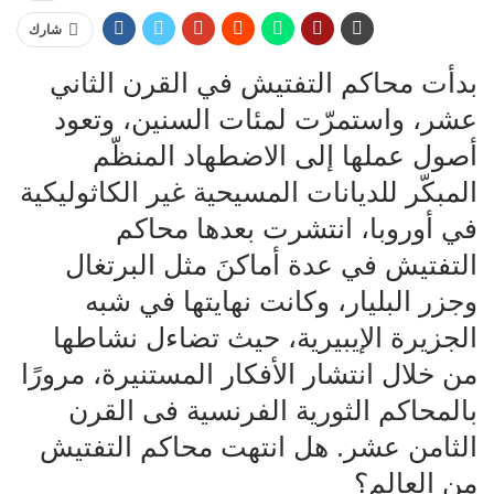
شارك
بدأت محاكم التفتيش في القرن الثاني
عشر، واستمرّت لمئات السنين، وتعود
أصول عملها إلى الاضطهاد المنظّم
المبكّر للديانات المسيحية غير الكاثوليكية
في أوروبا، انتشرت بعدها محاكم
التفتيش في عدة أماكنَ مثل البرتغال
وجزر البليار، وكانت نهايتها في شبه
الجزيرة الإيبيرية، حيث تضاءل نشاطها
من خلال انتشار الأفكار المستنيرة، مرورًا
بالمحاكم الثورية الفرنسية فى القرن
الثامن عشر. هل انتهت محاكم التفتيش
من العالم؟