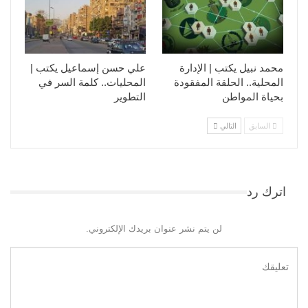
محمد نبيل يكتب | الإدارة
علي حسن إسماعيل يكتب |
المحلية.. الحلقة المفقودة
المحليات.. كلمة السر في
بحياة المواطن
التطوير​
السابق
التالي
اترك رد
لن يتم نشر عنوان بريدك الإلكتروني.