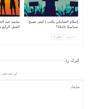
إسلام الشاملي يكتب | كيف تصبح
محمد عبد الح
سياسيًا ناجحًا؟
الجيل الرابع 
السابق
التالي
اترك رد
لن يتم نشر ع