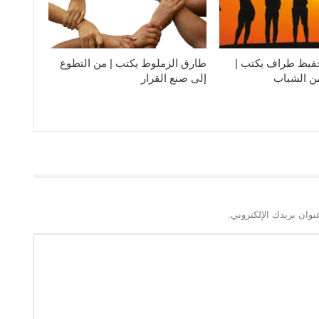
فيظ طراف يكتب |
طارق الزملوط يكتب | من التطوع
من الشباب
إلى صنع القرار
نوان بريدك الإلكتروني.