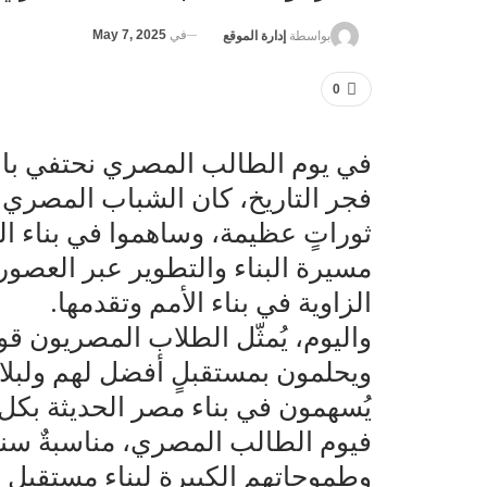
في
May 7, 2025
بواسطة
إدارة الموقع
0
في يوم الطالب المصري نحتفي بال
فجر التاريخ، كان الشباب المصري قو
ثوراتٍ عظيمة، وساهموا في بناء ال
مسيرة البناء والتطوير عبر العصور 
الزاوية في بناء الأمم وتقدمها.
واليوم، يُمثّل الطلاب المصريون قوةً
ويحلمون بمستقبلٍ أفضل لهم ولبلاد
يُسهمون في بناء مصر الحديثة بكل 
فيوم الطالب المصري، مناسبةٌ سنو
وطموحاتهم الكبيرة لبناء مستقبلٍ زا