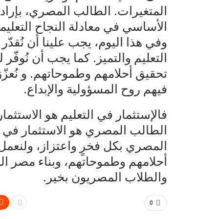
المتغيرات. الطالب المصري، بإرادت
الأساسي في معادلة النجاح التعليم
وفي هذا اليوم، يجب علينا أن نُقد
التعليم والتميز. كما يجب أن نُوفّر ل
تحقيق أحلامهم وطموحاتهم. و نُعزّز ل
فيهم روح المسؤولية والإبداع.
فالإستثمار في التعليم هو الاستثما
الطالب المصري هو الاستثمار في م
المصري بكل فخرٍ واعتزاز، ولنعمل مع
أحلامهم وطموحاتهم، وبناء مصر ال
والطلاب المصريون بخير.
0