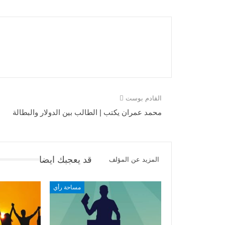
القادم بوست
محمد عمران يكتب | الطالب بين الدولار والبطالة
قد يعجبك ايضا
المزيد عن المؤلف
مساحة رأي