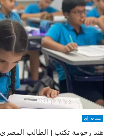
مساحة رأي
هند رحومة تكتب | الطالب المصري 