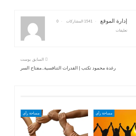
إدارة الموقع
1541 المشاركات
0
تعليقات
السابق بوست
رغدة محمود تكتب | القدرات التنافسية..مفتاح السر
مساحة رأي
مساحة رأي