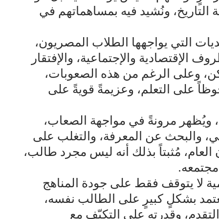
ة التاريخ، ونُشيد فيه بمساهماتهم في
ديات التي يواجهها الطلاب المصريون،
ف الإقتصادية والإجتماعية، والإفتقار
 ولكن، وعلى الرغم من هذه الصعوبات،
اً على التعلم، وعزيمةً قويةً على
ف، ويُظهر مرونةً في مواجهة الصعاب،
ذاتي، والبحث عن المعرفة، والتغلب على
ن العام، مُثبتاً بذلك أنه ليس مجرد طالب،
 مجتمعه.
ليمية لا يتوقف فقط على جودة المناهج
عتمد بشكلٍ كبيرٍ على الطالب نفسه،
لتقدم، وقدرته على التكيّف مع