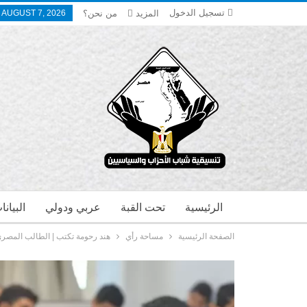
تسجيل الدخول
المزيد
من نحن؟
, AUGUST 7, 2026
الرئيسية
تحت القبة
عربي ودولي
البيان
الصفحة الرئيسية
مساحة رأي
هند رحومة تكتب | الطالب المصري