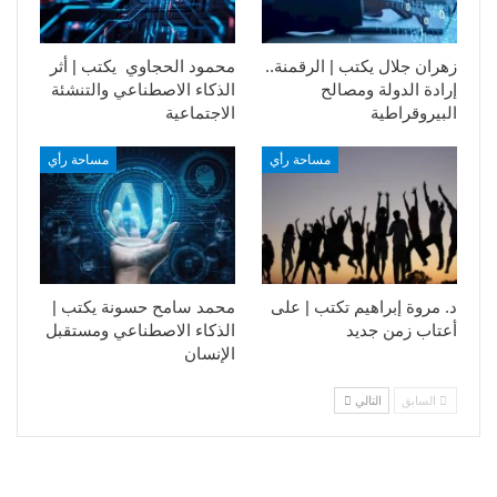
زهران جلال يكتب | الرقمنة..
محمود الحجاوي يكتب | أثر
إرادة الدولة ومصالح
الذكاء الاصطناعي والتنشئة
البيروقراطية
الاجتماعية
مساحة رأي
مساحة رأي
د. مروة إبراهيم تكتب | على
محمد سامح حسونة يكتب |
أعتاب زمن جديد
الذكاء الاصطناعي ومستقبل
الإنسان
السابق
التالي