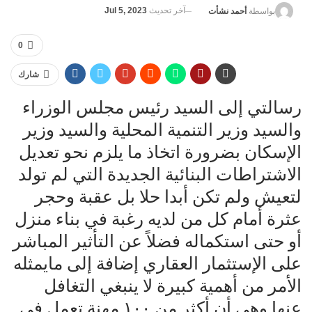
آخر تحديث
Jul 5, 2023
بواسطة
أحمد نشأت
0
شارك
رسالتي إلى السيد رئيس مجلس الوزراء
والسيد وزير التنمية المحلية والسيد وزير
الإسكان بضرورة اتخاذ ما يلزم نحو تعديل
الاشتراطات البنائية الجديدة التي لم تولد
لتعيش ولم تكن أبدا حلا بل عقبة وحجر
عثرة أمام كل من لديه رغبة في بناء منزل
أو حتى استكماله فضلاً عن التأثير المباشر
على الإستثمار العقاري إضافة إلى مايمثله
الأمر من أهمية كبيرة لا ينبغي التغافل
عنها وهي أن أكثر من ١٠٠ مهنة تعمل في