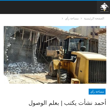
الصفحة الرئيسية
مساحة رأي
مساحة رأي
أحمد نشأت يكتب | بعلم الوصول