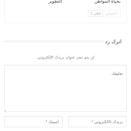
بحياة المواطن
التطوير​
السابق
التالي
اترك رد
لن يتم نشر عنوان بريدك الإلكتروني.