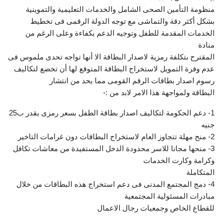
منظومة التأمين الصحى الشامل والخدمات التعليمية والتموينية
بشكل أكثر دقة والتماشى مع توجه الدولة الرقمى فى تخطيط
الخدمات المقدمة للطفل وتوجيه الدعم بكفاءة وعلى الرغم من
منادة
المقترح بتكلفة رمزية لاصدار البطاقة الا أنها تواجه تحدى ملموس فى
عدم وفرة التمويل لاستخراج البطاقة المتوقع لها أن تخضع لتكاليف
رسوم اصدار بطاقات الرقم القومى مما يحد من انتشار
البطاقة ولمواجهة هذا الامر لابد من :-
1- دعم الحكومة لتكاليف اصدار بطاقة الطفل بسعر رمزى يقدر ب25
جنيه
2- منح مهلة تتجاوز العام لاستخراج البطاقات دون غرامات التاخير
3- منحها مجانا للاسر محدودة الدخل المستفيدة من معاشات تكافل
وكرامة وكارت الخدمات
المتكاملة
4- دمج المجتمع المدنى فى دعم استخراج هذه البطاقات من خلال
مبادرات المسئولية المجتمعية
للقطاع الخاص وجمعيات رجال الاعمال