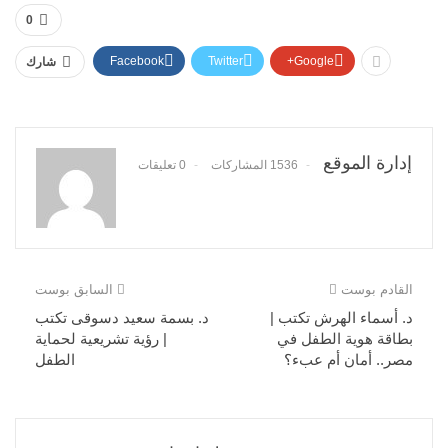
0
Facebook
Twitter
Google+
شارك
إدارة الموقع
1536 المشاركات
0 تعليقات
القادم بوست
السابق بوست
د. أسماء الهرش تكتب |
د. بسمة سعيد دسوقى تكتب
بطاقة هوية الطفل في
| رؤية تشريعية لحماية
مصر.. أمان أم عبء؟
الطفل