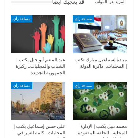
قد يعجبك ايضا
المزيد عن المؤلف
مساحة رأي
مساحة رأي
ميادة إسماعيل مبارك تكتب
عبد المنعم أبو جبل يكتب |
| المحليات.. ذاكرة الدولة
الشباب والمحليات.. ركيزة
الجمهورية الجديدة
مساحة رأي
مساحة رأي
محمد نبيل يكتب | الإدارة
علي حسن إسماعيل يكتب |
المحلية.. الحلقة المفقودة
المحليات.. كلمة السر في