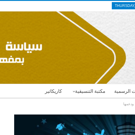
THURSDAY,
ات الرسمية
مكتبة التنسيقية
كاريكاتير
 ودعمها