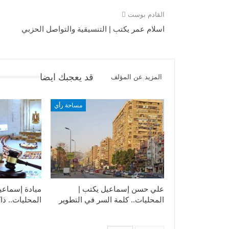
القادم بوست
اسلام عمر يكتب | التنسيقية والتواصل الحزبي
قد يعجبك ايضا
المزيد عن المؤلف
مساحة رأي
علي حسن إسماعيل يكتب |
ميادة إسماعي
المحليات.. كلمة السر في التطوير​
المحليات.. ذاك