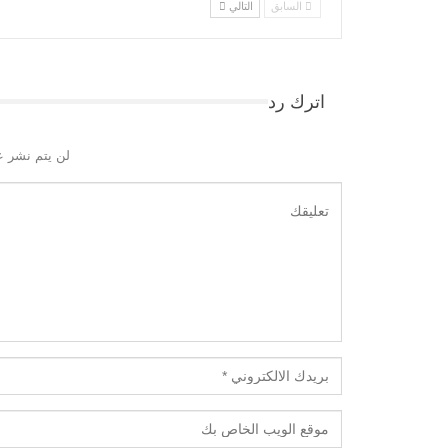
السابق
التالي
اترك رد
لن يتم نشر ع