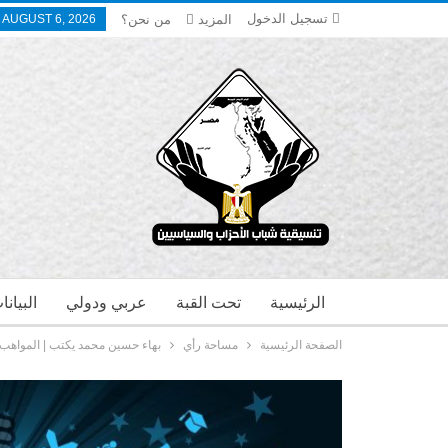
تسجيل الدخول
المزيد
من نحن؟
 AUGUST 6, 2026
الرئيسية
تحت القبة
عربي ودولي
البيان
الصفحة الرئيسية
مساحة رأي
بهاء حسين محمد يكتب | المواهب