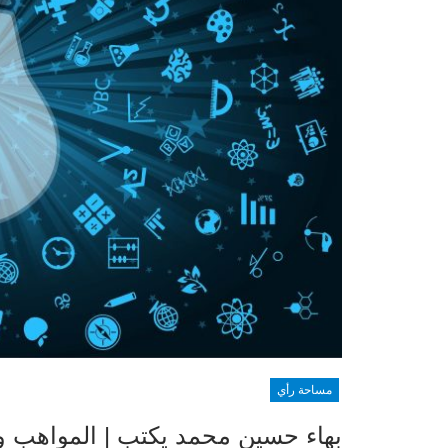
مساحة رأي
بهاء حسين محمد يكتب | المواهب و