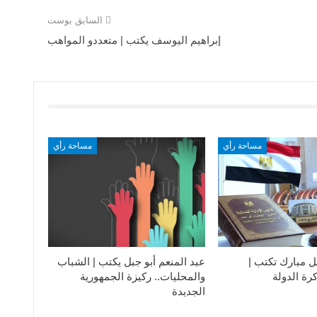
السابق بوست
إبراهيم اليوسف يكتب | متعددو المواهب
مساحة رأي
مساحة رأي
ل مبارك تكتب |
عبد المنعم أبو جبل يكتب | الشباب
رة الدولة
والمحليات.. ركيزة الجمهورية
الجديدة