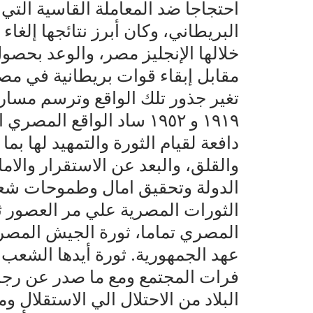
احتجاجا ضد المعاملة القاسية التي
البريطاني، وكان أبرز نتائجها إلغاء
خلالها الإنجليز مصر، والوعد بحص
مقابل إبقاء قوات بريطانية في مصر،
تغير جذور تلك الواقع وترسم مسار 
١٩١٩ و ١٩٥٢ ساد الواقع ال
دافعة لقيام الثورة والتمهيد لها 
والقلق، والبعد عن الاستقرار والام
الثورات المصرية علي مر العصور ث
المصري تماما، ثورة الجيش المصر
عهد الجمهورية. ثورة أيدها الشعب
فرات المجتمع ومع ما صدر عن رجا
البلاد من الاحتلال الي الاستقلال