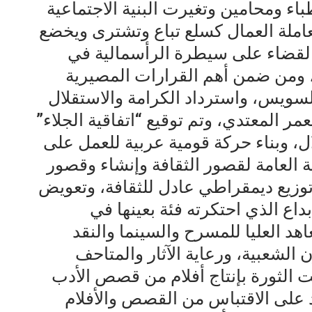
اء ومحامين وتغيرت البنية الاجتماعية
املة العمال كسلع تباع وتشترى ويخضع
القضاء على سيطرة الرأسمالية في
، ومن ضمن أهم القرارات المصيرية
 السويس، واسترداد الكرامة والاستقلال
ر المعتدي، وتم توقيع “اتفاقية الجلاء”
ال، وبناء حركة قومية عربية للعمل على
ة العامة لقصور الثقافة وإنشاء وقصور
 توزيع ديمقراطي عادل للثقافة، وتعويض
اع الذي احتكرته فئة بعينها في
اهد العليا للمسرح والسينما والنقد
ن الشعبية، ورعاية الآثار والمتاحف
الثورة بإنتاج أفلام من قصص الأدب
 على الاقتباس من القصص والأفلام