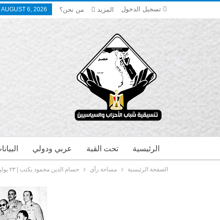
تسجيل الدخول
المزيد
من نحن؟
 AUGUST 6, 2026
الرئيسية
تحت القبة
عربي ودولي
البيان
الصفحة الرئيسية
مساحة رأي
حسام الدين محمود يكتب | ٢٣ يوليو .. بين الاستقلال والوحدة وإعلان الجمهورية