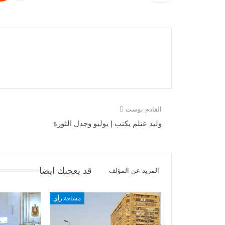
القادم بوست
وليد عتلم يكتب | يوليو وجدل الثورة
قد يعجبك ايضا
المزيد عن المؤلف
مساحة رأي