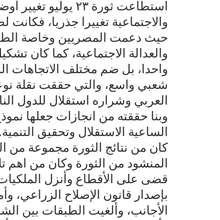
استطاعت ثورة ٢٣ يولي
والاجتماعية تغييرا جذريا، فكانت لص
حيث دعمت المصريين وخاصة الطبق
والعدالة الاجتماعية، كما كان تشكيل
واحدا، بل ضم مختلف الاتجاهات الس
شعبي واسع، والتي حققت نقلة نوع
العربي وشراره استقلال للدول النام
وبنا حققته من انجازات جعلها نموذ
الساعية الاستقلال وتحقيق التنمية.
كان من نتائج الثورة مجموعة من ا
المنشود من الثورة وكان من اهم تل
قضى على الأقطاع وأنزل الملكيات 
بإصدار قانون الإصلاح الزراعي، وأم
الأجانب، وألغيت الطبقات بين ال