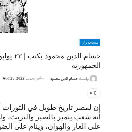
مساحة رأي
حسام الدي
الجمهورية
آخر تحديث
Aug 25, 2022
بواسطة
حسام الدين محمود
0
إن لمصر تاريخ طويل في الثورات 
أنه شعب يتميز بالصبر والتريث، و
على العار والهوان، وينام على الضي