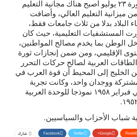
الأجنبية، وفيما يخص التعليم، بعد ثورة ٢٣ يوليو أصبح هناك مجانية التعليم
ن ميزانية التعليم العالي، وأضافت
البلاد بدلا من ثلاث جامعات فقط،
ت المستشفيات التعليمية، حيث كان
ل الوطن بما يخدم مصالح المواطنين،
ستوى الإقليمي، ومن ضمن إنجازات ثورة
 الطاقات العربية لصالح حركات التحرر
من الخليج إلى المحيط أن قوة العرب في
مشتركة ووجدان واحد، وكانت تجربة
الوحدة العربية بين مصر وسوريا في فبراير ١٩٥٨ نموذجا للوحدة العربية
ة شباب الأحزاب والسياسيين.
Facebook
Twitter
Google+
ReddIt
شارك