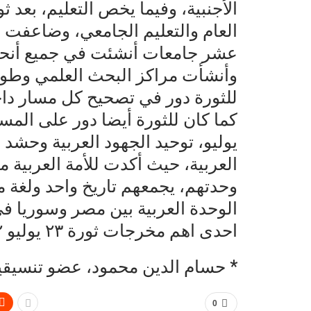
العام والتعليم الجامعي، وضاعفت م
عشر جامعات أنشئت في جميع أنحاء 
وأنشأت مراكز البحث العلمي وطور
للثورة دور في تصحيح كل مسار داخ
كما كان للثورة أيضا دور على الم
يوليو، توحيد الجهود العربية وحشد
العربية، حيث أكدت للأمة العربية 
وحدتهم، يجمعهم تاريخ واحد ولغة 
احدى اهم مخرجات ثورة ٢٣ يوليو ١٩٥٢.
* حسام الدين محمود، عضو تنسيقي
0