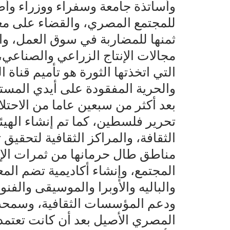
وأساتذة جامعة وسفراء ووزراء وأطب
للمجتمع المصري، والقضاء على مع
ثمنها للمضاربة في سوق العمل، و
مجالات الإنتاج الزراعي والصناعي
التي اتخذتها الثورة هو تأميم قناة
والحرية المفقودة على أيدي المستعم
بعد أكثر من سبعين عاما من الاحتل
تحرير فلسطين، كما تم إنشاء الهيئ
الثقافة، والمراكز الثقافية لتحقيق
مناطق طال حرمانها من ثمرات الإبد
المجتمع، وإنشاء أكاديمية تضم المع
والباليه والأوبرا والموسيقى والفنو
ودعم المؤسسات الثقافية، وسمحت 
المصري الأصيل بعد أن كانت تعتمد