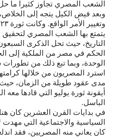
الشعب المصري تجاوز كثيرا ما حل 
وبعد فيض الكيل يتجه إلى الخلاص
و
يتمتع بها الشعب المصري لتحقيق 
الحكم في مصر من الملكية إلى الجم
الوحدة، وبما تبع ذلك من تطورات س
استرد المصريون من خلالها كرامت
مدى عقود طويلة من الزمان، حيث ك
أيقونة ثورة يوليو التي قادها معه
الباسل.
في بدايات القرن العشرين كان هن
السياسية والاجتماعية التي مهدت لا