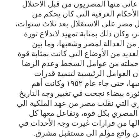
 عانى منها المصريون من قبل الاحتلال
 الأحكام العرفية التي كان يحكم من
ول مصر على الاستقلال بعد ثلاث سنوات،
 وكان ذلك بمثابة تمهيد لاندلاع ثورة
من العدالة لمصر وشعبها، وما بين
مصري العديد من الأوضاع التي كانت بمثابة قوة
بما حملته من عوامل السخط وعدم الرضا
ان العوامل الرئيسية لتنمية قدرات
الدولة وتحقيق امال وطموحات شعبها، حتى جاء عام ١٩٥٢ وكانت أهم
ورة بيضاء نجحت في تغيير وجه التاريخ
ي التي نقلت مصر من عهد الملكية الي
 المصري بكل قوة، وتفاعل معها كل
لها من قرارات غيرت وجه الأحداث في
 ومن واقع مؤلم الى مستقبل مشرق.