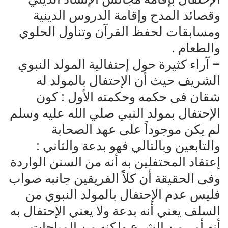
وقصائد المدح وإقامة الدروس الدينية
ومسابقات لحفظ القرآن وتناول الحلوي
والطعام .
– آراء كثيرة حول إحتفالية المولد النبوي
الشريف حيث أن الإحتفال بالمولد له
شقان فى حكمه وحكمته الأول : كون
الإحتفال بمولد النبي صلي الله عليه وسلم
لم يكن موجوداً على عهد الصحابة
والتابعين وبالتالي فهو بدعة والثاني :
إعتقاد المحتفلين به أنه من السنن الواردة
وفى الحقيقة أن كلاً الفريقين جانبه صواب
فليس عدم الإحتفال بالمولد النبوي من
السلف يعني أنه بدعة ولا يعني الإحتفال به
أنه أمر من الشرع ولكنه من المباحات ،