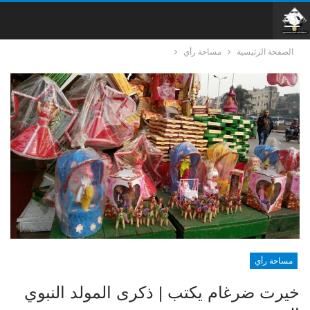
الصفحة الرئيسية
مساحة رأي
مساحة رأي
خيرت ضرغام يكتب | ذكرى المولد النبوي