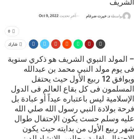
الشريف
آخر تحديث
Oct 9, 2022
بواسطة
د. خيرت ضرغام
0
شارك
– المولد النبوي الشريف هو ذكري سنوية
فى يوم مولد النبي محمد بن عبدالله
ويوافق 12 ربيع الأول حيث يحتفل
المسلمون فى كل بقاع العالم فى الدول
الإسلامية ليس باعتباره عيداً أو عبادة بل
فرحة بولادة النبي رسول الله صلي الله
عليه وسلم حسث يكون الإحتفال طوال
شهر ربيع الأول من بدايته حيث يكون
الإحتفال بإقامة مجالس الإنشاد الديني