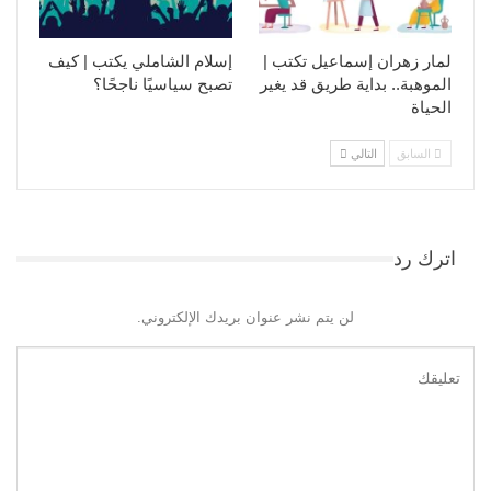
لمار زهران إسماعيل تكتب |
إسلام الشاملي يكتب | كيف
الموهبة.. بداية طريق قد يغير
تصبح سياسيًا ناجحًا؟
الحياة
السابق
التالي
اترك رد
لن يتم نشر عنوان بريدك الإلكتروني.