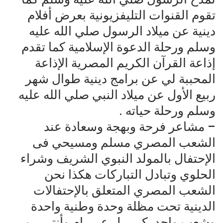
تقوم القنوات التليفزيونية بعرض أفلام
دينية عن ميلاد الرسول صلي الله عليه
وسلم ورحلة الدعوة الإسلامية كما تقدم
إذاعة القرآن الكريم المصرية الإذاعة
المحببة لي عن برامج دينية طوال شهر
ربيع الأول عن ميلاد النبي صلي الله عليه
وسلم ورحلة حياته .
– مشاعر فرحة وبهجة وسعادة عند
الشعب المصري مسلم ومسيحي فى
الإحتفال بالمولد النبوي الشريف وشراء
الحلوي وتبادل التباركات هكذا نحن
الشعب المصري المتعلق بالإحتفالات
الدينية تحت مظلة وحدة وطنية واحدة
وشعب واحد. كــــــل عـــــام وأنتــــــم