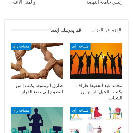
رئيس جامعة النهضة
والمثل الأعلى
قد يعجبك ايضا
المزيد عن المؤلف
مساحة رأي
مساحة رأي
محمد عبد الحفيظ طراف
طارق الزملوط يكتب | من
يكتب | الجيل الرابع من
التطوع إلى صنع القرار
الشباب
مساحة رأي
مساحة رأي