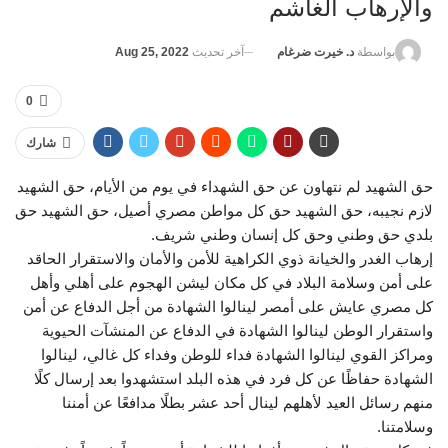
والإرهاب الغاشم
آخر تحديث
Aug 25, 2022
بواسطة
د. خيرت ضرغام
0
شارك
حق الشهيد لم نتهاون عن حق الشهداء في يوم من الأيام، حق الشهيد
لازم نجيبه، حق الشهيد حق كل مواطن مصري أصيل، حق الشهيد حق
بلدي حق وطني وحق كل إنسان وطني شريف.
إرهاب الغدر والخيانة ذوي الكراهية للأمن والأمان والاستقرار الحاقد
على أمن وسلامة البلاد في كل مكان ليشن الهجوم على أهلي وأهل
كل مصري عايش على أمصر لينالوا الشهادة من أجل الدفاع عن أمن
واستقرار الوطن لينالوا الشهادة في الدفاع عن المنشآت الحيوية
ومراكز القوي لينالوا الشهادة فداء للوطن وفداء كل غالي، لينالوا
الشهادة حفاظًا عن كل فرد في هذه البلد استشهدوا بعد إرسال كلًا
منهم رسائل العيد لأهلهم لينال أحد عشر بطلًا مدافعًا عن أمننا
وسلامتنا.