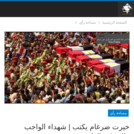
الصفحة الرئيسية
مساحة رأي
مساحة رأي
خيرت ضرغام يكتب | شهداء الواجب