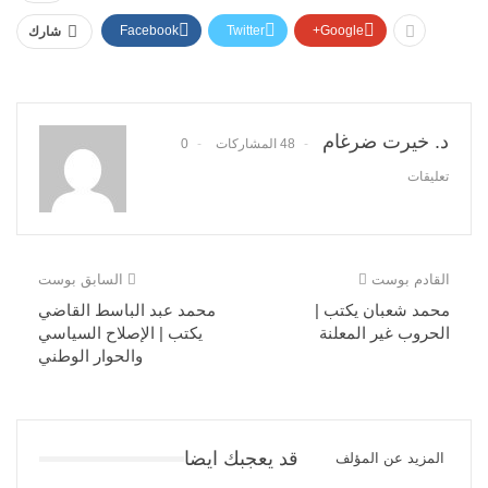
Facebook
Twitter
Google+
شارك
د. خيرت ضرغام
48 المشاركات
0
تعليقات
القادم بوست
السابق بوست
محمد شعبان يكتب |
محمد عبد الباسط القاضي
الحروب غير المعلنة
يكتب | الإصلاح السياسي
والحوار الوطني
قد يعجبك ايضا
المزيد عن المؤلف