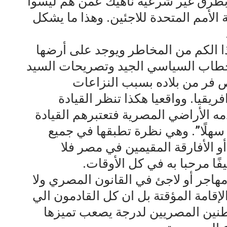
بطرق غير شرعية ناهيك عمن هم ليسوا
لأمم المتحدة للاجئين. وهذا ما يشكل
ا الكم من المخاطر ويوجد على أرضها
لخطاب السياسي الجيد وتصريحات السيد
ر من بلاده بسبب النزاعات
يقيا. وواقعيا هكذا تنظر القيادة
ه الأراضي المصرية فتعتبرهم القيادة
ا سهلًا”. وهي نظرة تطبقها في جميع
و الأفارقة المقيمين في مصر فلا
ًا مرحبا به في كل الأوقات.
هاجر أو لاجئ في القانون المصري ولا
قامة المؤقتة بل ان كل القادمون الي
طنين المصريين لدرجة يصعب تميزها