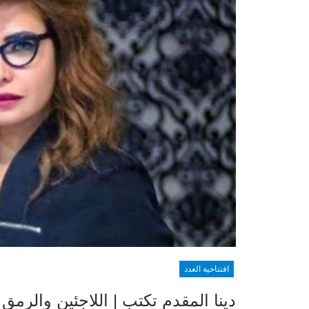
افتتاحية العدد
دينا المقدم تكتب | اللاجئين والرمق 