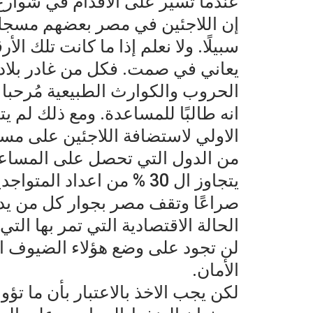
عندما تسير على الاقدام في شوار
إن اللاجئين في مصر بعضهم مسجل و
سبيلًا. ولا نعلم إذا ما كانت تلك
يعاني في صمت. فكل من غادر بلاده 
الحروب والكوارث الطبيعية مُرحبا ب
انه طالبًا للمساعدة. ومع ذلك لم
الاولي لاستضافة اللاجئين على مست
من الدول التي تحصل على المساعدا
يتجاوز ال 30 % من اعداد ا
صراعًا وتقف مصر بجوار كل من يدق
الحالة الاقتصادية التي تمر بها الت
لن تجود على وضع هؤلاء الضيوف او
الأمان.
لكن يجب الاخذ بالاعتبار بأن ما تؤ