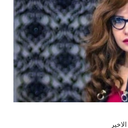
الاخير