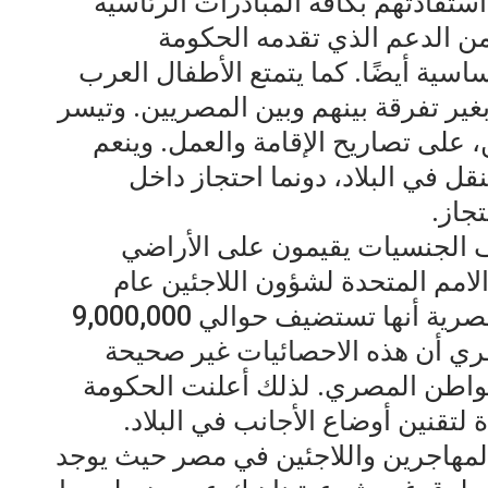
تفادتهم بكافة المبادرات الرئاسية
من الدعم الذي تقدمه الحكومة
سية أيضًا. كما يتمتع الأطفال العرب
غير تفرقة بينهم وبين المصريين. وتيسر
على تصاريح الإقامة والعمل. وينعم
قل في البلاد، دونما احتجاز داخل
جاز.
ن من مختلف الجنسيات يقيمون على الأراضي
لامم المتحدة لشؤون اللاجئين عام
2022. وفي تصريحات الحكومة المصرية أنها تستضيف حوالي 9,000,000
س 2023. وفى نظري أن هذه الاحصائيات غير صحيحة
لمواطن المصري. لذلك أعلنت الحكومة
لتقنين أوضاع الأجانب في البلاد.
 المهاجرين واللاجئين في مصر حيث يوجد