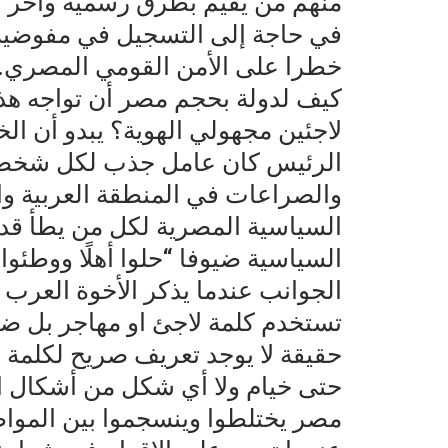
منهم من يقيم بطرق رسمية وآخر 
في حاجة إلى التسجيل في مفوضية ا
خطرا على الأمن القومي المصري.
كيف لدولة بحجم مصر أن تواجه هذ
لاجئين مجهولي الهوية؟ يبدو أن ا
الرئيس كان عامل جذب لكل شخص ف
والصراعات في المنطقة العربية وافر
السياسية المصرية لكل من يطأ قدم
السياسية ضيوفا “حلوا أهلًا ووطئو
الجوانب عندما يذكر الأخوة العرب أ
تستخدم كلمة لاجئ او مهاجر بل ضيف
حقيقة لا يوجد تعريف صريح لكلمة م
حتى خيام ولا أي شكل من أشكال الإ
مصر يختلطوا وينسجموا بين الموا