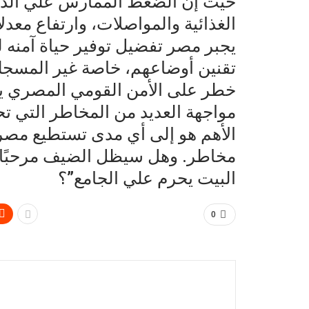
حيث إن الضغط الممارس علي الدول
الغذائية والمواصلات، وارتفاع معد
يجبر مصر تفضيل توفير حياة آمنه ل
تقنين أوضاعهم، خاصة غير المسجلين
خطر على الأمن القومي المصري ي
مواجهة العديد من المخاطر التي ت
الأهم هو إلى أي مدى تستطيع مصر
مخاطر. وهل سيظل الضيف مرحبًا به 
البيت يحرم علي الجامع”؟
0