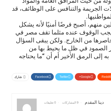
ة من حيث المرافق العامة والمواد
لات الجريمة والتنافس على الوظائف، قد
مواطنيها.
 منهم، أصبح فرضًا أمنيًا لأنه يشكل
جب الوقوف عنده مثلما تقف مصر في
حاصرها من الخارج. ولكن يبقى السؤال
 الصمود في ظل ما يحيط بها من
إلى الرمق الأخير أم أن “ما يحتاجه
Facebook
Twitter
Google+
ReddIt
شارك
دينا المقدم
9 المشاركات
0 تعليقات