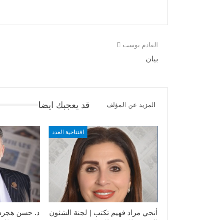
القادم بوست
بيان
قد يعجبك ايضا
المزيد عن المؤلف
افتتاحية العدد
أنجي مراد فهيم تكتب | لجنة الشئون
د. حسن هجرس 