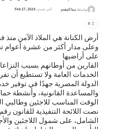
آخر تحديث
Feb 27, 2024
بواسطة
دينا المقدم
0
أرض الكنانة هي الملاذ الآمن منذ 
وعلى مدار أكثر من عشرة أعوام تح
على أراضيها
الفارين من أوطانهم بسبب النزاعا
الخدمات العامة ولا تستطيع أن تف
الدولة المصرية جهدًا في توفير خدم
والمساعدة القانونية، وأنشطة حما
الوقت المناسب للاجئين وطالبي ال
الشامل، على شمول اللاجئين وال