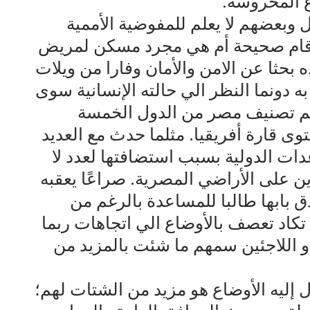
ع المحروسة.
بعضهم لا يعلم للمفوضية الأممية
 الأرقام صحيحة أم هي مجرد مسكن لمريض
بحثا عن الامن والأمان وفارا من ويلات
ه دونما النظر الي حالته الإنسانية سوى
 يتم تصنيف مصر من الدول الخمسة
وى قارة أفريقيا. مثلما حدث مع العديد
ت الدولية بسبب استضافتها لعدد لا
لمتواجدين على الأراضي المصرية. صراعًا يعقبه
 بابها طالبا للمساعدة بالرغم من
ي تكاد تعصف بالأوضاع الي اتجاهات ربما
 اللاجئين سمهم ما شئت بالمزيد من
ول إليه الأوضاع هو مزيد من الشتات لهم؛