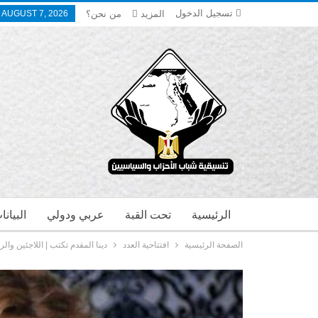
تسجيل الدخول
المزيد
من نحن؟
, AUGUST 7, 2026
الرئيسية
تحت القبة
عربي ودولي
البيان
الصفحة الرئيسية
افتتاحية العدد
دينا المقدم تكتب | اللاجئين والر