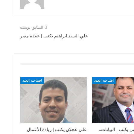
السابق بوست
علي السيد ابراهيم يكتب | عقدة مصر
افتتاحية العدد
افتتاحية العدد
يكتب | البيانات..
علي عجلان يكتب | ريادة الأعمال