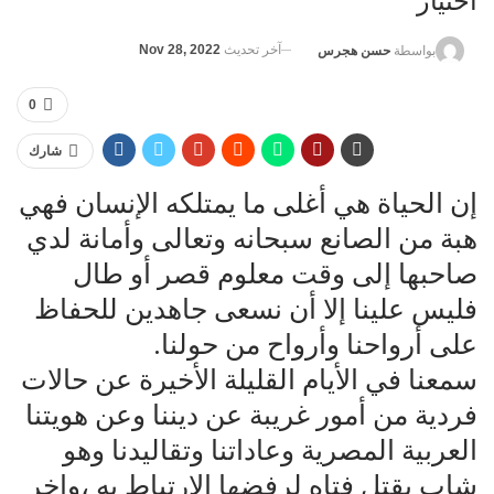
اختيار
آخر تحديث
Nov 28, 2022
بواسطة
حسن هجرس
0
شارك
إن الحياة هي أغلى ما يمتلكه الإنسان فهي
هبة من الصانع سبحانه وتعالى وأمانة لدي
صاحبها إلى وقت معلوم قصر أو طال
فليس علينا إلا أن نسعى جاهدين للحفاظ
على أرواحنا وأرواح من حولنا.
سمعنا في الأيام القليلة الأخيرة عن حالات
فردية من أمور غريبة عن ديننا وعن هويتنا
العربية المصرية وعاداتنا وتقاليدنا وهو
شاب يقتل فتاه لرفضها الارتباط به ،واخر