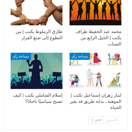
محمد عبد الحفيظ طراف
طارق الزملوط يكتب | من
يكتب | الجيل الرابع من
التطوع إلى صنع القرار
الشباب
مساحة رأي
مساحة رأي
لمار زهران إسماعيل تكتب |
إسلام الشاملي يكتب | كيف
الموهبة.. بداية طريق قد يغير
تصبح سياسيًا ناجحًا؟
الحياة
السابق
التالي