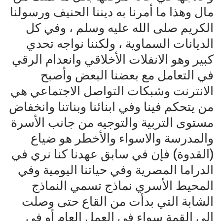
مال وهذا ما أمرنا به ديننا الحنيف ورسولنا
الكريم صلى الله عليه وسلم ، وفي كل
الديانات السماوية ، ولكننا نواجه تحدي
كبير وهو الانفلات الأخلاقي وانعدام الرقي
في التعامل مع بعضنا البعض وأصبح
الانترنت وشبكات التواصل الاجتماعي هي
من يتحكم فينا وفي ابنائنا وبناتنا وانخفاض
مستوى التربية والتوجيه من جانب الأسرة
والمدرسة والاسواء والأخطر هو ضياع
(القدوة) فإن في سابق عهدنا كنا نري في
الدراما المصرية وفي حياتنا اليومية وفي
المحيط الأسري نماذج تسمي النماذج
الشابة التي بدأت من القاع حتى وصلت
إلى القمة سواء في العمل العام أو في