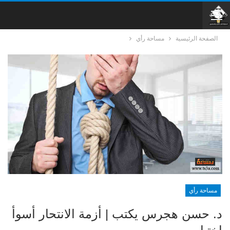
الصفحة الرئيسية
مساحة رأي
مساحة رأي
د. حسن هجرس يكتب | أزمة الانتحار أسوأ