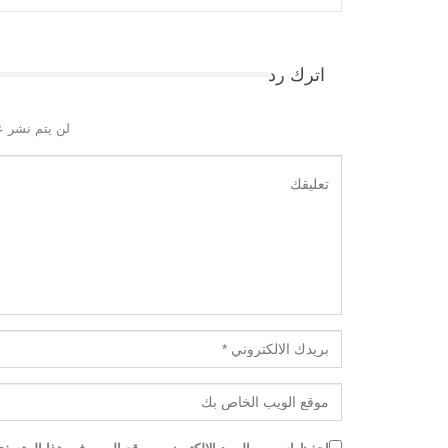
اترك رد
لن يتم نشر ع