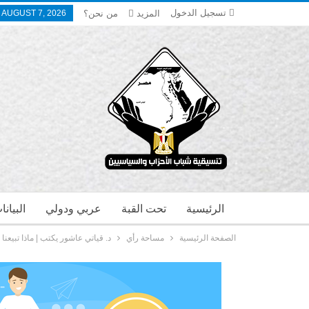
تسجيل الدخول
المزيد
من نحن؟
, AUGUST 7, 2026
الرئيسية
تحت القبة
عربي ودولي
البيان
الصفحة الرئيسية
مساحة رأي
د. قياتي عاشور يكتب | ماذا تبيعنا 