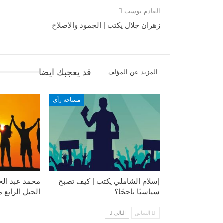
القادم بوست
زهران جلال يكتب | الجمود والإصلاح
قد يعجبك ايضا
المزيد عن المؤلف
مساحة رأي
إسلام الشاملي يكتب | كيف تصبح
محمد عبد الح
سياسيًا ناجحًا؟
الجيل الرابع 
السابق
التالي