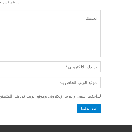
لن يتم نشر ع
احفظ اسمي والبريد الإلكتروني وموقع الويب في هذا المتصفح ل