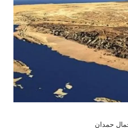
 جمال حمدان