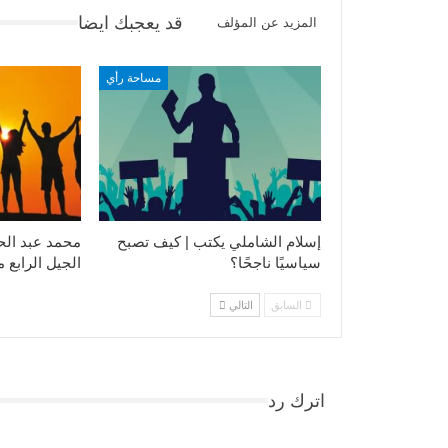
قد يعجبك ايضا
المزيد عن المؤلف
مساحة رأي
إسلام الشاملي يكتب | كيف تصبح
محمد عبد الح
سياسيًا ناجحًا؟
الجيل الرابع 
السابق
التالي
اترك رد