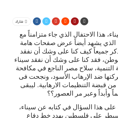
شارك
ء، هذا الاحتفال الذي جاء متزامناً مع
 الذي يشهد أيضاً عرض صفحات هامة
ذكر جميعاً كيف كنا على وشك أن نفقد
طن، فقد كنا على وشك أن نفقد سيناء
ة التنمية، سلاح مصر الناجع في مكافحة
كتها ضد الإرهاب الأسود، ونجحت فى
ن قبضة التنظيمات الارهابية. ليبقى
ً وأبداً وعبر مر العصور؟؟
ة على هذا السؤال في كتابه عن سيناء،
يسيطر على فلسطين يهدد خط دفاع