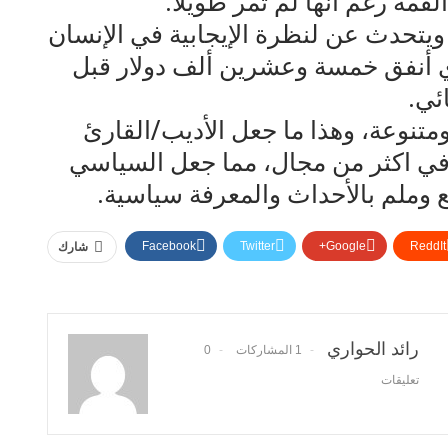
مة رغم أنها لم تمر طويلا.
ويتحدث عن لنظرة الإيجابية في الإنسان
ي أنفق خمسة وعشرين ألف دولار قبل
ئي.
متنوعة، وهذا ما جعل الأديب/القارئ
في اكثر من مجال، مما جعل السياسي
 وملم بالأحداث والمعرفة سياسية.
Facebook
Twitter
Google+
ReddIt
شارك
رائد الحواري
1 المشاركات
0
تعليقات