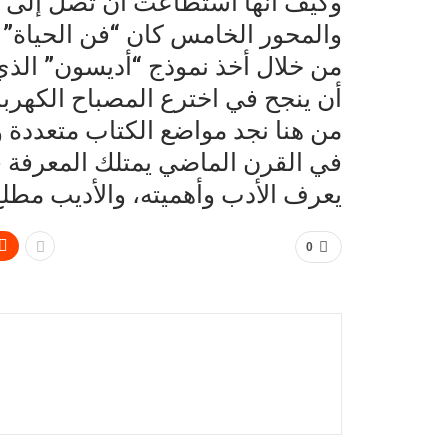
وكيف أنها استطاعت أن تصل إلى الق
والمحور الخامس كان “فن الحياة” 
من خلال أخذ نموذج “أديسون” الذ
أن ينجح في اخترع المصباح الكهربا
من هنا نجد مواضع الكتاب متعددة و
في القرن الماضي يمتلك المعرفة 
يعرف الأدب وأهميته، والأديب مطلع
0