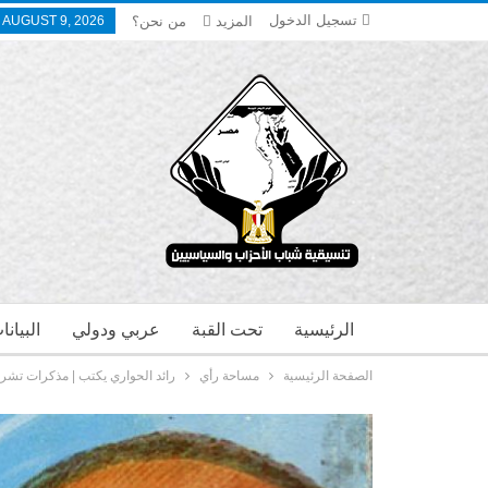
تسجيل الدخول
المزيد
من نحن؟
 AUGUST 9, 2026
الرئيسية
تحت القبة
عربي ودولي
البيان
الصفحة الرئيسية
مساحة رأي
رائد الحواري يكتب | مذكرات تش