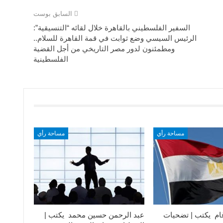
السابق بوست
السفير الفلسطيني بالقاهرة خلال لقائه “التنسيقية”:
الرئيس السيسي وضع ثوابت في قمة القاهرة للسلام..
ومطمئنون لدور مصر التاريخي من أجل القضية
الفلسطينية
مساحة رأي
مساحة رأي
ام يكتب | تضحيات
عبد الرحمن حسين محمد يكتب |