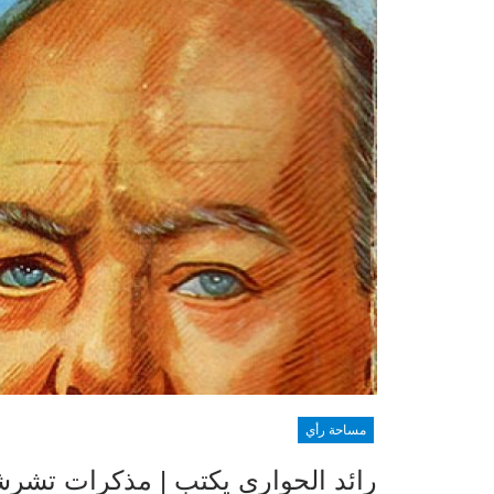
مساحة رأي
رائد الحواري يكتب | مذكرات تشر