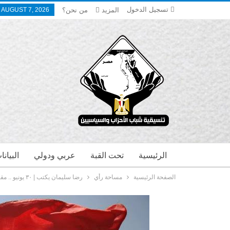
تسجيل الدخول
المزيد
من نحن؟
, AUGUST 7, 2026
الرئيسية
تحت القبة
عربي ودولي
البيان
الصفحة الرئيسية
مساحة رأي
رضا سليمان يكتب | ٣٠ يونيو .. مقتل الضابط أبو شقرة