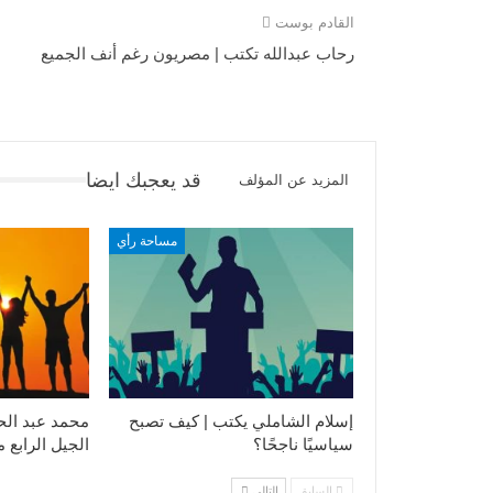
القادم بوست
رحاب عبدالله تكتب | مصريون رغم أنف الجميع
قد يعجبك ايضا
المزيد عن المؤلف
مساحة رأي
إسلام الشاملي يكتب | كيف تصبح
محمد عبد الح
سياسيًا ناجحًا؟
الجيل الرابع 
السابق
التالي