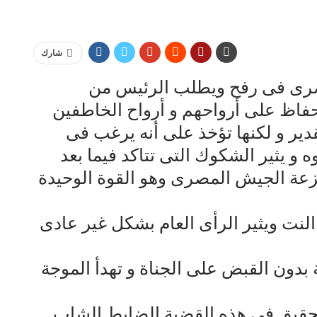
شارك
رى فى رفح ويطلب الرئيس من
فاظ على أرواحهم و أرواح الخاطفين
دير و لكنها تؤخذ على أنه يرغب فى
و يثير الشكوك التى تتاكد فيما بعد
عزعة الجيش المصرى وهو القوة الوحيدة
النت ويثير الرأى العام بشكل غير عادى
 بدون القبض على الجناة و تهدأ الموجة
حقيق فى هذه القضية الضابط الشاب