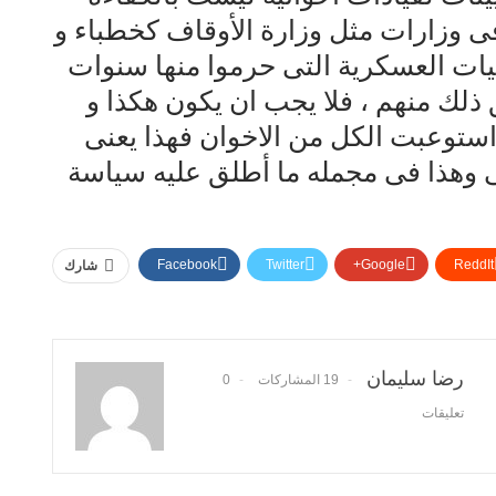
فى وزارات مثل وزارة الأوقاف كخطباء و
يات العسكرية التى حرموا منها سنوات
ذلك منهم ، فلا يجب ان يكون هكذا و
استوعبت الكل من الاخوان فهذا يعنى
ى وهذا فى مجمله ما أطلق عليه سياسة
Facebook
Twitter
Google+
ReddIt
شارك
رضا سليمان
19 المشاركات
0
تعليقات