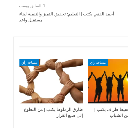
السابق بوست
أحمد الفقي يكتب | التعليم: تحقيق التميز والتنمية لبناء
مستقبل واعد
مساحة رأي
مساحة رأي
فيظ طراف يكتب |
طارق الزملوط يكتب | من التطوع
من الشباب
إلى صنع القرار