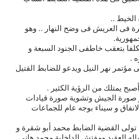
الخيط ..
ة فى العريش فى وضح النهار .. وهو
مكلفا بتعقب خاطفى الجنود السبعة و
 .
مؤتمر نهر النيل ويدعو للضابط القتيل
أصبح يمتلك من الرؤية الكثير .
ز صورة الجيش وتشوية صورة قيادات
انفاق و سيناء بوجه عام للجماعات
ة تولى القضية الضابط محمد أبو شقرة و
تياله العقيد ومفتش الداخلية محمد هانى