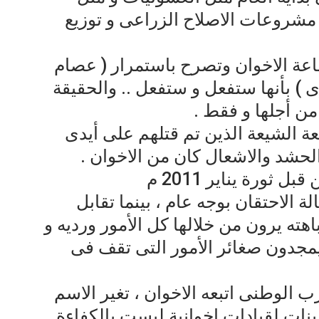
شروعات الاصلاح الزراعى و توزيع
ة الاخوان وتصرح باستمرار ( عصام
) بأنها ستفعل و ستفعل .. والحقيقة
 من أجلها و فقط .
عة الشيعة الذين تم قتلهم على أيدى
 الحشد والاشعال كان من الاخوان .
ثورة يناير 2011 م
 الاحتقان بوجه عام ، بينما تقابل
اهته يرون من خلالها كل الأمور ورديه و
جدون صغائر الأمور التى تقف فى
 الوطنى اتبعه الاخوان ، تغير الاسم
نات لقيادات اخوانية ليست بالكفاءة