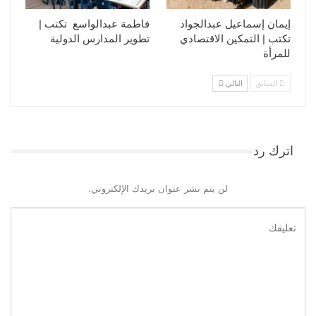
إيمان إسماعيل عبدالجواد
فاطمة عبدالواسع تكتب |
تكتب | التمكين الاقتصادي
تطوير المدارس الدولية
للمرأة
السابق
التالي
اترك رد
لن يتم نشر عنوان بريدك الإلكتروني.