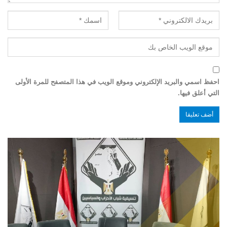
احفظ اسمي والبريد الإلكتروني وموقع الويب في هذا المتصفح للمرة الأولى
التي أعلق فيها.