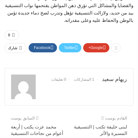
والقضايا والمشاكل التي تؤرق ذهن المواطن يقتحمها نواب التنسيقية
بيد من حديد، ولازالت التنسيقية تؤهل وتدرب لضخ دماء جديدة تؤمن
بالوطن والحفاظ عليه وعلى مقدراته.
0
Facebook
Twitter
Google+
شارك
ريهام سعيد
1 المشاركات
0 تعليقات
القادم بوست
السابق بوست
لبنى خليفة تكتب | التنسيقية
محمد عزت يكتب | أربعة
المسيرة والأثر
أعوام من نجاحات التنسيقية