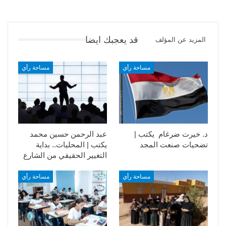
قد يعجبك ايضا
المزيد عن المؤلف
مساحة رأي
مساحة رأي
د. خيرت ضرغام يكتب |
عبد الرحمن حسين محمد
تضحيات صنعت المجد
يكتب | المحليات.. بداية
التغيير الحقيقي من الشارع
مساحة رأي
مساحة رأي