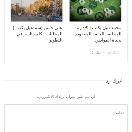
محمد نبيل يكتب | الإدارة
علي حسن إسماعيل يكتب |
المحلية.. الحلقة المفقودة
المحليات.. كلمة السر في
بحياة المواطن
التطوير​
السابق
التالي
اترك رد
لن يتم نشر عنوان بريدك الإلكتروني.