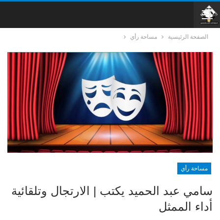
الصفحة الرئيسية
مساحة رأي
مساحة رأي
سامي عبد الحميد يكتب | الارتجال وتلقائية
أداء الممثل