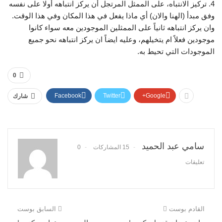
4. تركيز الانتباه، على الممثل المرتجل أن يركز انتباهه أولا على نفسه
وفق مبدأ (الهنا والان) أي ماذا يفعل في هذا المكان وفي هذا الوقت.
وان يركز انتباهه ثانياً على الممثلين الموجودين معه سواء كانوا
موجودين فعلاً ام يتخيلهم، وعليه ايضاً ان يركز انتباهه نحو جميع
الموجودات التي تحيط به.
0
Facebook
Twitter
Google+
شارك
سامي عبد الحميد
15 المشاركات
0
تعليقات
القادم بوست
السابق بوست