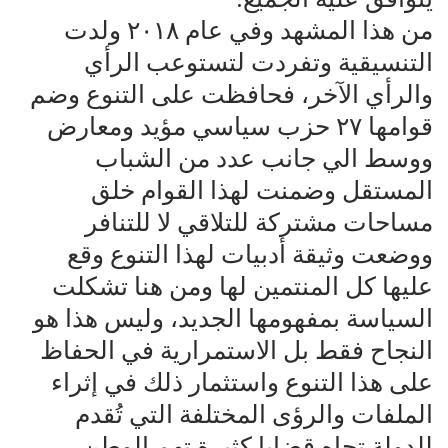
من هذا المشهد وفي عام ٢٠١٨ ولدت
التنسيقية وتفردت لتستوعب الرأي
والرأي الآخر، فحافظت على التنوع وضم
قوامها ٢٧ حزب سياسي مؤيد ومعارض
ووسط الي جانب عدد من الشباب
المستقل وضمنت لهذا القوام خلق
مساحات مشتركة للتلاقي لا للتنافر
ووضعت وثيقة أدبيات لهذا التنوع وقع
عليها كل المنتمين لها ومن هنا تشكلت
السياسة بمفهومها الجديد، وليس هذا هو
النجاح فقط بل الاستمرارية في الحفاظ
على هذا التنوع واستثمار ذلك في إثراء
الملفات والرؤى المختلفة التي تُقدم
للدولة تجاه قضايا كثيرة تهم الوطن