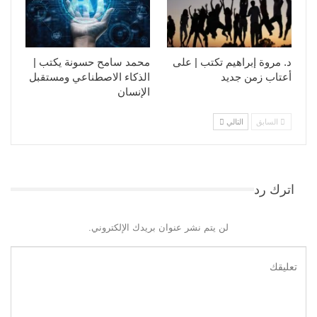
د. مروة إبراهيم تكتب | على
محمد سامح حسونة يكتب |
أعتاب زمن جديد
الذكاء الاصطناعي ومستقبل
الإنسان
السابق
التالي
اترك رد
لن يتم نشر عنوان بريدك الإلكتروني.