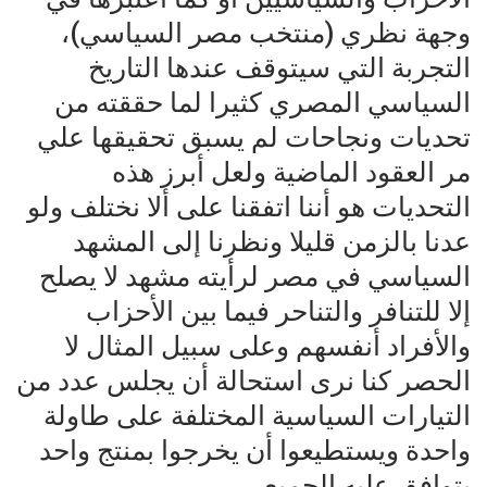
وجهة نظري (منتخب مصر السياسي)،
التجربة التي سيتوقف عندها التاريخ
السياسي المصري كثيرا لما حققته من
تحديات ونجاحات لم يسبق تحقيقها علي
مر العقود الماضية ولعل أبرز هذه
التحديات هو أننا اتفقنا على ألا نختلف ولو
عدنا بالزمن قليلا ونظرنا إلى المشهد
السياسي في مصر لرأيته مشهد لا يصلح
إلا للتنافر والتناحر فيما بين الأحزاب
والأفراد أنفسهم وعلى سبيل المثال لا
الحصر كنا نرى استحالة أن يجلس عدد من
التيارات السياسية المختلفة على طاولة
واحدة ويستطيعوا أن يخرجوا بمنتج واحد
يتوافق عليه الجميع.