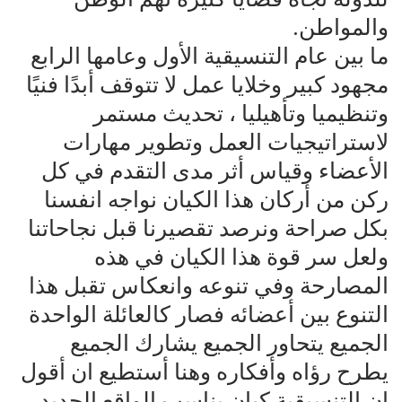
والمواطن.
ما بين عام التنسيقية الأول وعامها الرابع
مجهود كبير وخلايا عمل لا تتوقف أبدًا فنيًا
وتنظيميا وتأهيليا ، تحديث مستمر
لاستراتيجيات العمل وتطوير مهارات
الأعضاء وقياس أثر مدى التقدم في كل
ركن من أركان هذا الكيان نواجه انفسنا
بكل صراحة ونرصد تقصيرنا قبل نجاحاتنا
ولعل سر قوة هذا الكيان في هذه
المصارحة وفي تنوعه وانعكاس تقبل هذا
التنوع بين أعضائه فصار كالعائلة الواحدة
الجميع يتحاور الجميع يشارك الجميع
يطرح رؤاه وأفكاره وهنا أستطيع ان أقول
ان التنسيقية كيان يناسب الواقع الجديد