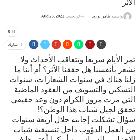
الأثر
آخر تحديث
Aug 25, 2022
بواسطة
طاهر ابو زيد
0
شارك
تمر الأيام سريعا وتتعاقب الأحداث ولا
نشعر بأنفسنا هل حققنا الأثر؟ أم أننا ما
زلنا هناك في سنوات الشعارات، سنوات
التسكين والتسويف من العقود الماضية
التي مرت مرور الكرام دون وعد حقيقي
تحقق لجيل شباب هذا الوطن؟!
سؤال تشكلت إجابته خلال أربعة سنوات
من العمل الدؤوب داخل تنسيقية شباب
الاحزاب والسياسيين أو كما أعتبرها في