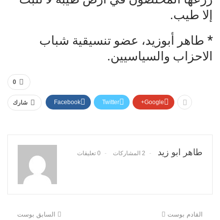
إلا طيب.
* طاهر أبوزيد، عضو تنسيقية شباب
الاحزاب والسياسيين.
0
Facebook
Twitter
Google+
شارك
طاهر ابو زيد
2 المشاركات
0 تعليقات
القادم بوست
السابق بوست