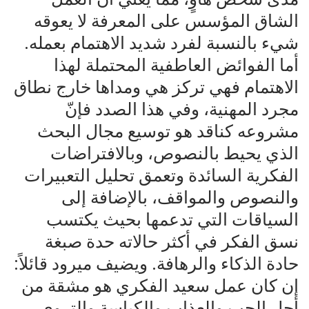
الشاق المؤسس على المعرفة لا يعوقه
شيء بالنسبة لفرد شديد الاهتمام بعمله.
أما الفوائض العاطفية المحتملة لهذا
الاهتمام فهي تركز هي ومداها خارج نطاق
مجرد المهنية، وفي هذا الصدد فإنّ
مشروعه كناقد هو توسيع مجال البحث
الذي يحيط بالنصوص، وبالافتراضات
الفكرية السائدة وتعمق تحليل التعبيرات
والنصوص والمواقف، بالإضافة إلى
السياقات التي تدعمها بحيث يكتسب
نسق الفكر في أكثر حالاته حدة صبغة
حادة الذكاء والرهافة. ويضيف ميرود قائلاً:
إن كان عمل سعيد الفكري هو مشقة من
أجل الحب والعذاب والكياسة والتروي