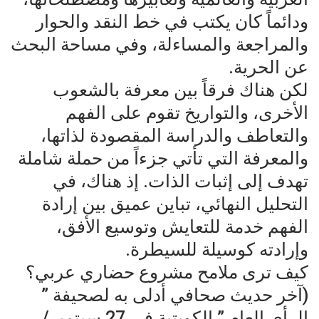
ودائماً كان يكتب في خط النقد والحوار
والمراجعة والمساءلة، وفي مساحة البحث
عن الحرية.
لكن هناك فرقاً بين معرفة بالشعوب
الأخرى، والتواريخ تقوم على الفهم
والتعاطف والدراسة المقصودة لذاتها،
والمعرفة التي تأتي جزءاً من حملة شاملة
تهدف إلى إثبات الذات. إذ هناك، في
التحليل النهائي، تباين عميق بين إرادة
الفهم خدمة للتعايش وتوسيع الأفق،
وإرادته كوسيلة للسيطرة.
كيف ترى ملامح مشروع حضاري عربي؟
(آخر حديث صحافي أدلى به لصحيفة ”
الرأي العام ” الكويتية في 27 سبتمبر/