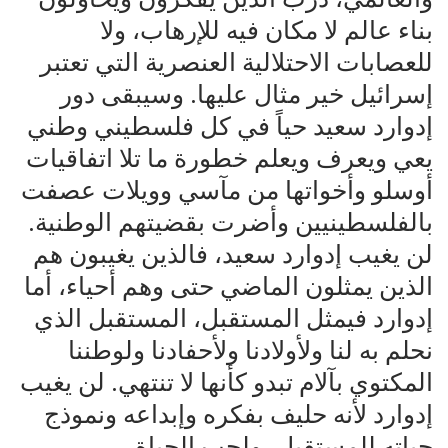
بناء عالم لا مكان فيه للإرهاب، ولا
للعصابات الاحتلالية العنصرية التي تعتبر
إسرائيل خير مثال عليها. وسيبقى دور
إدوارد سعيد حياً في كل فلسطيني وطني
يعي ويعرف ويعلم خطورة ما تلا اتفاقيات
أوسلو وأخواتها من مآسي وويلات عصفت
بالفلسطينيين وأضرت بقضيتهم الوطنية.
لن يغيب إدوارد سعيد، فالذين يغيبون هم
الذين يمثلون الماضي حتى وهم أحياء، أما
إدوارد فيمثل المستقبل، المستقبل الذي
نحلم به لنا ولأولادنا ولأحفادنا ولوطننا
المكتوي بآلام تبدو كأنها لا تنتهي. لن يغيب
إدوارد لأنه حليف بفكره وإبداعه ونموذج
حياته للمستقبل، ولحب الحياة.