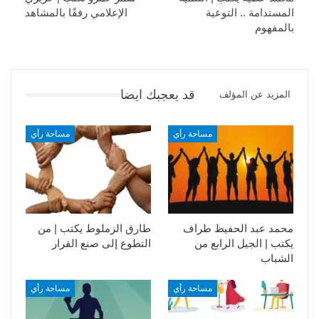
المستدامة .. التوعية
الإعلامي رفقًا بالمشاهد
بالمفهوم
قد يعجبك ايضا
المزيد عن المؤلف
مساحة رأي
مساحة رأي
محمد عبد الحفيظ طراف
طارق الزملوط يكتب | من
يكتب | الجيل الرابع من
التطوع إلى صنع القرار
الشباب
مساحة رأي
مساحة رأي