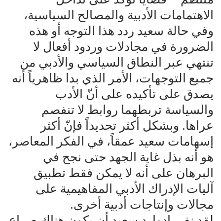
الاهتمامات الأدبية والمصالح السياسية،
وفي حالة سعيد ردد هذا التوجه أو هذه
الضرورة في مجادلات وردود أفعال لا
تنتهي عبر النطاق السياسي والأدبي من
جميع التوجهات، الأمر الذي بدا ظاهرياً أنه
يصدق على تأكيده على أنّ الأدب
والسياسة تربطهما روابط لا تنفصم
عراها. وبشكل أكثر تحديداً فإنّ أكثر
إسهامات سعيد عمقاً، في الفكر المعاصر،
هو أنه بذل غاية الجهد حتى نجح في
البرهان على أنه لا يمكن فقط تطبيق
آليات الإدراك الأدبي المفاهيمية على
مجالات وإنتاجات أدبية أخرى.
لقد نفى إدوارد سعيد أن يكون هناك صراع