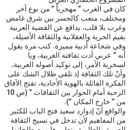
كان في الغرب ” مهجرياً ” من نوع آخر
ومختلف، متعب كالجسر بين شرق غامض
وغرب بلا قلب، يدافع عن القضية العربية
بقيم الحرية والعقلانية والثقافة الأصيلة،
وفي شجاعة أدبية مميزة. كتب مرة يقول
أنه ” عربي أدت ثقافته الغربية، ويا
لسخرية الأمر، إلى توكيد أصوله العربية،
وأنّ تلك الثقافة إذ تلقي ظلال الشك على
الفكرة القائلة بالهوية الأحادية، تفتح الآفاق
الرحبة أمام الحوار بين الثقافات ” (ص 10
من ” خارج المكان “).
والواقع أنّ إدوارد سعيد فتح الباب للكثير
من المفاهيم لأن تدخل في نسيج الثقافة
العربية والعالمية وتعابيرها ومصطلحاتها،