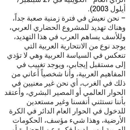
أيلول 2003).
– نحن نعيش في فترة زمنية صعبة جداً،
وهناك تهديد للمشروع الحضاري العربي،
وللأسف يساهم العرب في هذا التهديد،
يوجد نوع من الانتحارية العربية التي
تنعكس في السياسة العربية وهي لا تؤدي
إلى مستقبل إيجابي، ويوجد تغييب في
المفاهيم العربية، وأنا شخصياً أعاني من
ذلك في الغرب، أي نحن غير معنيين في
الحوار العالمي أو المصير البشري، وأعتقد
بأننا نستثني أنفسنا وغير مستعدين
للدخول في الحوار العام الدائر في الكرة
الأرضية، وهذا شيء مؤسف، الحكومات
العربية ليس لديها فكرة عن الحضارة أو