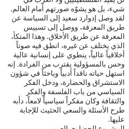
شيء، بل هو يشوّه صورتهم أمام العالم.
لقد وصل إدوارد سعيد إلى السياسة عن
طريق المعرفة، ووصل إلى تسييس
المعرفة عن طريق الأخلاق. وهذا المتكأ،
الذي يختلف عن غيره، انطق فيه صوتاً
أخلاقياً عالياً، ينطوي على إنسانية عالية
وحس بالمسؤولية يقترب من الفرادة. إنه
استهل حياته ناقداً أدبياً وباحثاً في شؤون
الاستشراق والحضارة، ودخل الفكر
السياسي من باب الفلسفة والفكر
والثقافة وكان مفكراً سياسياً لامعاً، دأبه
طرح الأسئلة والسعي الحثيث للإجابة
عليها.
المشروع الحضاري العربي