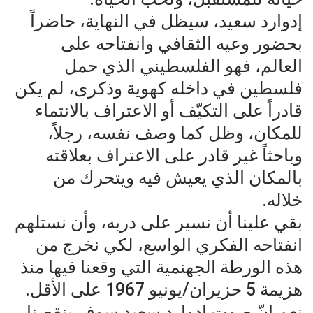
إدوارد سعيد، سيظل في النهاية، حاضراً
بحضور وعيه الثقافي وانفتاحه على
العالم، فهو الفلسطيني الذي حمل
فلسطين في داخله كهوية وذكرى، لم يكن
قادراً على التكيّف أو الاعتراف بالانتماء
للمكان، وظل كما وصف نفسه، رجلاً،
وباحثاً غير قادر على الاعتراف بعلاقته
بالمكان الذي يعيش فيه ويتحرك من
خلاله.
بقي علينا أن نسير على دربه، وأن نستلهم
انفتاحه الفكري الواسع، لكي نخرج من
هذه الورطة الجهنمية التي وقعنا فيها منذ
هزيمة 5 حزيران/يونيو 1967 على الأقل.
نعم إنّ صوت إدوارد سعيد سوف ينقصنا