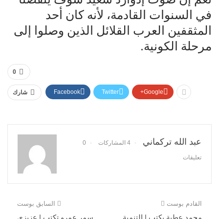
في السنوات القادمة، لأنه كان أحد
المثقفين العرب القلائل الذين وصلوا إلى
مرحلة الكونية.
0
Facebook
Twitter
Google+
شارك
عبد الله تركماني
4 المشاركات
0
تعليقات
القادم بوست
السابق بوست
محمد عطية يكتب | التنمية
سمر عمرو تكتب | عزيزي