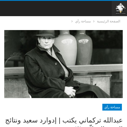
الصفحة الرئيسية
مساحة رأي
مساحة رأي
عبدالله تركماني يكتب | إدوارد سعيد ونتائج