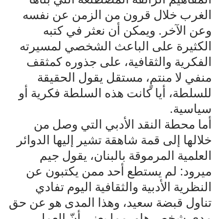
الغرب خلال قرون من الزمن عن نفسه
وعن الآخر. ويمكن أن نعثر في كتبه
الكثيرة على الباعث الشخصي لمسيرته
الفكرية والثقافية، على جذوره كمثقف
منفي لا منتمٍ، مستقل يقول الحقيقة
للسلطة، أيا كانت هذه السلطة فكرية أو
سياسية.
أما محطة النقد الأدبي التي وصل من
خلالها إلى قمة شاهقة تشير إليها الدوائر
العلمية المرموقة بالبنان، يقول جيم
ميرود: لم يستطع أحد ممن يكتبون عن
النظرية الأدبية والثقافية اليوم تفادي
تناول قبضة سعيد، وهذا المدى هو عن حق
مدى شخص هاوٍ، مما يعني أنّ العمل