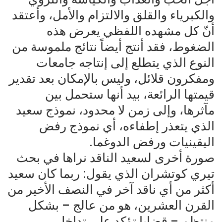
والكبرياء والقلق والالتزام والأمل، وأعتقد
أنّ كل مشهده اللفظي يعرض هذه
الضغوط، فقد أنتج أيضاً نتائج ملموسة من
النوع الذي يتطلع إلى إنتاجه جامعات
ومفكرون قلائل، وليس بالإمكان بعد تقدير
قيمتها الرائعة، بيد أنها ستحمل بين
مآثرها، وإلى زمن لا محدود، نموذج سعيد
الذي يتعذر إطفاءه، أي نموذج رفض
اليقينيات ورفض الدوغما.
صورة أخرى لسعيد الناقد نراها في بحث
تيري كوتشران الذي يقول: ربما كان سعيد
أكثر من أي ناقد آخر في النصف الأخير من
القرن العشرين، هو من عالج – بشكل
منتظم – قضايا تؤكد على تداخل