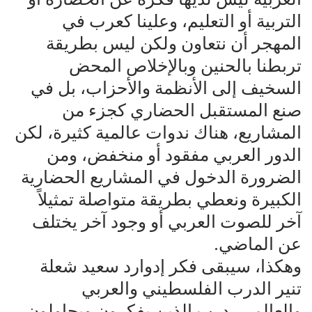
التربية أو التعليم، وعلينا كعرب في
المهجر أن نتعاون ولكن ليس بطريقة
تربطنا بالحنين وبالإخلاص المحض
السخيف إلى الأنظمة والأحزاب، بل في
صنع المستقبل الحضاري كجزء من
المشاريع، هناك ندوات عالمية كثيرة، لكن
الدور العربي مفقود أو منخفض، ومن
الضرورة الدخول في المشاريع الحضارية
الكبيرة ونعطي بطريقة متواصلة تمثيلاً
آخر للصوت العربي أو وجود آخر يختلف
عن الماضي.
وهكذا، سيبقى فكر إدوارد سعيد شعلة
تنير الدرب الفلسطيني والعربي
والعالمي، درب الذين يفكرون ويحاولون