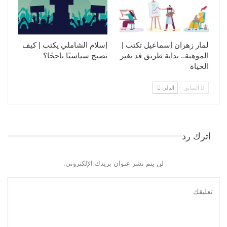
لمار زهران إسماعيل تكتب |
إسلام الشاملي يكتب | كيف
الموهبة.. بداية طريق قد يغير
تصبح سياسيًا ناجحًا؟
الحياة
السابق
التالي
اترك رد
لن يتم نشر عنوان بريدك الإلكتروني.