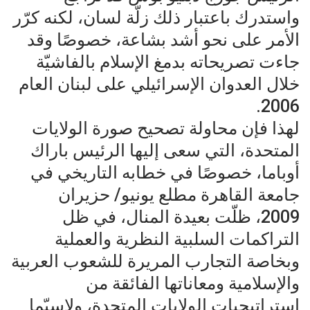
واستدرك باعتبار ذلك زلّة لسان، لكنه كرّر
الأمر على نحو أشد بشاعة، خصوصًا وقد
جاءت تصريحاته بدمغ الإسلام بالفاشيّة
خلال العدوان الإسرائيلي على لبنان العام
2006.
لهذا فإن محاولة تصحيح صورة الولايات
المتحدة، التي سعى إليها الرئيس باراك
أوباما، خصوصًا في خطابه التاريخي في
جامعة القاهرة مطلع يونيو/ حزيران
2009، ظلّت بعيدة المنال، في ظل
التراكمات السلبية النظرية والعملية
وبخاصة التجارب المريرة للشعوب العربية
والإسلامية ومعاناتها الفائقة من
إستراتيجيات الولايات المتحدة، ولاسيّما