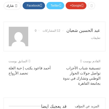
Facebook
Twitter
Google+
شارك
عبد الحسين شعبان
12 المشاركات
0
تعليقات
القادم بوست
السابق بوست
تنسيقية شباب الأحزاب
أحمد قاعود يكتب | حبة الغلة
تواصل جولات الحوار
تحصد الأرواح
الوطني وتشارك في ندوة
بجامعة القاهرة
قد يعجبك ايضا
المزيد عن المؤلف