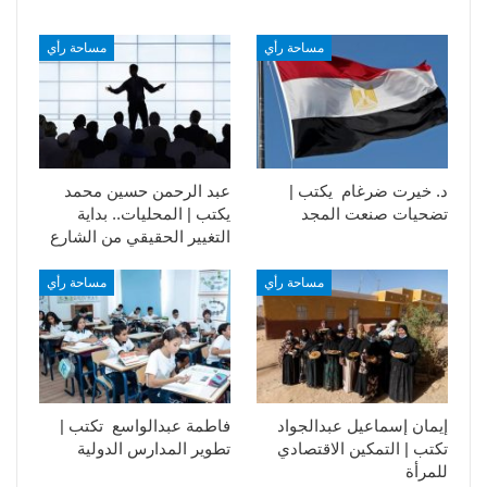
مساحة رأي
مساحة رأي
د. خيرت ضرغام يكتب |
عبد الرحمن حسين محمد
تضحيات صنعت المجد
يكتب | المحليات.. بداية
التغيير الحقيقي من الشارع
مساحة رأي
مساحة رأي
إيمان إسماعيل عبدالجواد
فاطمة عبدالواسع تكتب |
تكتب | التمكين الاقتصادي
تطوير المدارس الدولية
للمرأة