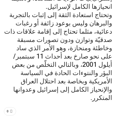
انحيازها الكامل لإسرائيل.
وتحتاج استعادة الثقة إلى إثبات بالتجربة
والبرهان وليس بوعود زائفة أو رغبات
دعائية، مثلما تحتاج إلى إقامة علاقات ذات
صدقيّة وتوازن ودون تصورات مسبقة
وخاطئة ومنحازة، وهو الأمر الذي ساد
على نحو صارخ بعد أحداث 11 سبتمبر/
أيلول 2001، وبالتالي التخلّص من بعض
البؤر والنتوءات الحادة في السياسة
الأمريكية وبخاصة بعد احتلال العراق
والإنحياز الكامل إلى إسرائيل وعدوانها
المتكرر.
0