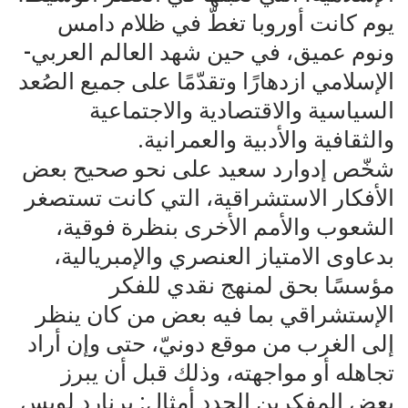
يوم كانت أوروبا تغطّ في ظلام دامس
ونوم عميق، في حين شهد العالم العربي-
الإسلامي ازدهارًا وتقدّمًا على جميع الصُعد
السياسية والاقتصادية والاجتماعية
والثقافية والأدبية والعمرانية.
شخّص إدوارد سعيد على نحو صحيح بعض
الأفكار الاستشراقية، التي كانت تستصغر
الشعوب والأمم الأخرى بنظرة فوقية،
بدعاوى الامتياز العنصري والإمبريالية،
مؤسسًا بحق لمنهج نقدي للفكر
الإستشراقي بما فيه بعض من كان ينظر
إلى الغرب من موقع دونيّ، حتى وإن أراد
تجاهله أو مواجهته، وذلك قبل أن يبرز
بعض المفكرين الجدد أمثال: برنارد لويس