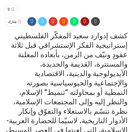
0
شارك
كشف إدوارد سعيد المفكّر الفلسطيني
إستراتيجية الفكر الإستشراقي قبل ثلاثة
عقودٍ ونيّف من الزمن، بأبعاده المعلنة
والمستترة، القديمة والجديدة،
الآيديولوجية والدينية، الاقتصادية
والإجتماعية والجيوسياسية بصورته
النمطية أو بمحاولته “تنميط” الإسلام،
والنظر إليه وإلى المجتمعات الإسلامية،
نظرة تتسّم بالاستعلاء والتفوّق وإنكار
الأدوار التاريخية، لاسيّما للحضارة العربية-
الإسلامية، التي لعبتها في العصر الوسيط،