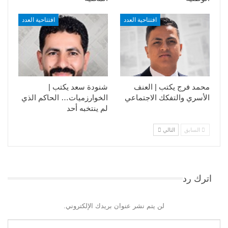
افتتاحية العدد
افتتاحية العدد
محمد فرج يكتب | العنف
شنودة سعد يكتب |
الأسري والتفكك الاجتماعي
الخوارزميات… الحاكم الذي
لم ينتخبه أحد
السابق
التالي
اترك رد
لن يتم نشر عنوان بريدك الإلكتروني.