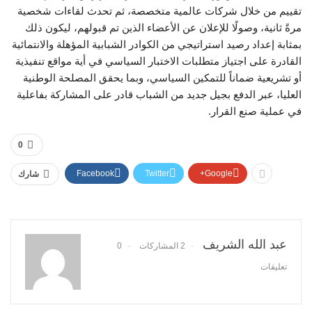
تقييم من خلال شركات عالمية متخصصة، ثم تحدث لقاءات شخصية
مرةً ثانية، وصولًا للإعلان عن الأعضاء الذين تم قبولهم، ليكون ذلك
بمثابة إعداد رصيد استراتيجي من الكوادر الشبابية المؤهلة والانتمائية
القادرة على اجتياز متطلبات الاختبار السياسي في أية مواقع تنفيذية
أو تشريعية ضماناً للتمكين السياسي، وبما يحقق المصلحة الوطنية
العليا، عبر الدفع بجيل جديد من الشباب قادر على المشاركة بفاعلية
في عملية صنع القرار.
0
Facebook
Twitter
Google+
شارك
عبد الله الشريف
2 المشاركات
0
تعليقات