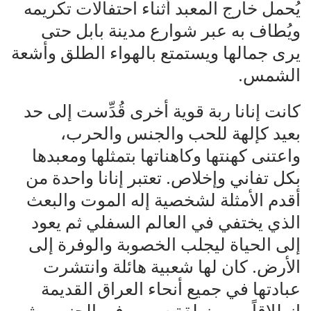
يُحمل خارج المعبد أثناء احتفالات تكريمه
ويُطاف به عبر شوارع مدينة بابل حتى
يرى جمالها ويستمتع بالهواء الطلق وأشعة
الشمس.
كانت إنانا ربة قوية أخرى قُدِّست إلى حد
بعيد كإلهة للحب والجنس والحرب،
واعتنى كهنتها وكاهناتها بتمثلها ومعبدها
بكل تفاني وإخلاص. تعتبر إنانا واحدة من
أقدم الأمثلة لشخصية إله الموت والبعث
الذي يختفي في العالم السفلي ثم يعود
إلى الحياة ليجلب الخصوبة والوفرة إلى
الأرض. كان لها شعبية هائلة وانتشرت
عبادتها في جميع أنحاء العراق القديمة