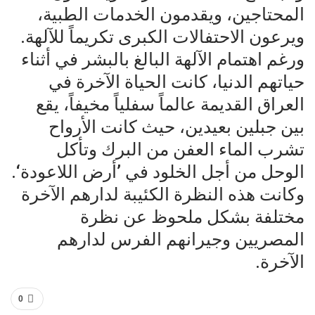
المحتاجين، ويقدمون الخدمات الطبية،
ويرعون الاحتفالات الكبرى تكريماً للآلهة.
ورغم اهتمام الآلهة البالغ بالبشر في أثناء
حياتهم الدنيا، كانت الحياة الآخرة في
العراق القديمة عالماً سفلياً مخيفاً، يقع
بين جبلين بعيدين، حيث كانت الأرواح
تشرب الماء العفن من البرك وتأكل
الوحل من أجل الخلود في ’أرض اللاعودة‘.
وكانت هذه النظرة الكئيبة لدارهم الآخرة
مختلفة بشكل ملحوظ عن نظرة
المصريين وجيرانهم الفرس لدارهم
الآخرة.
0