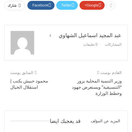
Facebook
Twitter
Google+
شارك
عبد المجيد اسماعيل الشهاوي
4
المشاركات
0 تعليقات
القادم بوست
السابق بوست
وزير التنمية المحلية يزور
محمود حبيش يكتب |
“التنسيقية” ويستعرض جهود
استقلال الخيال
وخطط الوزارة
قد يعجبك ايضا
المزيد عن المؤلف