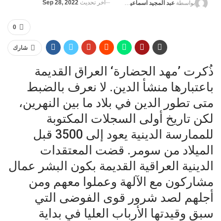
آخر تحديث
Sep 28, 2022
بواسطة
عبد المجيد اسماعيل الشهاوي
0
شارك
ذُكرت ’مهد الحضارة‘ العراق القديمة
باعتبارها منشأ الدين. لا نعرف بالضبط
متى تطور الدين في بلاد ما بين النهرين،
لكن تاريخ أولى السجلات المكتوبة
للممارسة الدينية يعود إلى 3500 قبل
الميلاد من سومر. قضت المعتقدات
الدينية العراقية القديمة بكون البشر عمال
مشاركون مع الآلهة وعملوا معهم ومن
أجلهم لصد شرور قوى الفوضى التي
سبق وقيدتها الأرباب العليا في بداية