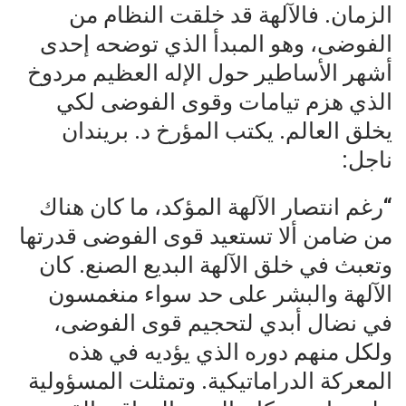
الزمان. فالآلهة قد خلقت النظام من
الفوضى، وهو المبدأ الذي توضحه إحدى
أشهر الأساطير حول الإله العظيم مردوخ
الذي هزم تيامات وقوى الفوضى لكي
يخلق العالم. يكتب المؤرخ د. بريندان
ناجل:
“رغم انتصار الآلهة المؤكد، ما كان هناك
من ضامن ألا تستعيد قوى الفوضى قدرتها
وتعبث في خلق الآلهة البديع الصنع. كان
الآلهة والبشر على حد سواء منغمسون
في نضال أبدي لتحجيم قوى الفوضى،
ولكل منهم دوره الذي يؤديه في هذه
المعركة الدراماتيكية. وتمثلت المسؤولية