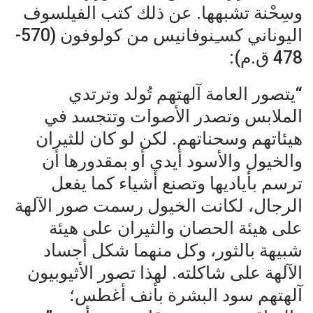
وسِحْنة تشبهها. عن ذلك كتب الفيلسوف
اليوناني كسـِنوفانيس من كولوفون (570-
478 ق.م):
“يتصور العامة آلهتهم تُولد وترتدي
الملابس وتصدر الأصوات وتتجسد في
هيئاتهم وسحناتهم. لكن لو كان للثيران
والخيول والأسود أيدي أو بمقدورها أن
ترسم بأياديها وتصنع أشياء كما يفعل
الرجال، لكانت الخيول رسمت صور الآلهة
على هيئة الحصان والثيران على هيئة
شبيهة بالثور، وكل منهما شكل أجساد
الآلهة على شاكلته. لهذا تصور الأثيوبيون
آلهتهم سود البشرة بأنف أغطس؛