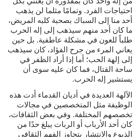
من إله واحد كان بمقدوره أن يعتني بكل
احتياجات الفرد. وتمامًا مثلما لن يذهب
أحد منا إلى السباك بصحبة كلبه المريض،
ما كان أحد منهم سيذهب إلى إله الحرب
طلباً للعون في مشكلة عاطفية. بل حين
يعاني المرء من جرح الفؤاد، كان سيذهب
إلى إلهة الحب؛ أما إذا أراد الظفر في
ساحة القتال، فما كان عليه سوى أن
يستشير إله الحرب.
الآلهة العديدة في أديان القدماء أدت هذه
الوظيفة مثل المتخصصين في مجالات
تخصصهم المختلفة. وفي بعض الثقافات،
كان أحد الأرباب أو الربات يبلغ حدًا من
الذيوع والانتشار يتجاوز الفهم الثقافي