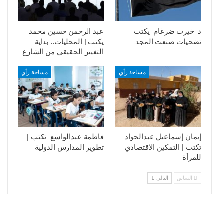
د. خيرت ضرغام يكتب |
عبد الرحمن حسين محمد
تضحيات صنعت المجد
يكتب | المحليات.. بداية
التغيير الحقيقي من الشارع
مساحة رأي
مساحة رأي
إيمان إسماعيل عبدالجواد
فاطمة عبدالواسع تكتب |
تكتب | التمكين الاقتصادي
تطوير المدارس الدولية
للمرأة
السابق
التالي