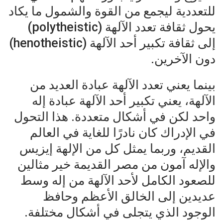
للتعددية ليجمع من القوة والشمول ما يكاد
يحول ثقافة تعدد الآلهة (polytheistic)
إلى ثقافة تكبير أحد الآلهة (henotheistic)
دون الآخرين.
بينما يعني تعدد الآلهة عبادة العديد من
الآلهة، يعني تكبير أحد الآلهة عبادة إله
واحد لكن في أشكال متعددة. هذا التحول
في الإدراك كان نادرًا للغاية في العالم
القديم، وربما يمثل كل من الإلهة إيزيس
والإله آمون من مصر القديمة خير مثالين
للصعود الكامل لأحد الآلهة من إله وسط
عديدين إلى الخالق الأعظم وحافظ
الوجود الذي يتجلى في أشكال مختلفة.