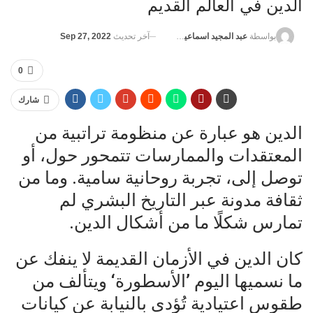
الدين في العالم القديم
آخر تحديث
Sep 27, 2022
بواسطة
عبد المجيد اسماعيل الشهاوي
0
شارك
الدين هو عبارة عن منظومة تراتبية من
المعتقدات والممارسات تتمحور حول، أو
توصل إلى، تجربة روحانية سامية. وما من
ثقافة مدونة عبر التاريخ البشري لم
تمارس شكلًا ما من أشكال الدين.
كان الدين في الأزمان القديمة لا ينفك عن
ما نسميها اليوم ’الأسطورة‘ ويتألف من
طقوس اعتيادية تُؤدى بالنيابة عن كيانات