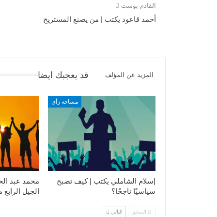
القادم بوست
أحمد قاعود يكتب | من يصنع المستريح
قد يعجبك ايضا
المزيد عن المؤلف
مساحة رأي
إسلام الشاملي يكتب | كيف تصبح
محمد عبد الح
سياسيًا ناجحًا؟
الجيل الرابع 
السابق
التالي