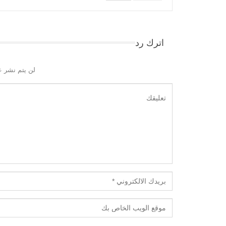
اترك رد
لن يتم نشر ع