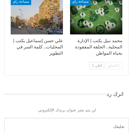
مساحة رأي
مساحة رأي
محمد نبيل يكتب | الإدارة
علي حسن إسماعيل يكتب |
المحلية.. الحلقة المفقودة
المحليات.. كلمة السر في
بحياة المواطن
التطوير​
السابق
التالي
اترك رد
لن يتم نشر عنوان بريدك الإلكتروني.