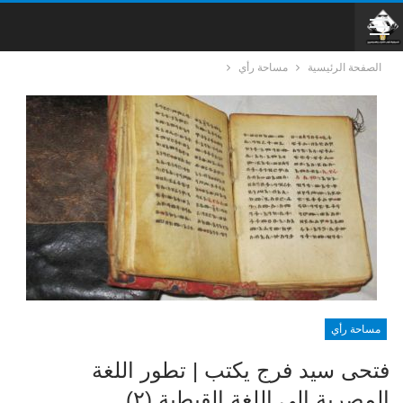
الصفحة الرئيسية
مساحة رأي
مساحة رأي
فتحى سيد فرج يكتب | تطور اللغة
المصرية إلى اللغة القبطية (٢)