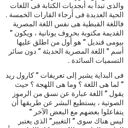
والذى تبدأ به أبجديات الكتابة فى اللغات
الحية العديدة فى أرجاء القارات الخمسة .
فاللغة القبطية هى نفس اللغة المصرية
القديمة مكتوبة بحروف يونانية ، ويكون ”
بيومى قنديل ” هو أول من اطلق عليها
أسم ” اللغة المصرية الحديثة ” دون سائر
التسميات السائدة .
فى البداية يشير إلى تعريفات ” كارول ريد
” لما هى اللغة ؟ وما هى اللهجة ؟ حيث
يقول ” اللغة عبارة عن نسق من الرموز
الصوتية ، يستطيع البشر عن طريقها أن
يتفاعلوا بعضهم مع البعض الآخر ”
ليس هناك سوى ” التغيير” الذى يعتبر