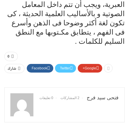
العبرية، ويجب أن تتم داخل المعامل
الصوتية و بالأساليب العلمية الحديثة ، كى
تكون لغة أكثر وضوحا فى الذهن وأسرع
فى الفهم ، يتطابق مكـتوبها مع النطق
السليم للكلمات .
0
Facebook
Twitter
Google+
شارك
فتحى سيد فرج
2 المشاركات
0 تعليقات