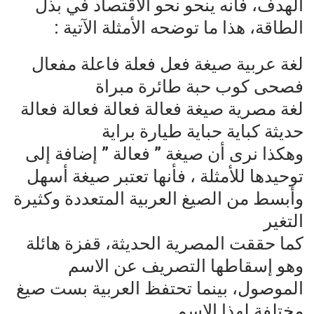
الهدف، فأنه ينحو نحو الاقتصاد في بذل
الطاقة، هذا ما توضحه الأمثلة الآتية :
لغة عربية صيغة فعل فعلة فاعلة مفعال
فصحى كوب حبة طائرة مبراة
لغة مصرية صيغة فعالة فعالة فعالة فعالة
حديثة كباية حباية طيارة براية
وهكذا نرى أن صيغة ” فعالة ” إضافة إلى
توحيدها للأمثلة ، فأنها تعتبر صيغة أسهل
وأبسط من الصيغ العربية المتعددة وكثيرة
التغير
كما حققت المصرية الحديثة، قفزة هائلة
وهو إسقاطها التصريف عن الاسم
الموصول، بينما تحتفظ العربية بست صيغ
مختلفة لهذا الاسم