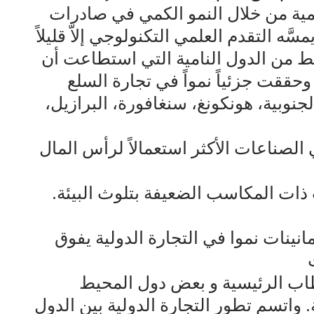
مية من خلال النمو الكمي في صادرات
َّه التقدم العلمي التكنولوجي إلاّ قليلاً
قط من الدول النامية التي استطاعت أن
 وحققت جزئياً نمواً في تجارة السلع
لجنوبية، هونكونغ، سنغافورة، البرازيل،
لصناعات الأكثر استعمالاً لرأس المال
ذات المكاسب الضعيفة بتلوث البيئة.
انينات نموا في التجارة الدولية يفوق
أقطاب الرئيسية و بعض دول المحيط
 واتسم تطور التجارة الدولية بين الدول