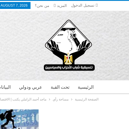
تسجيل الدخول
المزيد
من نحن؟
, AUGUST 7, 2026
الرئيسية
تحت القبة
عربي ودولي
البيان
الصفحة الرئيسية
مساحة رأي
ماجد أحمد الزاملي يكتب | الاقتصاد ا