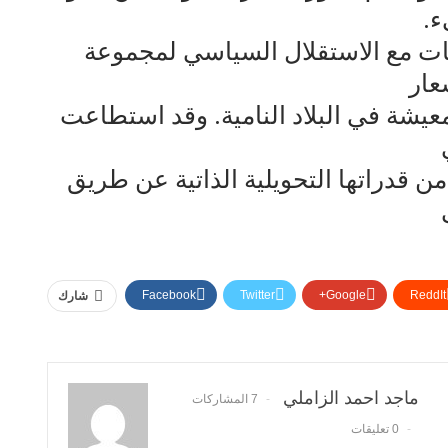
ء.
نات مع الاستقلال السياسي لمجموعة
عار
معيشة في البلاد النامية. وقد استطاعت
ن قدراتها التحويلية الذاتية عن طريق
Facebook
Twitter
Google+
ReddIt
شارك
ماجد احمد الزاملي
7 المشاركات
0 تعليقات