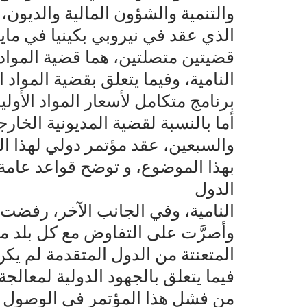
والتنمية والشؤون المالية والديون، 
قضيتين متصلتين، هما قضية المواد ا
النامية، وفيما يتعلق بقضية المواد 
برنامج متكامل لأسعار المواد الأولية
أما بالنسبة لقضية المديونية الخا
والسبعين، عقد مؤتمر دولي لهذا ا
بهذا الموضوع، و توضح قواعد عامة
الدول
النامية، وفي الجانب الآخر، رفضت ا
وأصرَّت على التفاوض مع كل بلد م
المتعنتة من الدول المتقدمة لم يك
فيما يتعلق بالجهود الدولية لمعالجة ق
من فشل هذا المؤتمر في الوصول الى