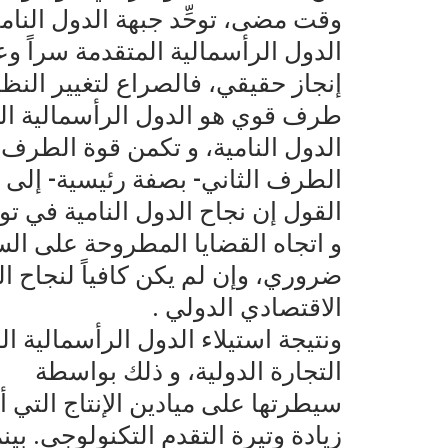
وقت مضى، توحِّد جبهة الدول النامية
الدول الرأسمالية المتقدمة سراً وع
إنجاز حقيقي، فالصراع لتغيير النظ
طرف قوي هو الدول الرأسمالية ا
الدول النامية، و تكمن قوة الطرف
الطرف الثاني- بصفة رئيسية- إلى 
القول إن نجاح الدول النامية في ت
و اتجاه القضايا المطروحة على الس
ضروري، وإن لم يكن كافياً لنجاح ال
الاقتصادي الدولي .
ونتيجة استيلاء الدول الرأسمالية ال
التجارة الدولية، و ذلك بواسطة
سيطرتها على ميادين الإنتاج التي
زيادة وتيرة التقدم التكنولوجي. بينما 