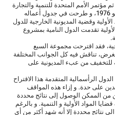
ثم مؤتمر الأمم المتحدة للتنمية والتجارة
الذي عقد في نيروبي بكينيا في مايو 1976، و طرحت في جدول أعماله
لأولية وقضية المديونية الخارجية للدول
الأولية تقدمت الدول النامية بمشروع
.
رجية، فقد اقترحت مجموعة السبع
لغرض، تناقش فيه كل الجوانب المختلفة
 للتخفيف من عبء المديونية على
لدول الرأسمالية المتقدمة هذا الاقتراح
دين على حدة. و إزاء هذه المواقف
ن من الممكن الوصول إلى نتائج محددة
ضايا المواد الأولية و التنمية. و بالرغم
 نتائج محددة إلا أنه شهد أكثر من أي