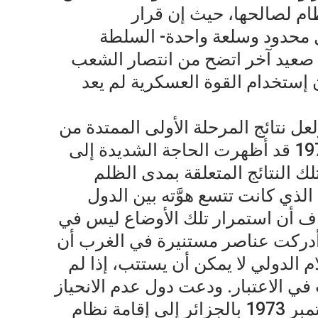
نظام لصالحها، حيث إن قرار
ل محدود وسلعة واحدة- السلطة
ى صعيد آخر اتضح من انتصار الشعب
أن إستخدام القوة العسكرية لم يعد
ولعل نتائج المرحلة الأولى الممتدة من
نهاية الحرب العالمية الثانية إلى 1973 قد أظهرت الحاجة الشديدة إلى
 النتائج المتعلقة بمدى الظلم
الذي كانت تتسع هوَّته بين الدول
شاف أن استمرار تلك الأوضاع ليس في
وأدركت عناصر مستنيرة في الغرب أن
م الدولي لا يمكن أن يستتب، إذا لم
ي الاعتبار. ودعت دول عدم الانحياز
مة نظام