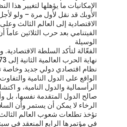
الإمكانيات ما يؤهلها لتغيير هذا ال
الأوبك قد نقل لأول مرة – ولو لأج
الاقتصادية إلى العالم الثالث وعل
الفيتنامي بعد حرب الثلاثين عاماً 
الوسيلة
الفعّالة لتأكد السلطة الاقتصادية. 
نظام اقتصادي دولي جديد وخاصة تلك
الواقع على الدول النامية والتفاوت 
الرأسمالية والدول النامية، و اكت
صالح الدول المتقدمة نفسها، بل 
الرخاء لا يمكن أن يستمر وأن السلا
تؤخذ تطلعات شعوب العالم الثالث ف
في مؤتمرها الرابع المنعقد في سبتمبر 1973 بالجزائر إلى إقا