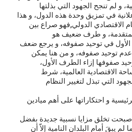
، و لم تنجح الجهود التي بذلتها
لانية في تمزيق وحدة هذه الدول، و هذا
ام الاقتصادي الدولي,فهو صراع بين
لمتقدمة، و طرف ضعيف هو
 الأول في توحيد صفوفه، و يرجع ضعف
عدم توحيد صفوفه، و من هنا يمكن
وحيد صفوفها إزاء الطرف الأول،
احة الاقتصادية العالمية، شرط
جهود التي تبذل لتغيير النظام
رئيسية و احتكاراتها على أهم ميادين
 أصبحت تخلق مزايا نسبية جديدة بفضل
لم يبقَ أمام البلدان النامية إلاّ أن