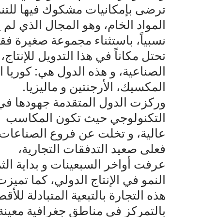
ترضى بإمكانيات مشكوك فيها للتن
المواد الخام، وهو المجال الذي لم يمس
نسبياً، باستثناء مجموعة صغيرة ف
تحتل مكاناً في هذا التدويل للإنتاج،
الصناعية، و هذه الدول هي: كوريا ا
المكسيك، الأرجنتين و ماليزيا.
وركزت الدول المتقدمة جهودها في ا
التكنولوجي حيث تكون المكاسب
عالية، و تخلت عن فروع الصناعات 
فعلى صعيد التدفقات التجارية،
عرفت أواخر السبعينات و بداية الثم
النمو في الإنتاج الدولي، كما تميزت
هذه التجارة بالتبعية المتبادلة لل
بالتمركز في مناطق جغرافية معينة.