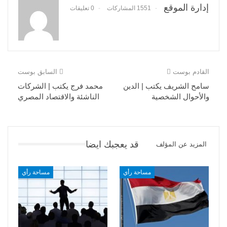
إدارة الموقع
1551 المشاركات
0 تعليقات
القادم بوست
السابق بوست
سامح الشريف يكتب | الدين
محمد فرج يكتب | الشركات
والأحوال الشخصية
الناشئة والاقتصاد المصري
قد يعجبك ايضا
المزيد عن المؤلف
مساحة رأي
مساحة رأي