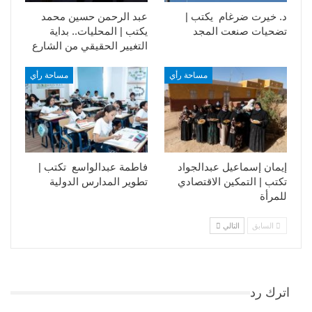
د. خيرت ضرغام يكتب |
عبد الرحمن حسين محمد
تضحيات صنعت المجد
يكتب | المحليات.. بداية
التغيير الحقيقي من الشارع
مساحة رأي
مساحة رأي
إيمان إسماعيل عبدالجواد
فاطمة عبدالواسع تكتب |
تكتب | التمكين الاقتصادي
تطوير المدارس الدولية
للمرأة
السابق
التالي
اترك رد