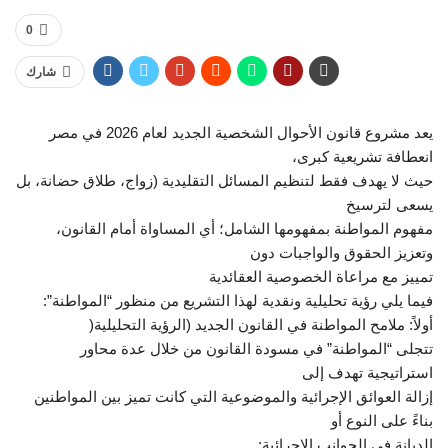
0
شارك
يعد مشروع قانون الأحوال الشخصية الجديد لعام ‌‌2026‌‌ في مصر
انعطافة تشريعية كبرى،‌‌
حيث لا يهدف فقط لتنظيم المسائل‌‌ ‌‌التقليدية (زواج، طلاق حضانة، بل
يسعى لترسيخ‌‌
مفهوم المواطنة بمفهومها الشامل؛ أي المساواة أمام القانون،
وتعزيز الحقوق والواجبات دون‌‌
تمييز مع مراعاة الخصوصية العقائدية‌​
فيما يلي رؤية تحليلية ونقدية لهذا التشريع من منظور “المواطنة”:
أولاً: ملامح المواطنة في القانون الجديد (الرؤية‌‌ ‌‌التحليلية(‌​
تتجلى “المواطنة” في مسودة القانون من خلال عدة محاور
استراتيجية تهدف إلى‌‌
إزالة العوائق الإجرائية والموضوعية التي كانت تميز بين المواطنين
بناءً على النوع أو‌‌
الديانة في الجوانب الإجرائية: