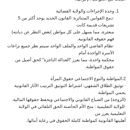
وحدة الإجراءات والولاية القضائية
تشريعات قديمة كانت‌‌
مبعثرة، مما يسهل على كل مواطن‌‌ )‌‌بغض النظر عن ديانته)
فهم حقوقه القانونية.
∙نظام القاضي الواحد والملف الواحد‌‌ سيتم نظر جميع نزاعات
الأسرة الواحدة أمام‌‌
محكمة واحدة، مما يعزز “العدالة الناجزة” كحق أصيل من
حقوق المواطنة.
2.المواطنة والنوع الاجتماعي حقوق المرأة
∙ ‌‌توثيق الطلاق الشفهي‌‌: اشتراط التوثيق الترتيب الآثار القانونية
يحمي المواطنة‌‌
(الزوجة) من الضياع القانوني‌‌ ‌‌والاجتماعي ويحفظ حقوقها المالية.
∙ا‍‍لولاية التعليمية‌‌ : منح الأم الحاضنة الحق التلقائي في الولاية
التعليمية يعزز من‌‌
أهليتها القانونية كمواطنة كاملة الحقوق في رعاية أبنائها.