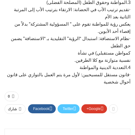
3.المواطنة وحقوق الطفل (المصلحة الفضلى)
∙تقديم ترتيب الأب في الحضانة‌‌: الارتقاء بترتيب الأب إلى المرتبة
الثانية بعد الأم‌‌
يعكس رؤية للمواطنة تقوم على ” المسؤولية المشتركة” بدلاً من
إقصاء أحد الأبوين.
∙نظام الاستضافة‌‌: استبدال “الرؤية” التقليدية بـ “الاستضافة” يضمن
حق الطفل‌‌
كمواطن مستقبلي) في نشأة‌​
نفسية متوازنة مع كلا الطرفين.
4.التعددية الدينية والمواطنة
∙قانون مستقل للمسيحيين:‌‌ لأول مرة يتم العمل بالتوازي على قانون
أحوال شخصية‌‌
0
Facebook
Twitter
Google+
شارك