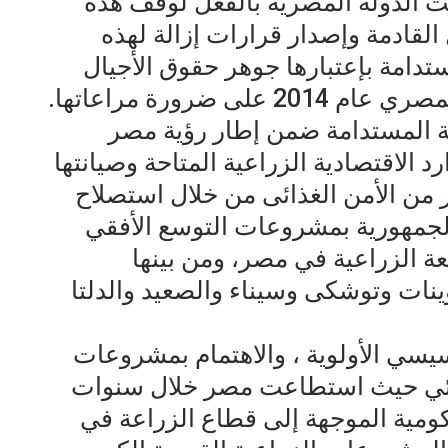
 الدولة المصرية بالفعل لوقف هذه
القادمة وإصدار قرارات إزالة لهذه
مستدامة بإعتبارها جوهر حقوق الأجيال
ى ضرورة مراعاتها.
ية المستدامة ضمن إطار رؤية مصر
رد الاقتصادية الزراعية المتاحة وصيانتها
ر من الأمن الغذائى من خلال استصلاح
جمهورية بمشروعات التوسع الأفقي
عة الزراعية في مصر، ومن بينها
ت وتوشكى وسيناء والصعيد والدلتا
يسي الأولوية ، والاهتمام بمشروعات
ذائي حيث استطاعت مصر خلال سنوات
كومية الموجهة إلى قطاع الزراعة في