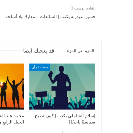
القادم بوست
حسين عبدربه يكتب | الشائعات .. معارك بلا أسلحة
قد يعجبك ايضا
المزيد عن المؤلف
مساحة رأي
إسلام الشاملي يكتب | كيف تصبح
محمد عبد الح
سياسيًا ناجحًا؟
الجيل الرابع 