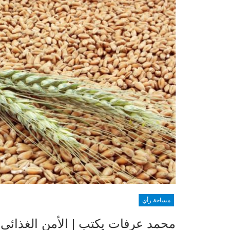
مساحة رأي
محمد عرفات يكتب | الأمن الغذائي 