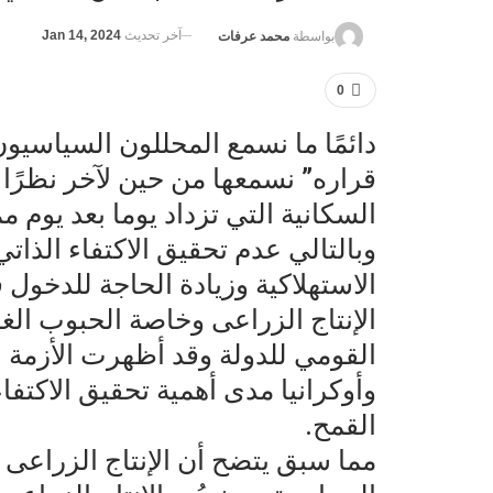
آخر تحديث
Jan 14, 2024
بواسطة
محمد عرفات
0
دائمًا ما نسمع المحللون السياسيو
قراره” نسمعها من حين لآخر نظرًا 
السكانية التي تزداد يوما بعد يوم 
وبالتالي عدم تحقيق الاكتفاء الذاتي
الاستهلاكية وزيادة الحاجة للدخول ف
الإنتاج الزراعى وخاصة الحبوب الغذ
القومي للدولة وقد أظهرت الأزمة ا
وأوكرانيا مدى أهمية تحقيق الاكتف
القمح.
مما سبق يتضح أن الإنتاج الزراعى ي