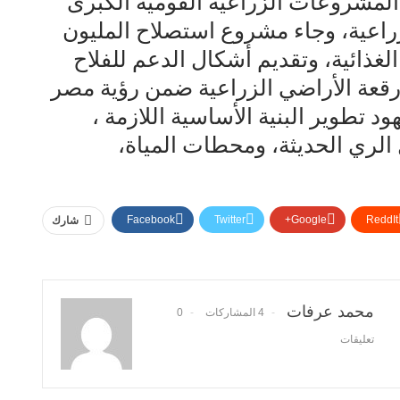
 المشروعات الزراعية القومية الكبرى
اعية، وجاء مشروع استصلاح المليون
غذائية، وتقديم أشكال الدعم للفلاح
 رقعة الأراضي الزراعية ضمن رؤية مصر
هود تطوير البنية الأساسية اللازمة ،
الري الحديثة، ومحطات المياة،
Facebook
Twitter
Google+
ReddIt
شارك
محمد عرفات
4 المشاركات
0
تعليقات