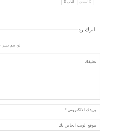
السابق
التالي
اترك رد
لن يتم نشر ع