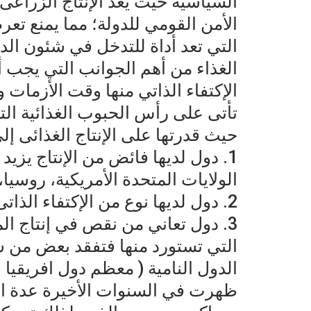
السياسية حيث يُعد الإنتاج الزراع
الأمن القومي للدولة؛ مما يمنع ت
التي تعد أداة للتدخل في شئون ال
الغذاء من أهم الجوانب التي يجب أن
الإكتفاء الذاتي منها وقت الأزمات و
تأتى على رأس الحبوب الغذائية ال
حيث قدرتها على الإنتاج الغذائى إل
1. دول لديها فائض من الإنتاج يزيد
الولايات المتحدة الأمريكية، روسيا،
2. دول لديها نوع من الإكتفاء الذاتى النسبي، مثل: فرنسا.
3. دول تعاني من نقص في إنتاج المو
التي تستورد منها فتفقد بعض من سي
الدول النامية ( معظم دول افريقيا 
ظهرت في السنوات الأخيرة عدة انت