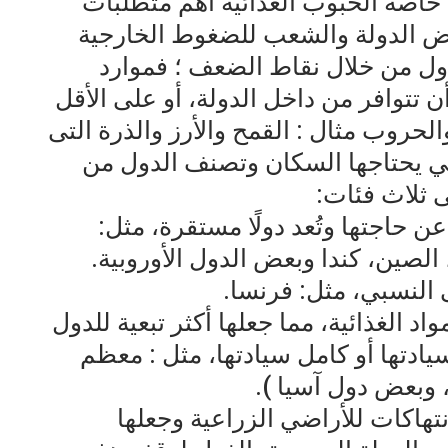
ى خاصة الحبوب الغذائية أهم متطلبات
عرض الدولة والشعب للضغوط الخارجية
دول من خلال نقاط الضعف ؛ فموارد
 تتوافر من داخل الدولة، أو على الأقل
الحروب مثال : القمح والأرز والذرة التى
تي يحتاجها السكان وتصنف الدول من
ى ثلاث فئات:
 عن حاجتها وتُعد دولًا مستقرة، مثل:
 الصين، كندا وبعض الدول الأوروبية.
اد الغذائية، مما جعلها أكثر تبعية للدول
ادتها أو كامل سيادتها، مثل : معظم
، وبعض دول آسيا ).
هاكات للأراضي الزراعية وجعلها