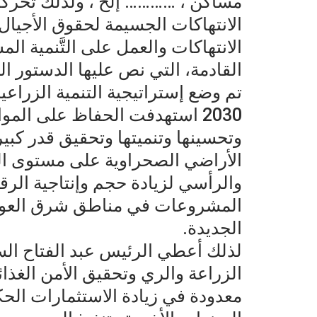
مساكن ، ………… إلخ ، ولذلك تحركت
الانتهاكات الجسيمة لحقوق الأجيال 
الانتهاكات والعمل على التَّنمية ال
القادمة، التي نص عليها الدستور المصري عام 2014 عل
تم وضع إستراتيجية التنمية الزراع
2030 استهدفت الحفاظ على الموا
وتحسينها وتنميتها وتحقيق قدر كبي
الأراضي الصحراوية على مستوى ال
والرأسي لزيادة حجم وإنتاجية الرق
المشروعات في مناطق شرق العوينا
الجديدة.
لذلك أعطي الرئيس عبد الفتاح الس
الزراعة والري وتحقيق الأمن الغ
معدودة في زيادة الاستثمارات الح