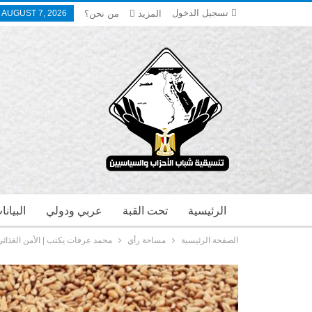
تسجيل الدخول
المزيد
من نحن؟
, AUGUST 7, 2026
الرئيسية
تحت القبة
عربي ودولي
البيان
الصفحة الرئيسية
مساحة رأي
محمد عرفات يكتب | الأمن الغذائ