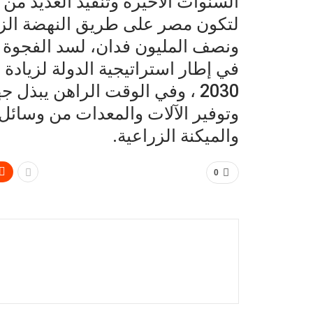
السنوات الأخيرة وتنفيذ العديد من
لتكون مصر على طريق النهضة الزر
ونصف المليون فدان، لسد الفجوة ال
في إطار استراتيجية الدولة لزيادة
2030 ، وفي الوقت الراهن يبذل ج
وتوفير الآلات والمعدات من وسائل 
والميكنة الزراعية.
0