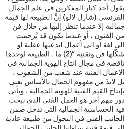
يقول أحد كبار المفكرين في علم الجمال
الفرنسي (شارل لالو) إنَّ الطبيعة لها قيمة
جمالية إلا عندما تنظر إليها من خلال فن
من الفنون ، أو عندما تكون قد تُرجمت
الى لغة أو الى أعمال ابدعتها عقلية أو
شكّلها فن وتقنية “(2) ما . الطبيعة لوحدها
ناقصة في مجال انتاج الهوية الجمالية في
الاعمال الفنية عند شعب من الشعوب ،
بل لابدّ من مفهوم الجمال بالأساس يعنى
بإنتاج القيم الفنية للهوية الجمالية . ويأتي
دور مهم آخر هو العمل الفني الذي نبحث
فيه الحساسية الجمالية التي تدخل ضمن
الجانب الفني في التحول من طبيعة عادية
الى قيمة فنية يتناولها الجانب الجمالي .