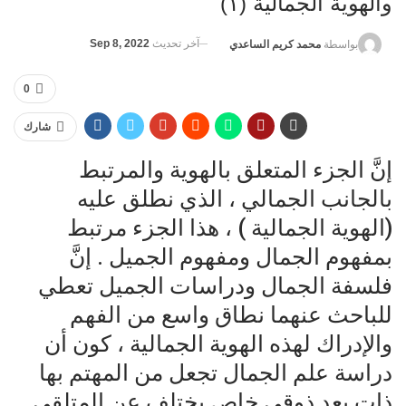
والهوية الجمالية (١)
آخر تحديث
Sep 8, 2022
بواسطة
محمد كريم الساعدي
0
شارك
إنَّ الجزء المتعلق بالهوية والمرتبط
بالجانب الجمالي ، الذي نطلق عليه
(الهوية الجمالية ) ، هذا الجزء مرتبط
بمفهوم الجمال ومفهوم الجميل . إنَّ
فلسفة الجمال ودراسات الجميل تعطي
للباحث عنهما نطاق واسع من الفهم
والإدراك لهذه الهوية الجمالية ، كون أن
دراسة علم الجمال تجعل من المهتم بها
ذات بعد ذوقي خاص يختلف عن المتلقي