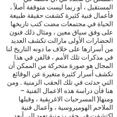
المستقبل ، أو ربما ليست متوقفة أصلاً ،
فأعمال فنية كثيرة كشفت حقيقة طبيعة
الحياة في مجتمعات مضت كتب تاريخها
على وفق سياق معين ، ومثال ذلك فنون
الحضارات الأولى مازالت تكشف العديد
من أسرارها على خلاف ما دونه التاريخ لنا
في مذكرات تلك الأمم ، فالفن في هذا
المجال هو صورة متحركة من الممكن أن
تكشف أسرار كثيرة متغيرة عن الوقائع
التي حدثت في تلك الحقب الزمنية . ومن
هنا فأن دراسة هذه الاعمال الفنية –
ومنها( المسرحيات الاغريقية ، وقبلها
الملاحم الهوميروسية ، وأعمال فنية
اكتشفت في حقب زمنية تعود الى أبعد