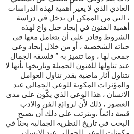
العادي الذي لا يعير أهمية لهذه الدراسات
، التي من الممكن أن تدخل في دراسة
أهمية الفنون في إيجاد جيل واع لهذه
الشروط وقادر على أن يتعامل معها في
حياته الشخصية ، أو من خلال إيجاد وعي
جمعي لها ، وما تتميز به ” فلسفة الجمال
عند تناولها للفنون الجميلة وتاريخها بأنها لا
تتناول آثار ماضية بقدر تناول العوامل
والمؤثرات المكونة للوعي الجمالي عند
الانسان ، هذا الوعي الذي يكّون على مدى
العصور ، ذلك لأن لروائع الفن والادب
قيمة دائماً ،ويترتب على ذلك أن يصبح
البحث في تاريخ النظرية الجمالية بحثاً في
مكونات الوعي الجمالي عند الانسان