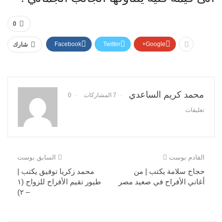
0
Facebook
Twitter
Google+
شارك
محمد كريم الساعدي
7 المشاركات
0
تعليقات
القادم بوست
السابق بوست
حجاج سلامة يكتب | من
محمد زكريا توفيق يكتب |
أغاني الأفراح في صعيد مصر
طيور تقيم الأفراح للزواج (١
– ٢)