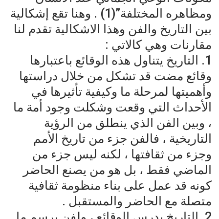
ومظاهره المختلفة”(1) . وهنا تقع إشكالية
بين التاريخ والفن وهذا الاشكالية تقدم لنا
مقارنات وهي كالاتي :
1. التاريخ يتناول هذه الوقائع باعتبارها
وقائع مضت قد تشكل من خلال دراستها
وأهميتها لمرحلة ما وكيفية تأثيرها في
الأحداث التي وقعت وشكلت وجود أمة ما
، وبين الفن الذي ينطلق من الرؤية
التاريخية ، فالفن جزء من تاريخ الأمم
وجزء من ثقافتها ، لكنه ليس جزء من
الماضي فقط ، بل هو من يصنع الحاضر
كونه قد عمل على بناء منظومة ثقافية
متصلة مع الحاضر والمستقبل .
2. التاريخ يدرس الوقائع ، ولفن يرسم ما