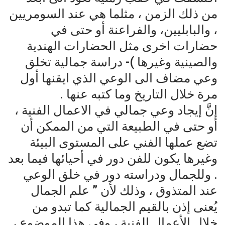
من ذلك الزمن ، مثلما هي عند السومريين
، والبابليين، والفراعنة أو حتى في
حضارات اخرى مثل الحضارات الهندية
والصينية وغيرها )- دراسة جمالية تخلق
وعي مضاف الى الوعي الذي ايقنها أول
مرة خلال التاريخ وما كتبه عنها .
إنَّ إيجاد وعي جمالي في الاعمال الفنية ،
أو حتى في الطبيعة التي من الممكن أن
تضع عملها الفني على المستوى البيئة
وغيرها يكون للفن دور في أحيائها فيما بعد
. وللجمال ودراسته دور في خلق الوعي
عند المتذوق ، وذلك لأن ” علم الجمال
يُعنى إذن بالقيم الجمالية كما تبدو من
خلال الأعمال الفنية ، وفي هذا الموضوع ،