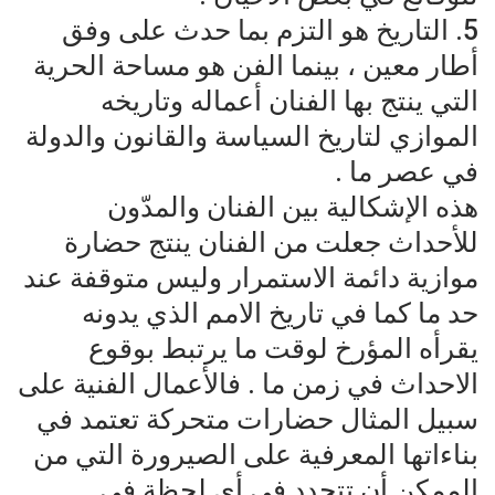
5. التاريخ هو التزم بما حدث على وفق
أطار معين ، بينما الفن هو مساحة الحرية
التي ينتج بها الفنان أعماله وتاريخه
الموازي لتاريخ السياسة والقانون والدولة
في عصر ما .
هذه الإشكالية بين الفنان والمدّون
للأحداث جعلت من الفنان ينتج حضارة
موازية دائمة الاستمرار وليس متوقفة عند
حد ما كما في تاريخ الامم الذي يدونه
يقرأه المؤرخ لوقت ما يرتبط بوقوع
الاحداث في زمن ما . فالأعمال الفنية على
سبيل المثال حضارات متحركة تعتمد في
بناءاتها المعرفية على الصيرورة التي من
الممكن أن تتجدد في أي لحظة في