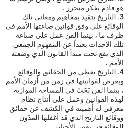
هو قادم بفكر متحرر .
3. التاريخ يتقيد بمفاهيم ومعاني تلك
الوقائع على وفق قوانين صاغتها الأمم في
ظرف ما ، بينما الفن عمل على صياغة
تلك الأحداث بعيداً عن المفهوم الجمعي
الذي يقع تحت مبدأ القانون الذي وضعته
الأمم .
4. التاريخ يعطي من الحقائق والوقائع
ويعرض لقوانينها في زمن من أزمان الأمم
، بينما الفن بَحَثَ في المساحة الموازية
لهذه القوانين وعمل على أنتاج نظام
معرفي له أهميته في الكشف عن حقائق
ووقائع التاريخ الذي قد أغفلها المدّون
للوقائع في بعض الأحيان .