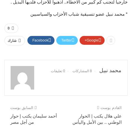
خارجيا لتجنب كم كبير من الاخطاء.. اذهبوا للأحزاب فلديها البديل .
* محمد نبيل عضو تنسيقية شباب الأحزاب والسياسيين
0
Facebook
Twitter
Google+
شارك
محمد نبيل
8 المشاركات
0 تعليقات
القادم بوست
السابق بوست
علي هلال يكتب | الحوار
أحمد سليمان يكتب | حوار
الوطني .. بين الأمل واليأس
من أجل مصر