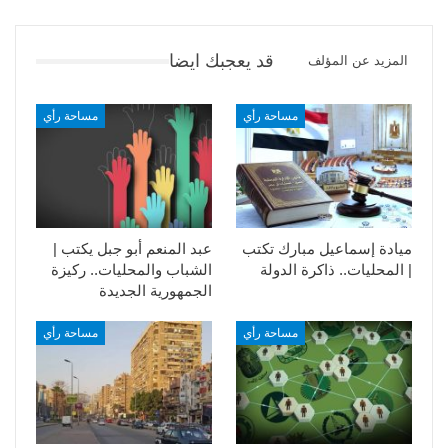
قد يعجبك ايضا
المزيد عن المؤلف
مساحة رأي
مساحة رأي
ميادة إسماعيل مبارك تكتب
عبد المنعم أبو جبل يكتب |
| المحليات.. ذاكرة الدولة
الشباب والمحليات.. ركيزة
الجمهورية الجديدة
مساحة رأي
مساحة رأي