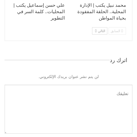
محمد نبيل يكتب | الإدارة
علي حسن إسماعيل يكتب |
المحلية.. الحلقة المفقودة
المحليات.. كلمة السر في
بحياة المواطن
التطوير​
السابق
التالي
اترك رد
لن يتم نشر عنوان بريدك الإلكتروني.