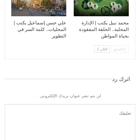
محمد نبيل يكتب | الإدارة
علي حسن إسماعيل يكتب |
المحلية.. الحلقة المفقودة
المحليات.. كلمة السر في
بحياة المواطن
التطوير​
السابق
التالي
اترك رد
لن يتم نشر عنوان بريدك الإلكتروني.