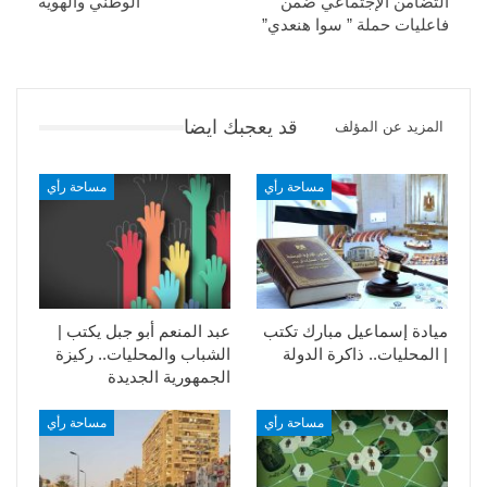
التضامن الإجتماعي ضمن
الوطني والهوية
فاعليات حملة ” سوا هنعدي”
قد يعجبك ايضا
المزيد عن المؤلف
مساحة رأي
مساحة رأي
ميادة إسماعيل مبارك تكتب
عبد المنعم أبو جبل يكتب |
| المحليات.. ذاكرة الدولة
الشباب والمحليات.. ركيزة
الجمهورية الجديدة
مساحة رأي
مساحة رأي