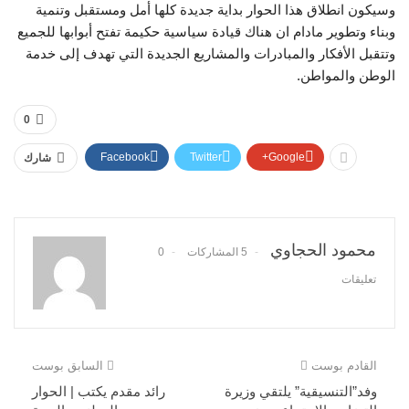
وسيكون انطلاق هذا الحوار بداية جديدة كلها أمل ومستقبل وتنمية
وبناء وتطوير مادام ان هناك قيادة سياسية حكيمة تفتح أبوابها للجميع
وتتقبل الأفكار والمبادرات والمشاريع الجديدة التي تهدف إلى خدمة
الوطن والمواطن.
0
Facebook
Twitter
Google+
شارك
محمود الحجاوي
5 المشاركات
0
تعليقات
القادم بوست
السابق بوست
وفد”التنسيقية” يلتقي وزيرة
رائد مقدم يكتب | الحوار