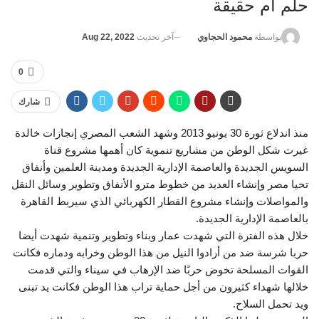
حلم أم حقيقة
آخر تحديث
Aug 22, 2022
بواسطة
محمود الحجاوي
0
شارك
منذ اندلاع ثورة 30 يونيو 2013 وشهد الشعب المصري إنجازات خالدة
غيرت شكل الوطن من مشاريع تنموية كان أهمها مشروع قناة
السويس الجديدة والعاصمة الإدارية الجديدة ومدينة العلمين وأنفاق
تحيا مصر وإنشاء العديد من خطوط مترو الأنفاق وتطوير وسائل النقل
والمواصلات وإنشاء مشروع القطار الكهربائي الذي سيربط القاهرة
بالعاصمة الإدارية الجديدة.
خلال هذه الفترة التي شهدت عمار وبناء وتطوير وتنمية شهدت أيضا
حربا شرسة ضد من أرادوا النيل من هذا الوطن وخرابه ودماره فكانت
القوات المسلحة تخوض حربًا ضد الإرهاب في سيناء والتي قدمت
خلالها شهداء كثيرون من أجل حماية تراب هذا الوطن فكانت يد تبنى
ويد تحمل السلاح.